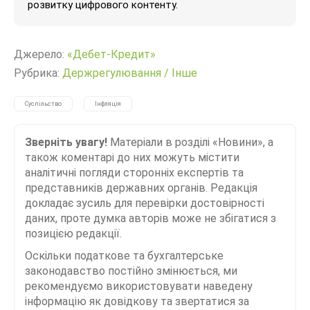
розвитку цифрового контенту.
Джерело:
«Дебет-Кредит»
Рубрика:
Держрегулювання
/
Інше
Суспільство
Інфляція
Зверніть увагу!
Матеріали в розділі «Новини», а
також коментарі до них можуть містити
аналітичні погляди сторонніх експертів та
представників державних органів. Редакція
докладає зусиль для перевірки достовірності
даних, проте думка авторів може не збігатися з
позицією редакції.
Оскільки податкове та бухгалтерське
законодавство постійно змінюється, ми
рекомендуємо використовувати наведену
інформацію як довідкову та звертатися за