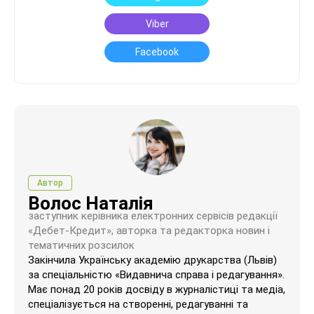
Viber
Facebook
Автор
Волос Наталія
заступник керівника електронних сервісів редакції
«Дебет-Кредит», авторка та редакторка новин і
тематичних розсилок
Закінчила Українську академію друкарства (Львів)
за спеціальністю «Видавнича справа і редагування».
Має понад 20 років досвіду в журналістиці та медіа,
спеціалізується на створенні, редагуванні та