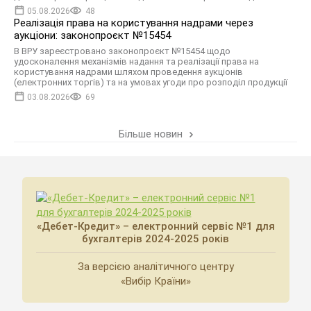
05.08.2026
48
Реалізація права на користування надрами через
аукціони: законопроєкт №15454
В ВРУ зареєстровано законопроєкт №15454 щодо
удосконалення механізмів надання та реалізації права на
користування надрами шляхом проведення аукціонів
(електронних торгів) та на умовах угоди про розподіл продукції
03.08.2026
69
Більше новин
«Дебет-Кредит» – електронний сервіс №1 для
бухгалтерів 2024-2025 років
За версією аналітичного центру
«Вибір Країни»