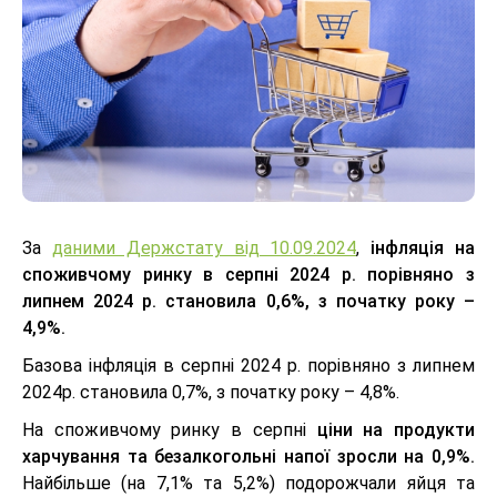
За
даними Держстату від 10.09.2024
,
інфляція на
споживчому ринку в серпні 2024 р. порівняно з
липнем 2024 р. становила 0,6%, з початку року –
4,9%.
Базова інфляція в серпні 2024 р. порівняно з липнем
2024р. становила 0,7%, з початку року – 4,8%.
На споживчому ринку в серпні
ціни на продукти
харчування та безалкогольні напої зросли на 0,9%.
Найбільше (на 7,1% та 5,2%) подорожчали яйця та