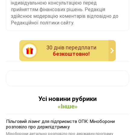
індивідуальною консультацією перед
прийняттям фінансових рішень. Редакція
здійснює модерацію коментарів відповідно до
Редакційної політики сайту.
30 днiв передплати
безкоштовно!
Усі новини рубрики
«Інше»
Пільговий лізинг для підприємств ОПК: Міноборони
розповіло про держпідтримку
Міноборони детально розповіло про державну програму