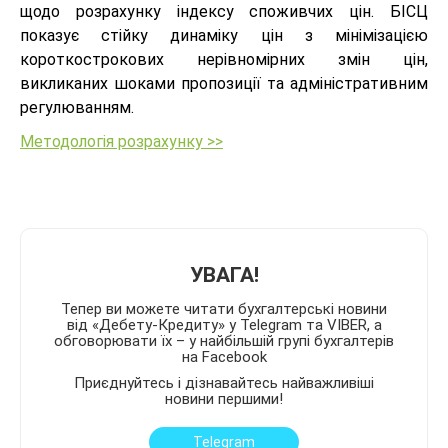
щодо розрахунку індексу споживчих цін. БІСЦ
показує стійку динаміку цін з мінімізацією
короткострокових нерівномірних змін цін,
викликаних шоками пропозиції та адміністративним
регулюванням.
Методологія розрахунку >>
УВАГА!
Тепер ви можете читати бухгалтерські новини
від «Дебету-Кредиту» у Telegram та VIBER, а
обговорювати їх – у найбільшій групі бухгалтерів
на Facebook
Приєднуйтесь і дізнавайтесь найважливіші
новини першими!
Telegram