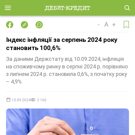
-
A
+
Індекс інфляції за серпень 2024 року
становить 100,6%
За даними Держстату від 10.09.2024, інфляція
на споживчому ринку в серпні 2024 р. порівняно
з липнем 2024 р. становила 0,6%, з початку року
– 4,9%
10.09.2024
3 160