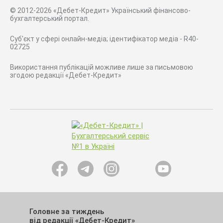
© 2012-2026 «Дебет-Кредит» Український фінансово-
бухгалтерський портал.
Суб'єкт у сфері онлайн-медіа; ідентифікатор медіа - R40-
02725
Використання публікацій можливе лише за письмовою
згодою редакції «Дебет-Кредит»
Головне за тиждень
від редакції «Дебет-Кредит»