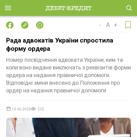
-
A
+
Рада адвокатів України спростила
форму ордера
Номер посвідчення адвоката України, ким та
коли воно видане виключать з реквізитів форми
ордера на надання правничої допомоги.
Відповідні зміни внесено до Положення про
ордер на надання правничої допомоги
10.06.2025
222