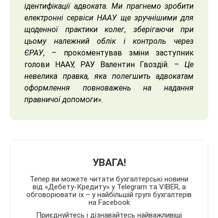
ідентифікації адвоката. Ми прагнемо зробити
електронні сервіси НААУ ще зручнішими для
щоденної практики колег, зберігаючи при
цьому належний облік і контроль через
ЄРАУ
, – прокоментував зміни заступник
голови НААУ, РАУ Валентин Гвоздій. –
Це
невелика правка, яка полегшить адвокатам
оформлення повноважень на надання
правничої допомоги».
УВАГА!
Тепер ви можете читати бухгалтерські новини
від «Дебету-Кредиту» у Telegram та VIBER, а
обговорювати їх – у найбільшій групі бухгалтерів
на Facebook
Приєднуйтесь і дізнавайтесь найважливіші