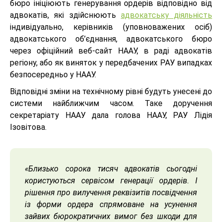
бюро ініціюють генерування ордерів відповідно від
адвокатів, які здійснюють
адвокатську діяльність
індивідуально, керівників (уповноважених осіб)
адвокатського об’єднання, адвокатського бюро
через офіційний веб-сайт НААУ, в раді адвокатів
регіону, або як виняток у передбачених РАУ випадках
безпосередньо у НААУ.
Відповідні зміни на технічному рівні будуть унесені до
системи найближчим часом. Таке доручення
секретаріату НААУ дала голова НААУ, РАУ Лідія
Ізовітова.
«Близько сорока тисяч адвокатів сьогодні
користуються сервісом генерації ордерів. І
рішення про вилучення реквізитів посвідчення
із форми ордера спрямоване на усунення
зайвих бюрократичних вимог без шкоди для