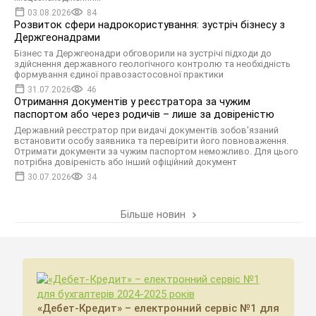
03.08.2026
84
Розвиток сфери надрокористування: зустріч бізнесу з
Держгеонадрами
Бізнес та Держгеонадри обговорили на зустрічі підходи до
здійснення державного геологічного контролю та необхідність
формування єдиної правозастосовної практики
31.07.2026
46
Отримання документів у реєстратора за чужим
паспортом або через родичів – лише за довіреністю
Державний реєстратор при видачі документів зобов'язаний
встановити особу заявника та перевірити його повноваження.
Отримати документи за чужим паспортом неможливо. Для цього
потрібна довіреність або інший офіційний документ
30.07.2026
34
Більше новин
«Дебет-Кредит» – електронний сервіс №1 для