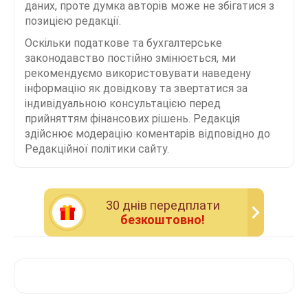
даних, проте думка авторів може не збігатися з
позицією редакції.
Оскільки податкове та бухгалтерське
законодавство постійно змінюється, ми
рекомендуємо використовувати наведену
інформацію як довідкову та звертатися за
індивідуальною консультацією перед
прийняттям фінансових рішень. Редакція
здійснює модерацію коментарів відповідно до
Редакційної політики сайту.
30 днiв передплати
безкоштовно!