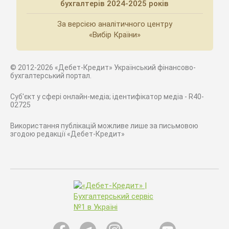
бухгалтерів 2024-2025 років
За версією аналітичного центру
«Вибір Країни»
© 2012-2026 «Дебет-Кредит» Український фінансово-
бухгалтерський портал.
Суб'єкт у сфері онлайн-медіа; ідентифікатор медіа - R40-
02725
Використання публікацій можливе лише за письмовою
згодою редакції «Дебет-Кредит»