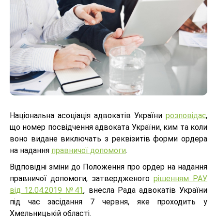
Національна асоціація адвокатів України
розповідає
,
що номер посвідчення адвоката України, ким та коли
воно видане виключать з реквізитів форми ордера
на надання
правничої допомоги
.
Відповідні зміни до Положення про ордер на надання
правничої допомоги, затвердженого
рішенням РАУ
від 12.04.2019 №41
, внесла Рада адвокатів України
під час засідання 7 червня, яке проходить у
Хмельницькій області.