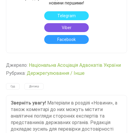
новини першими!
Telegram
Viber
Facebook
Джерело:
Національна Асоціація Адвокатів України
Рубрика:
Держрегулювання
/
Інше
Суд
Договір
Зверніть увагу!
Матеріали в розділі «Новини», а
також коментарі до них можуть містити
аналітичні погляди сторонніх експертів та
представників державних органів. Редакція
докладає зусиль для перевірки достовірності