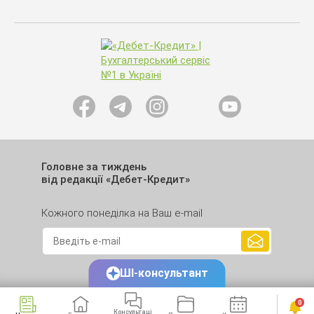
Головне за тиждень
від редакції «Дебет-Кредит»
Кожного понеділка на Ваш e-mail
ШІ-консультант
0
Консультаці