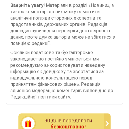
Зверніть увагу!
Матеріали в розділі «Новини», а
також коментарі до них можуть містити
аналітичні погляди сторонніх експертів та
представників державних органів. Редакція
докладає зусиль для перевірки достовірності
даних, проте думка авторів може не збігатися з
позицією редакції.
Оскільки податкове та бухгалтерське
законодавство постійно змінюється, ми
рекомендуємо використовувати наведену
інформацію як довідкову та звертатися за
індивідуальною консультацією перед
прийняттям фінансових рішень. Редакція
здійснює модерацію коментарів відповідно до
Редакційної політики сайту.
30 днiв передплати
безкоштовно!