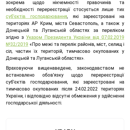
зокрема щодо нікчемності правочинів та
необхідності перереєстрації стосується лише тих
суб’єктів господарювання
, які зареєстровані на
територіях АР Крим, міста Севастополь, а також у
Донецькій та Луганській областях за переліком
згідно з
Указом Президента України від 07.02.2019
№32/2019
«Про межі та перелік районів, міст, селищ і
сіл, частин їх територій, тимчасово окупованих у
Донецькій та Луганській областях».
Враховуючи вищенаведене, законодавством не
встановлено обов’язку щодо перереєстрації
суб’єктів господарювання, які зареєстровані на
тимчасово окупованих після 24.02.2022 територіях
України, і відповідно відсутні обмеження у здійсненні
господарської діяльності.