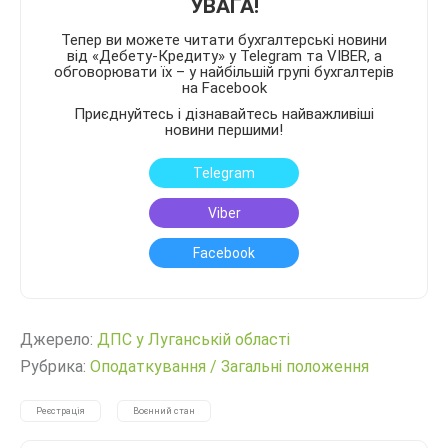
УВАГА!
Тепер ви можете читати бухгалтерські новини
від «Дебету-Кредиту» у Telegram та VIBER, а
обговорювати їх – у найбільшій групі бухгалтерів
на Facebook
Приєднуйтесь і дізнавайтесь найважливіші
новини першими!
Telegram
Viber
Facebook
Джерело:
ДПС у Луганській області
Рубрика:
Оподаткування
/
Загальні положення
Реєстрація
Воєнний стан