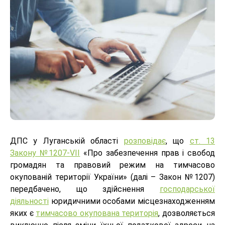
ДПС у Луганській області
розповідає
, що
ст. 13
Закону №1207-VII
«Про забезпечення прав і свобод
громадян та правовий режим на тимчасово
окупованій території України» (далі – Закон №1207)
передбачено, що здійснення
господарської
діяльності
юридичними особами місцезнаходженням
яких є
тимчасово окупована територія
, дозволяється