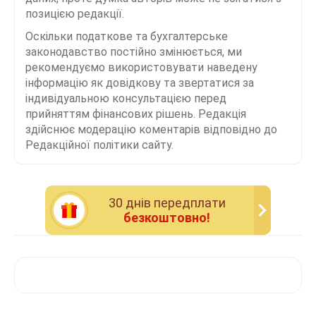
позицією редакції.
Оскільки податкове та бухгалтерське
законодавство постійно змінюється, ми
рекомендуємо використовувати наведену
інформацію як довідкову та звертатися за
індивідуальною консультацією перед
прийняттям фінансових рішень. Редакція
здійснює модерацію коментарів відповідно до
Редакційної політики сайту.
30 днiв передплати
безкоштовно!