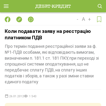
-
A
+
Коли подавати заяву на реєстрацію
платником ПДВ
Про термін подання реєстраційної заяви за ф.
№1-ПДВ особами, які відповідають вимогам,
визначеним п. 181.1 ст. 181 ПКУ, при переході зі
спрощеної системи оподаткування, що не
передбачає сплату ПДВ, на сплату інших
податків і зборів, а також у разі зміни ставки
єдиного податку
26.01.2012
1 543