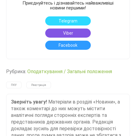
Приєднуйтесь і дізнавайтесь найважливіші
новини першими!
Telegram
Viber
Facebook
Рубрика:
Оподаткування
/
Загальні положення
ПКУ
Реєстрація
Зверніть увагу!
Матеріали в розділі «Новини», а
також коментарі до них можуть містити
аналітичні погляди сторонніх експертів та
представників державних органів. Редакція
докладає зусиль для перевірки достовірності
даних, проте думка авторів може не збігатися з