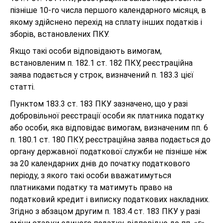
пізніше 10-го числа першого календарного місяця, в
якому здійснено перехід на сплату інших податків і
зборів, встановлених ПКУ.
Якщо такі особи відповідають вимогам,
встановленим п. 182.1 ст. 182 ПКУ, реєстраційна
заява подається у строк, визначений п. 183.3 цієї
статті.
Пунктом 183.3 ст. 183 ПКУ зазначено, що у разі
добровільної реєстрації особи як платника податку
або особи, яка відповідає вимогам, визначеним пп. 6
п. 180.1 ст. 180 ПКУ, реєстраційна заява подається до
органу державної податкової служби не пізніше ніж
за 20 календарних днів до початку податкового
періоду, з якого такі особи вважатимуться
платниками податку та матимуть право на
податковий кредит і виписку податкових накладних.
Згідно з абзацом другим п. 183.4 ст. 183 ПКУ у разі