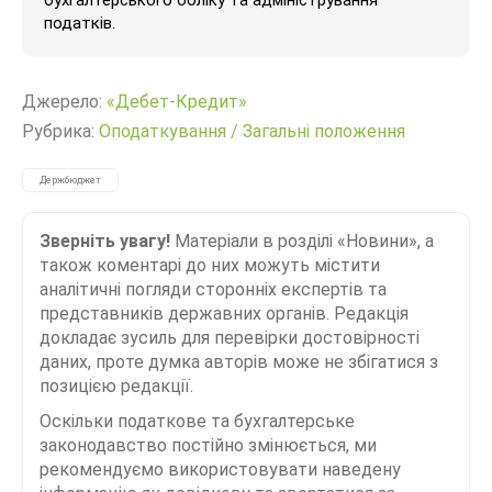
бухгалтерського обліку та адміністрування
податків.
Джерело:
«Дебет-Кредит»
Рубрика:
Оподаткування
/
Загальні положення
Держбюджет
Зверніть увагу!
Матеріали в розділі «Новини», а
також коментарі до них можуть містити
аналітичні погляди сторонніх експертів та
представників державних органів. Редакція
докладає зусиль для перевірки достовірності
даних, проте думка авторів може не збігатися з
позицією редакції.
Оскільки податкове та бухгалтерське
законодавство постійно змінюється, ми
рекомендуємо використовувати наведену