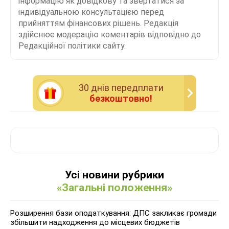
інформацію як довідкову та звертатися за
індивідуальною консультацією перед
прийняттям фінансових рішень. Редакція
здійснює модерацію коментарів відповідно до
Редакційної політики сайту.
30 днiв передплати
безкоштовно!
Усі новини рубрики
«Загальні положення»
Розширення бази оподаткування: ДПС закликає громади
збільшити надходження до місцевих бюджетів