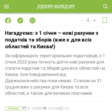
-
A
+
Нагадуємо: з 1 січня – нові рахунки з
податків та зборів (вже є для всіх
областей та Києва!)
За інформацією територіальних податківців, з 1
січня 2022 року почнуть діяти нові рахунки для
сплати податків та зборів для всіх областей і м.
Києва. Але повідомлення від
Держказначейства поки немає. Станом на 31
грудня вже є рахунки для Києва та всіх
областей, а також для великих платників
31.12.2021
312 260
121
Важливо