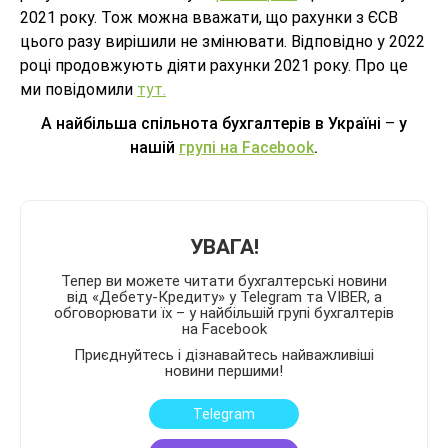
2021 року. Тож можна вважати, що рахунки з ЄСВ
цього разу вирішили не змінювати. Відповідно у 2022
році продовжують діяти рахунки 2021 року.
Про це
ми повідомили
тут.
А найбільша спільнота бухгалтерів в Україні
–
у
нашій
групі на
Facebook
.
УВАГА!
Тепер ви можете читати бухгалтерські новини
від «Дебету-Кредиту» у Telegram та VIBER, а
обговорювати їх – у найбільшій групі бухгалтерів
на Facebook
Приєднуйтесь і дізнавайтесь найважливіші
новини першими!
Telegram