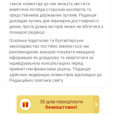
також коментарі до них можуть містити
аналітичні погляди сторонніх експертів та
представників державних органів. Редакція
докладає зусиль для перевірки достовірності
даних, проте думка авторів може не збігатися з
позицією редакції.
Оскільки податкове та бухгалтерське
законодавство постійно змінюється, ми
рекомендуємо використовувати наведену
інформацію як довідкову та звертатися за
індивідуальною консультацією перед
прийняттям фінансових рішень. Редакція
здійснює модерацію коментарів відповідно до
Редакційної політики сайту.
30 днiв передплати
безкоштовно!