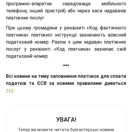
програмно-апаратне середовище мобільного
телефону, інший пристрій) або через каси надавачів
платіжних послуг.
При цьому громадяни у реквізиті «Код фактичного
платника» платіжної інструкції зазначають власний
податковий номер. Разом з цим надавач платіжних
послуг у реквізиті «Код платника» зазначає свій
податковий номер.
***
Всі новини на тему заповнення платіжок для сплати
податків та ЄСВ за новими правилами дивиться
тут
.
УВАГА!
Тепер ви можете читати бухгалтерські новини