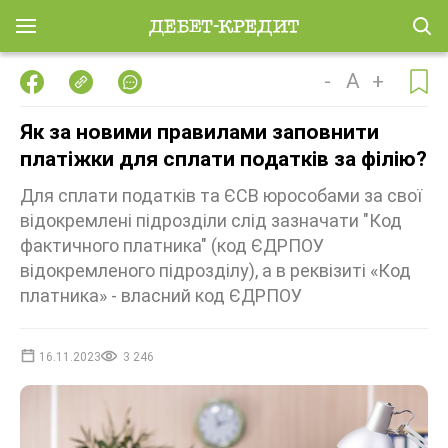
-
A
+
Як за новими правилами заповнити
платіжки для сплати податків за філію?
Для сплати податків та ЄСВ юрособами за свої
відокремлені підрозділи слід зазначати "Код
фактичного платника" (код ЄДРПОУ
відокремленого підрозділу), а в реквізиті «Код
платника» - власний код ЄДРПОУ
16.11.2023
3 246