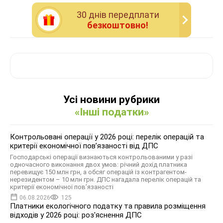
30 днiв передплати
безкоштовно!
Усі новини рубрики
«Інші податки»
Контрольовані операції у 2026 році: перелік операцій та
критерії економічної пов’язаності від ДПС
Господарські операції визнаються контрольованими у разі
одночасного виконання двох умов: річний дохід платника
перевищує 150 млн грн, а обсяг операцій із контрагентом-
нерезидентом – 10 млн грн. ДПС нагадала перелік операцій та
критерії економічної пов’язаності
06.08.2026
125
Платники екологічного податку та правила розміщення
відходів у 2026 році: роз'яснення ДПС