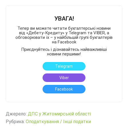
УВАГА!
Тепер ви можете читати бухгалтерські новини
від «Дебету-Кредиту» у Telegram та VIBER, а
обговорювати їх – у найбільшій групі бухгалтерів
на Facebook
Приєднуйтесь і дізнавайтесь найважливіші
новини першими!
Telegram
Viber
Facebook
Джерело:
ДПС у Житомирській області
Рубрика:
Оподаткування
/
Інші податки