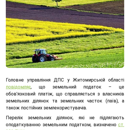
Головне управління ДПС у Житомирській області
повідомляє
, що земельний податок – це
обов’язковий платіж, що справляється з власників
земельних ділянок та земельних часток (паїв), а
також постійних землекористувачів.
Перелік земельних ділянок, які не підлягають
оподаткуванню земельним податком, визначено
ст.