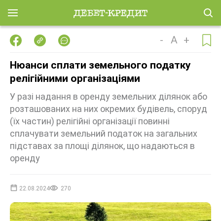
-
A
+
Нюанси сплати земельного податку
релігійними організаціями
У разі надання в оренду земельних ділянок або
розташованих на них окремих будівель, споруд
(їх частин) релігійні організації повинні
сплачувати земельний податок на загальних
підставах за площі ділянок, що надаються в
оренду
22.08.2024
270