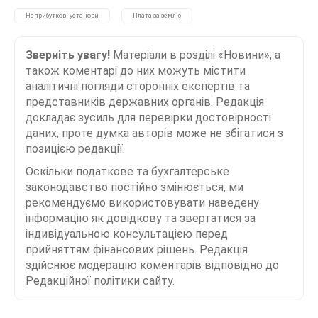
Неприбуткові установи
Плата за землю
Зверніть увагу!
Матеріали в розділі «Новини», а
також коментарі до них можуть містити
аналітичні погляди сторонніх експертів та
представників державних органів. Редакція
докладає зусиль для перевірки достовірності
даних, проте думка авторів може не збігатися з
позицією редакції.
Оскільки податкове та бухгалтерське
законодавство постійно змінюється, ми
рекомендуємо використовувати наведену
інформацію як довідкову та звертатися за
індивідуальною консультацією перед
прийняттям фінансових рішень. Редакція
здійснює модерацію коментарів відповідно до
Редакційної політики сайту.