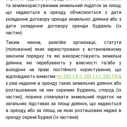
та землекористувачами земельний податок за площі,
що надаються в оренду, обчислюється з дати
укладення договору оренди земельної ділянки або з
дати укладення договору оренди будівель (їх
частин).
Таким чином, релігійні організації, статути
(положення) яких зареєстровано у встановленому
законом порядку та які використовують земельні
ділянки, які перебувають у власності та/або у
володінні на праві постійного користування, що
відповідають вимогам
пп. 283.1.8 п. 283.1 ст. 283 ПКУ
,
у разі надання в оренду таких земельних ділянок або
розташованих на них окремих будівель, споруд (їх
частин), повинні сплачувати земельний податок на
загальних підставах за площі ділянок, що надаються
в оренду, або за площі, на яких розташовані надані в
оренду окремі будівлі (їх частини).