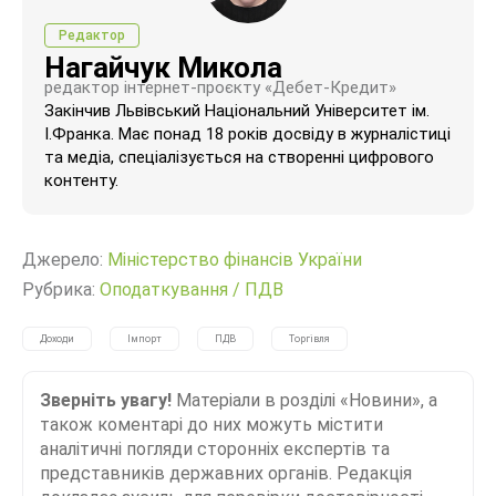
Редактор
Нагайчук Микола
редактор інтернет-проєкту «Дебет-Кредит»
Закінчив Львівський Національний Університет ім.
І.Франка. Має понад 18 років досвіду в журналістиці
та медіа, спеціалізується на створенні цифрового
контенту.
Джерело:
Міністерство фінансів України
Рубрика:
Оподаткування
/
ПДВ
Доходи
Імпорт
ПДВ
Торгівля
Зверніть увагу!
Матеріали в розділі «Новини», а
також коментарі до них можуть містити
аналітичні погляди сторонніх експертів та
представників державних органів. Редакція