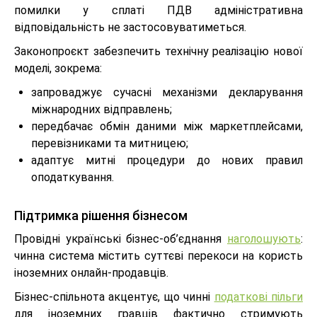
помилки у сплаті ПДВ адміністративна
відповідальність не застосовуватиметься.
Законопроєкт забезпечить технічну реалізацію нової
моделі, зокрема:
запроваджує сучасні механізми декларування
міжнародних відправлень;
передбачає обмін даними між маркетплейсами,
перевізниками та митницею;
адаптує митні процедури до нових правил
оподаткування.
Підтримка рішення бізнесом
Провідні українські бізнес-об’єднання
наголошують
:
чинна система містить суттєві перекоси на користь
іноземних онлайн-продавців.
Бізнес-спільнота акцентує, що чинні
податкові пільги
для іноземних гравців фактично стримують