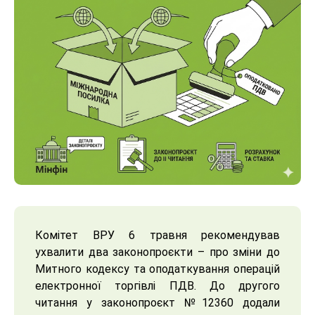
Комітет ВРУ 6 травня рекомендував
ухвалити два законопроєкти – про зміни до
Митного кодексу та оподаткування операцій
електронної торгівлі ПДВ. До другого
читання у законопроєкт №12360 додали