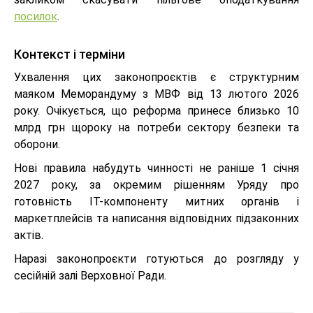
посилок
.
Контекст і терміни
Ухвалення цих законопроєктів є структурним
маяком Меморандуму з МВФ від 13 лютого 2026
року. Очікується, що реформа принесе близько 10
млрд грн щороку на потреби сектору безпеки та
оборони.
Нові правила набудуть чинності не раніше 1 січня
2027 року, за окремим рішенням Уряду про
готовність ІТ-компоненту митних органів і
маркетплейсів та написання відповідних підзаконних
актів.
Наразі законопроєкти готуються до розгляду у
сесійній залі Верховної Ради.