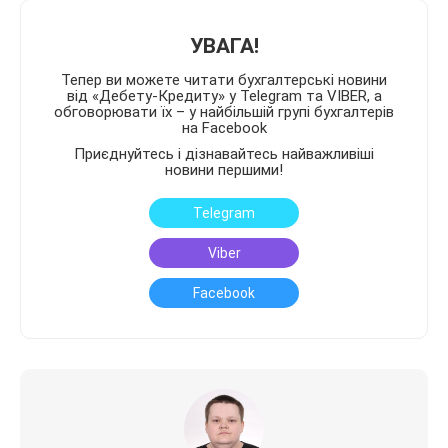
УВАГА!
Тепер ви можете читати бухгалтерські новини
від «Дебету-Кредиту» у Telegram та VIBER, а
обговорювати їх – у найбільшій групі бухгалтерів
на Facebook
Приєднуйтесь і дізнавайтесь найважливіші
новини першими!
Telegram
Viber
Facebook