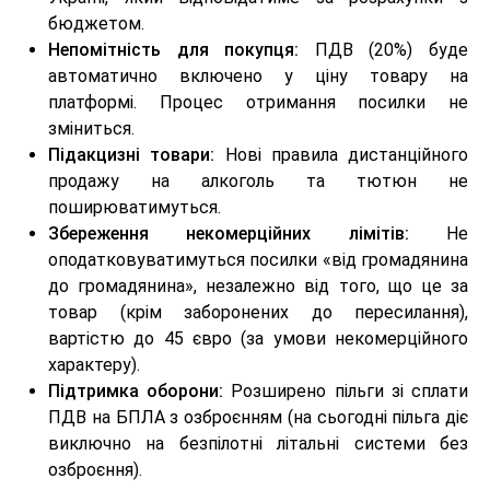
бюджетом.
Непомітність для покупця:
ПДВ (20%) буде
автоматично включено у ціну товару на
платформі. Процес отримання посилки не
зміниться.
Підакцизні товари:
Нові правила дистанційного
продажу на алкоголь та тютюн не
поширюватимуться.
Збереження некомерційних лімітів:
Не
оподатковуватимуться посилки «від громадянина
до громадянина», незалежно від того, що це за
товар (крім заборонених до пересилання),
вартістю до 45 євро (за умови некомерційного
характеру).
Підтримка оборони:
Розширено пільги зі сплати
ПДВ на БПЛА з озброєнням (на сьогодні пільга діє
виключно на безпілотні літальні системи без
озброєння).