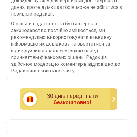
докладає зусиль для перевірки достовірності
даних, проте думка авторів може не збігатися з
позицією редакції.
Оскільки податкове та бухгалтерське
законодавство постійно змінюється, ми
рекомендуємо використовувати наведену
інформацію як довідкову та звертатися за
індивідуальною консультацією перед
прийняттям фінансових рішень. Редакція
здійснює модерацію коментарів відповідно до
Редакційної політики сайту.
30 днiв передплати
безкоштовно!