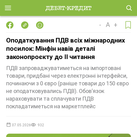
-
A
+
Оподаткування ПДВ всіх міжнародних
посилок: Мінфін навів деталі
законопроєкту до ІІ читання
ПДВ запроваджуватиметься на імпортовані
товари, придбані через електронні інтерфейси,
починаючи з 0 євро (раніше товари до 150 євро
не оподатковувались ПДВ). Обов’язок
нараховувати та сплачувати ПДВ
покладатиметься на маркетплейс
07.05.2026
932