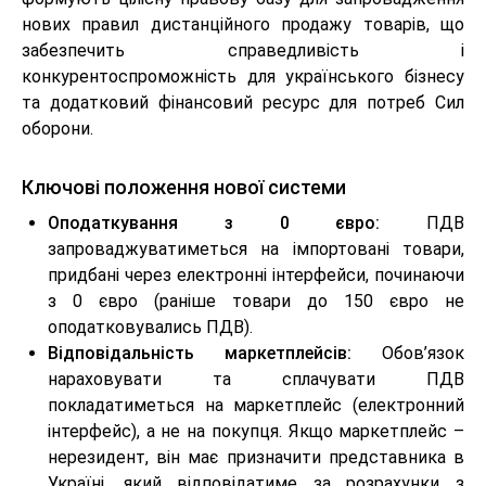
нових правил дистанційного продажу товарів, що
забезпечить справедливість і
конкурентоспроможність для українського бізнесу
та додатковий фінансовий ресурс для потреб Сил
оборони.
Ключові положення нової системи
Оподаткування з 0 євро:
ПДВ
запроваджуватиметься на імпортовані товари,
придбані через електронні інтерфейси, починаючи
з 0 євро (раніше товари до 150 євро не
оподатковувались ПДВ).
Відповідальність маркетплейсів:
Обов’язок
нараховувати та сплачувати ПДВ
покладатиметься на маркетплейс (електронний
інтерфейс), а не на покупця. Якщо маркетплейс –
нерезидент, він має призначити представника в
Україні, який відповідатиме за розрахунки з