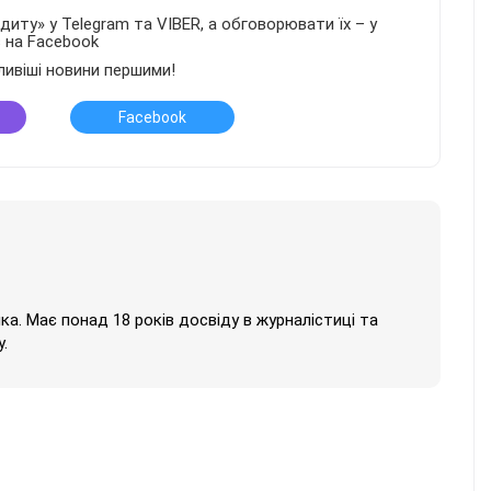
иту» у Telegram та VIBER, а обговорювати їх – у
в на Facebook
ливіші новини першими!
Facebook
нка. Має понад 18 років досвіду в журналістиці та
.