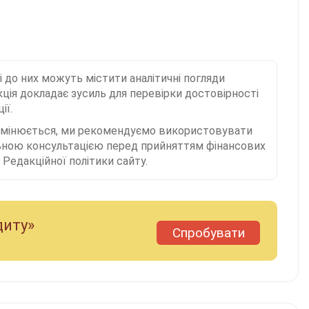
і до них можуть містити аналітичні погляди
ція докладає зусиль для перевірки достовірності
ії.
 змінюється, ми рекомендуємо використовувати
льною консультацією перед прийняттям фінансових
Редакційної політики сайту.
диту»
Спробувати