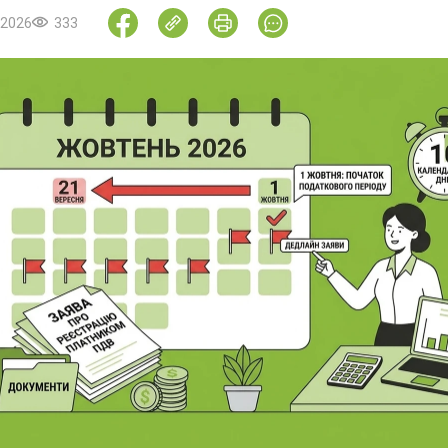
.2026
333