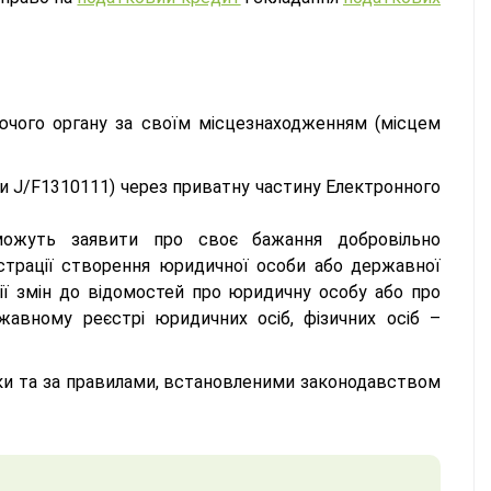
чого органу за своїм місцезнаходженням (місцем
и J/F1310111) через приватну частину Електронного
 можуть заявити про своє бажання добровільно
страції створення юридичної особи або державної
ції змін до відомостей про юридичну особу або про
авному реєстрі юридичних осіб, фізичних осіб –
и та за правилами, встановленими законодавством