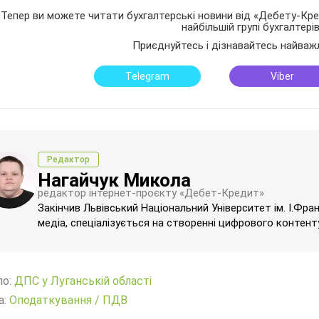
Тепер ви можете читати бухгалтерські новини від «Дебету-Кред
найбільшій групі бухгалтері
Приєднуйтесь і дізнавайтесь найваж
Telegram
Viber
Редактор
Нагайчук Микола
редактор інтернет-проєкту «Дебет-Кредит»
Закінчив Львівський Національний Університет ім. І.Фра
медіа, спеціалізується на створенні цифрового контенту
ло:
ДПС у Луганській області
а:
Оподаткування
/
ПДВ