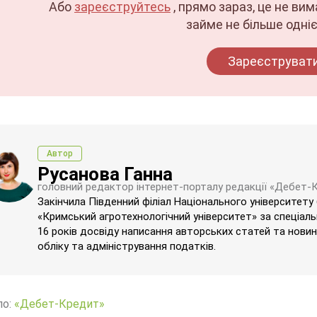
Або
зареєструйтесь
, прямо зараз, це не ви
займе не більше одніє
Зареєструват
Автор
Русанова Ганна
головний редактор інтернет-порталу редакції «Дебет-
Закінчила Південний філіал Національного університету
«Кримський агротехнологічний університет» за спеціаль
16 років досвіду написання авторських статей та новин 
обліку та адміністрування податків.
ло:
«Дебет-Кредит»