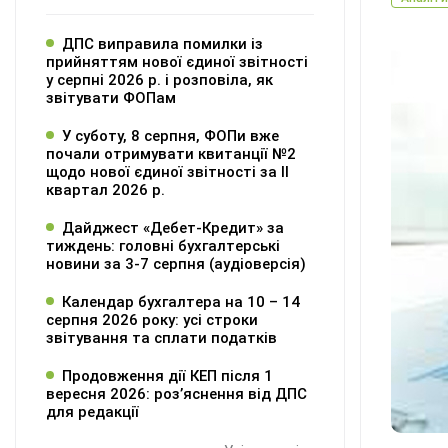
ДПС виправила помилки із
прийняттям нової єдиної звітності
у серпні 2026 р. і розповіла, як
звітувати ФОПам
У суботу, 8 серпня, ФОПи вже
почали отримувати квитанції №2
щодо нової єдиної звітності за ІІ
квартал 2026 р.
Дайджест «Дебет-Кредит» за
тиждень: головні бухгалтерські
новини за 3-7 серпня (аудіоверсія)
Календар бухгалтера на 10 – 14
серпня 2026 року: усі строки
звітування та сплати податків
Продовження дії КЕП після 1
вересня 2026: розʼяснення від ДПС
для редакції