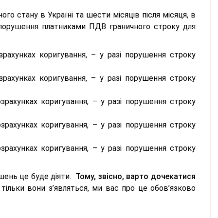
ого стану в Україні та шести місяців після місяця, в
 порушення платниками ПДВ граничного строку для
зрахунках коригування, – у разі порушення строку
зрахунках коригування, – у разі порушення строку
зрахунках коригування, – у разі порушення строку
зрахунках коригування, – у разі порушення строку
зрахунках коригування, – у разі порушення строку
ушень це буде діяти.
Тому, звісно, варто дочекатися
тільки вони з’являться, ми вас про це обов’язково