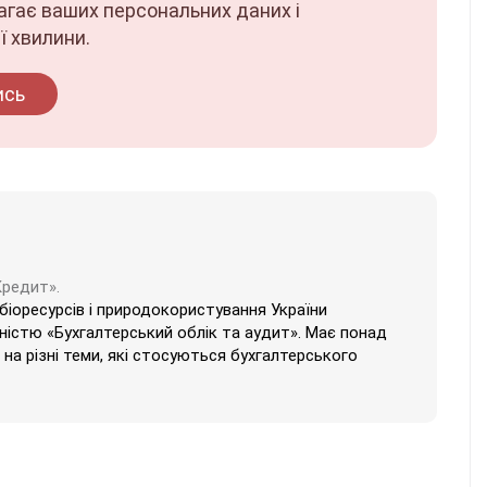
магає ваших персональних даних і
ї хвилини.
ись
Кредит».
 біоресурсів і природокористування України
ністю «Бухгалтерський облік та аудит». Має понад
на різні теми, які стосуються бухгалтерського