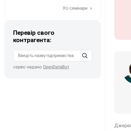
Усі семінари
Перевір свого
контрагента:
сервіс надано
OpenDataBot
Джере