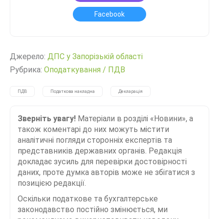
Facebook
Джерело:
ДПС у Запорізькій області
Рубрика:
Оподаткування
/
ПДВ
ПДВ
Податкова накладна
Декларація
Зверніть увагу!
Матеріали в розділі «Новини», а
також коментарі до них можуть містити
аналітичні погляди сторонніх експертів та
представників державних органів. Редакція
докладає зусиль для перевірки достовірності
даних, проте думка авторів може не збігатися з
позицією редакції.
Оскільки податкове та бухгалтерське
законодавство постійно змінюється, ми