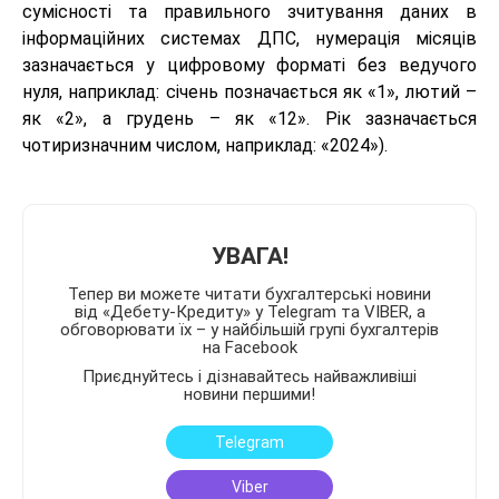
сумісності та правильного зчитування даних в
інформаційних системах ДПС, нумерація місяців
зазначається у цифровому форматі без ведучого
нуля, наприклад: січень позначається як «1», лютий –
як «2», а грудень – як «12». Рік зазначається
чотиризначним числом, наприклад: «2024»).
УВАГА!
Тепер ви можете читати бухгалтерські новини
від «Дебету-Кредиту» у Telegram та VIBER, а
обговорювати їх – у найбільшій групі бухгалтерів
на Facebook
Приєднуйтесь і дізнавайтесь найважливіші
новини першими!
Telegram
Viber