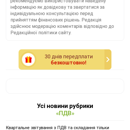
рекомендуємо використовувати наведену
інформацію як довідкову та звертатися за
індивідуальною консультацією перед
прийняттям фінансових рішень. Редакція
здійснює модерацію коментарів відповідно до
Редакційної політики сайту.
30 днiв передплати
безкоштовно!
Усі новини рубрики
«ПДВ»
Квартальне звітування з ПДВ та складання тільки