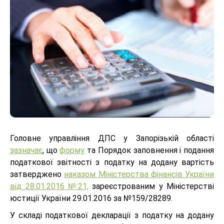
Головне управління ДПС у Запорізькій області
зазначає
, що
форму
та Порядок заповнення і подання
податкової звітності з податку на додану вартість
затверджено
наказом Міністерства фінансів України
від 28.01.2016 №21,
зареєстрованим у Міністерстві
юстиції України 29.01.2016 за №159/28289.
У складі податкової декларації з податку на додану