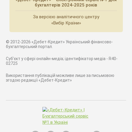
бухгалтерів 2024-2025 років
За версією аналітичного центру
«Вибір Країни»
© 2012-2026 «Дебет-Кредит» Український фінансово-
бухгалтерський портал.
Суб'єкт у сфері онлайн-медіа; ідентифікатор медіа - R40-
02725
Використання публікацій можливе лише за письмовою
згодою редакції «Дебет-Кредит»