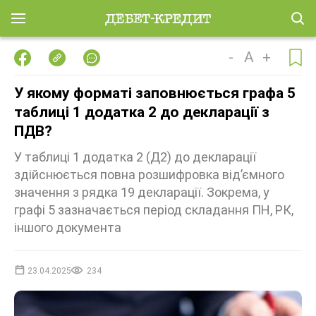
-
A
+
У якому форматі заповнюється графа 5
таблиці 1 додатка 2 до декларації з
ПДВ?
У таблиці 1 додатка 2 (Д2) до декларації
здійснюється повна розшифровка відʼємного
значення з рядка 19 декларації. Зокрема, у
графі 5 зазначається період складання ПН, РК,
іншого документа
23.04.2025
234