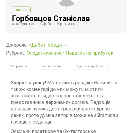
Автор
Горбовцов Станіслав
консультант «Дебет-Кредит»
Джерело:
«Дебет-Кредит»
Рубрика:
Оподаткування
/
Податок на прибуток
Амортизація
Основні засоби
Податок на прибуток
Зверніть увагу!
Матеріали в розділі «Новини», а
також коментарі до них можуть містити
аналітичні погляди сторонніх експертів та
представників державних органів. Редакція
докладає зусиль для перевірки достовірності
даних, проте думка авторів може не збігатися з
позицією редакції.
Оскільки податкове та бухгалтерське