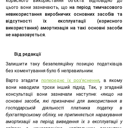
корисного використання об’єкта. Відповідно до
цього вони зазначають, що
на період тимчасового
невикористання виробничих основних засобів та
відсутності їх експлуатації (корисного
використання) амортизація на такі основні засоби
не нараховується.
Від редакції
Залишити таку безапеляційну позицію податківців
без коментування було б неправильним.
Варто згадати
попереднє їх роз’яснення
, в якому
вони наводили трохи інший підхід. Так, у згаданій
консультації вони зазначали наступне:
«якщо на
основні засоби, які призначені для використання в
господарській діяльності платника податку в
бухгалтерському обліку, не припиняється нарахування
амортизації на період виведення їх з експлуатації у