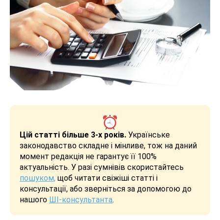
Цій статті більше 3-х років.
Українське
законодавство складне і мінливе, тож на даний
момент редакція не гарантує її 100%
актуальність. У разі сумнівів скористайтесь
пошуком,
щоб читати свіжіші статті і
консультації, або зверніться за допомогою до
нашого
ШІ-консультанта
.