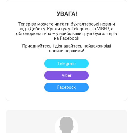
УВАГА!
Тепер ви можете читати бухгалтерські новини
від «Дебету-Кредиту» у Telegram та VIBER, а
обговорювати їх – у найбільшій групі бухгалтерів
на Facebook
Приєднуйтесь і дізнавайтесь найважливіші
новини першими!
Telegram
Viber
Facebook