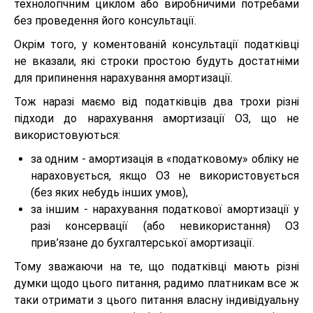
технологічним циклом або виробничими потребами
без проведення його консультації.
Окрім того, у коментованій консультації податківці
не вказали, які строки простою будуть достатніми
для припинення нарахування амортизації.
Тож наразі маємо від податківців два трохи різні
підходи до нарахування амортизації ОЗ, що не
використовуються:
за одним - амортизація в «податковому» обліку не
нараховується, якщо ОЗ не використовується
(без яких небудь інших умов),
за іншим - нарахування податкової амортизації у
разі консервації (або невикористання) ОЗ
прив’язане до бухгалтерської амортизації.
Тому зважаючи на те, що податківці мають різні
думки щодо цього питання, радимо платникам все ж
таки отримати з цього питання власну індивідуальну