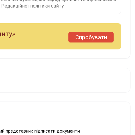
Редакційної політики сайту.
диту»
Спробувати
ний представник підписати документи