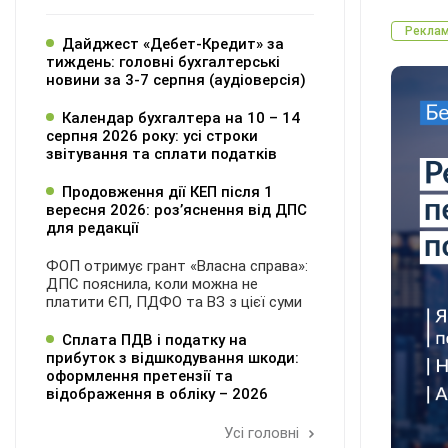
Рекла
Дайджест «Дебет-Кредит» за
тиждень: головні бухгалтерські
новини за 3-7 серпня (аудіоверсія)
Календар бухгалтера на 10 – 14
серпня 2026 року: усі строки
звітування та сплати податків
Продовження дії КЕП після 1
вересня 2026: розʼяснення від ДПС
для редакції
ФОП отримує грант «Власна справа»:
ДПС пояснила, коли можна не
платити ЄП, ПДФО та ВЗ з цієї суми
Сплата ПДВ і податку на
прибуток з відшкодування шкоди:
оформлення претензії та
відображення в обліку – 2026
Усі головні