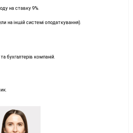
ходу на ставку 9%.
ли на іншій системі оподаткування).
та бухгалтерів компаній.
ик.