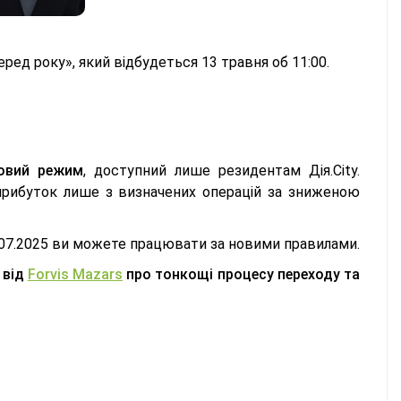
ред року», який відбудеться 13 травня об 11:00.
ковий режим
, доступний лише резидентам Дія.City.
прибуток лише з визначених операцій за зниженою
01.07.2025 ви можете працювати за новими правилами.
 від
Forvis Mazars
про тонкощі процесу переходу та