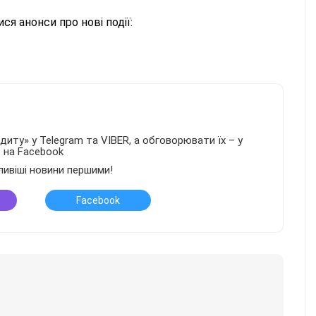
ся анонси про нові події:
иту» у Telegram та VIBER, а обговорювати їх – у
в на Facebook
ливіші новини першими!
Facebook