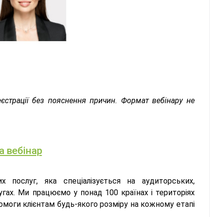
еєстрації без пояснення причин. Формат вебінару не
а вебінар
послуг, яка спеціалізується на аудиторських,
гах. Ми працюємо у понад 100 країнах і територіях
помоги клієнтам будь-якого розміру на кожному етапі