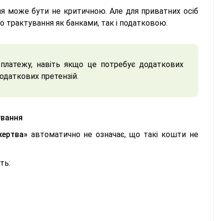
ня може бути не критичною. Але для приватних осіб
о трактування як банками, так і податковою.
платежу, навіть якщо це потребує додаткових
одаткових претензій.
ування
жертва»
автоматично не означає, що такі кошти не
ть: