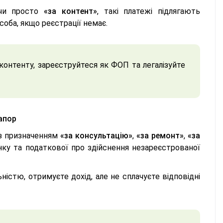
и просто
«за контент»
, такі платежі підлягають
соба, якщо реєстрації немає.
онтенту, зареєструйтеся як ФОП та легалізуйте
рапор
 з призначенням
«за консультацію»
,
«за ремонт»
,
«за
нку та податкової про здійснення незареєстрованої
істю, отримуєте дохід, але не сплачуєте відповідні