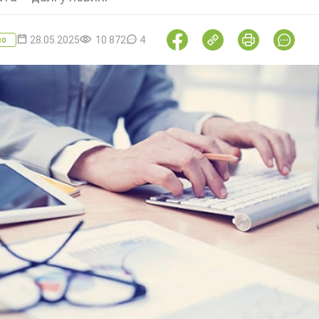
28.05.2025
10 872
4
во