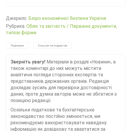
Джерело:
Бюро економічної безпеки України
Рубрика:
Облік та звітність
/
Первинні документи,
типові форми
Перевірки
Сільське господарство
Зверніть увагу!
Матеріали в розділі «Новини», а
також коментарі до них можуть містити
аналітичні погляди сторонніх експертів та
представників державних органів. Редакція
докладає зусиль для перевірки достовірності
даних, проте думка авторів може не збігатися з
позицією редакції.
Оскільки податкове та бухгалтерське
законодавство постійно змінюється, ми
рекомендуємо використовувати наведену
інформацію як довідкову та звертатися за