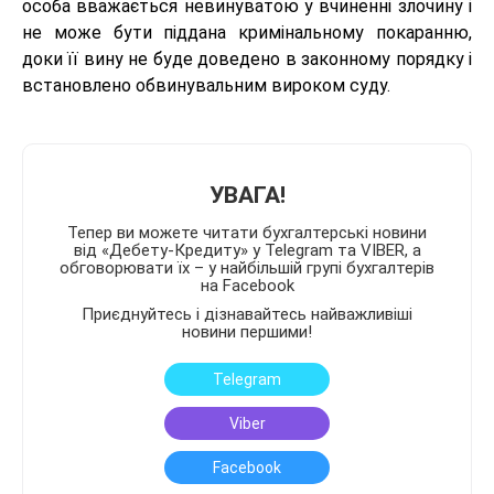
особа вважається невинуватою у вчиненні злочину і
не може бути піддана кримінальному покаранню,
доки її вину не буде доведено в законному порядку і
встановлено обвинувальним вироком суду.
УВАГА!
Тепер ви можете читати бухгалтерські новини
від «Дебету-Кредиту» у Telegram та VIBER, а
обговорювати їх – у найбільшій групі бухгалтерів
на Facebook
Приєднуйтесь і дізнавайтесь найважливіші
новини першими!
Telegram
Viber
Facebook