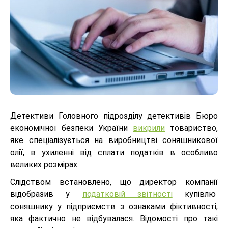
Детективи Головного підрозділу детективів Бюро
економічної безпеки України
викрили
товариство,
яке спеціалізується на виробництві соняшникової
олії, в ухиленні від сплати податків в особливо
великих розмірах.
Слідством встановлено, що директор компанії
відобразив у
податковій звітності
купівлю
соняшнику у підприємств з ознаками фіктивності,
яка фактично не відбувалася. Відомості про такі