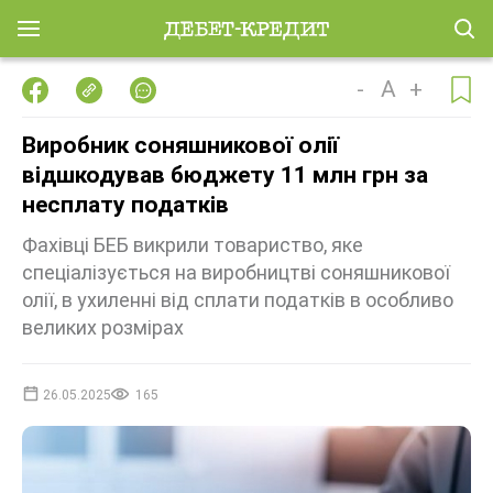
-
A
+
Виробник соняшникової олії
відшкодував бюджету 11 млн грн за
несплату податків
Фахівці БЕБ викрили товариство, яке
спеціалізується на виробництві соняшникової
олії, в ухиленні від сплати податків в особливо
великих розмірах
26.05.2025
165