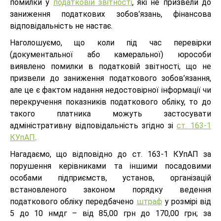
помилки у
податковій звітності
, які не призвели до
заниження податкових зобов’язань, фінансова
відповідальність не настає.
Наголошуємо, що коли під час перевірки
(документальної або камеральної) юрособи
виявлено помилки в податковій звітності, що не
призвели до заниження податкового зобов’язання,
але це є фактом надання недостовірної інформації чи
перекручення показників податкового обліку, то до
такого платника можуть застосувати
адміністративну відповідальність згідно зі
ст. 163-1
КУпАП
.
Нагадаємо, що відповідно до ст. 163-1 КУпАП за
порушення керівниками та іншими посадовими
особами підприємств, установ, організацій
встановленого законом порядку ведення
податкового обліку передбачено
штраф
у розмірі від
5 до 10 нмдг – від 85,00 грн до 170,00 грн; за