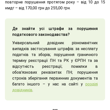
повторне порушення протягом року – від 10 до 15
нмдг – від 170,00 грн до 255,00 грн.
Де знайти усі штрафи за порушення
податкового законодавства?
Універсальний довідник різноманітних
випадків застосування штрафів: за несплату
податків та зборів; порушення граничного
терміну реєстрації ПН та РК у ЄРПН та за
відсутність реєстрації; помилки в
обов'язкових реквізитах ПН; порушення
строків зберігання первинних документів та
багато іншого – у нас на сайті у
розділі
довідників
.