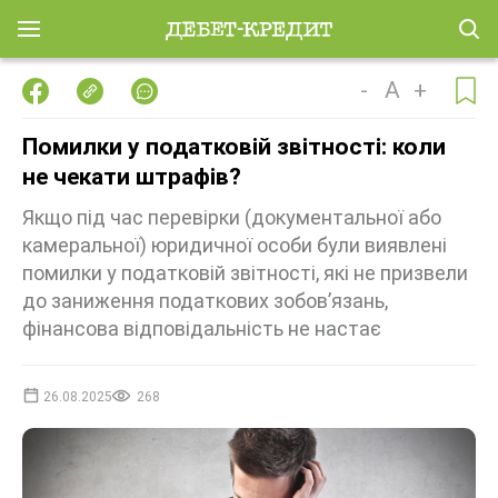
-
A
+
Помилки у податковій звітності: коли
не чекати штрафів?
Якщо під час перевірки (документальної або
камеральної) юридичної особи були виявлені
помилки у податковій звітності, які не призвели
до заниження податкових зобов’язань,
фінансова відповідальність не настає
26.08.2025
268