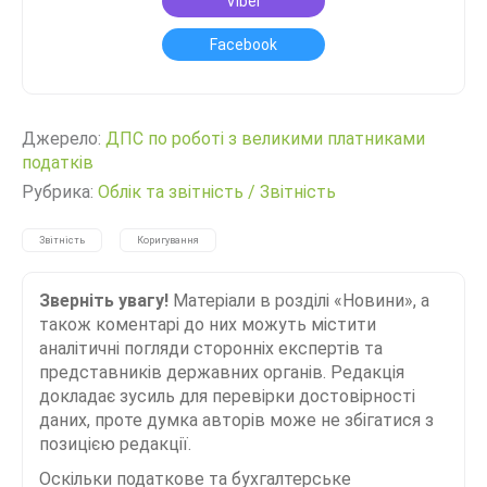
Viber
Facebook
Джерело:
ДПС по роботі з великими платниками
податків
Рубрика:
Облік та звітність
/
Звітність
Звітність
Коригування
Зверніть увагу!
Матеріали в розділі «Новини», а
також коментарі до них можуть містити
аналітичні погляди сторонніх експертів та
представників державних органів. Редакція
докладає зусиль для перевірки достовірності
даних, проте думка авторів може не збігатися з
позицією редакції.
Оскільки податкове та бухгалтерське