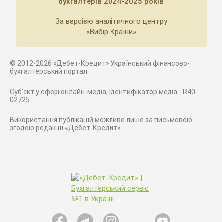
бухгалтерів 2024-2025 років
За версією аналітичного центру
«Вибір Країни»
© 2012-2026 «Дебет-Кредит» Український фінансово-
бухгалтерський портал.
Суб'єкт у сфері онлайн-медіа; ідентифікатор медіа - R40-
02725
Використання публікацій можливе лише за письмовою
згодою редакції «Дебет-Кредит»