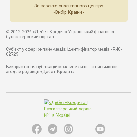
За версією аналітичного центру
«Вибір Країни»
© 2012-2026 «Дебет-Кредит» Український фінансово-
бухгалтерський портал.
Суб'єкт у сфері онлайн-медіа; ідентифікатор медіа - R40-
02725
Використання публікацій можливе лише за письмовою
згодою редакції «Дебет-Кредит»