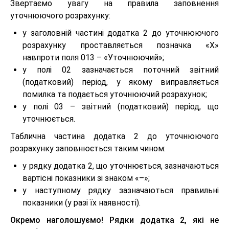
Звертаємо увагу на правила заповнення
уточнюючого розрахунку:
у заголовній частині додатка 2 до уточнюючого
розрахунку проставляється позначка «Х»
навпроти поля 013 – «Уточнюючий»;
у полі 02 зазначається поточний звітний
(податковий) період, у якому виправляється
помилка та подається уточнюючий розрахунок;
у полі 03 – звітний (податковий) період, що
уточнюється.
Таблична частина додатка 2 до уточнюючого
розрахунку заповнюється таким чином:
у рядку додатка 2, що уточнюється, зазначаються
вартісні показники зі знаком «–»;
у наступному рядку зазначаються правильні
показники (у разі їх наявності).
Окремо наголошуємо! Рядки додатка 2, які не