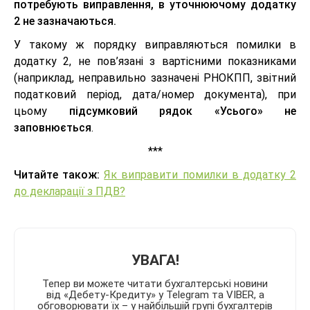
потребують виправлення, в уточнюючому додатку
2 не зазначаються.
У такому ж порядку виправляються помилки в
додатку 2, не пов’язані з вартісними показниками
(наприклад, неправильно зазначені РНОКПП, звітний
податковий період, дата/номер документа), при
цьому
підсумковий рядок «Усього» не
заповнюється
.
***
Читайте також:
Як виправити помилки в додатку 2
до декларації з ПДВ?
УВАГА!
Тепер ви можете читати бухгалтерські новини
від «Дебету-Кредиту» у Telegram та VIBER, а
обговорювати їх – у найбільшій групі бухгалтерів