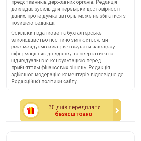
представників державних органів. Редакція
докладає зусиль для перевірки достовірності
даних, проте думка авторів може не збігатися з
позицією редакції.
Оскільки податкове та бухгалтерське
законодавство постійно змінюється, ми
рекомендуємо використовувати наведену
інформацію як довідкову та звертатися за
індивідуальною консультацією перед
прийняттям фінансових рішень. Редакція
здійснює модерацію коментарів відповідно до
Редакційної політики сайту.
30 днiв передплати
безкоштовно!