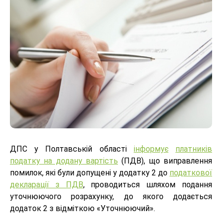
ДПС у Полтавській області
інформує
платників
податку на додану вартість
(ПДВ), що виправлення
помилок, які були допущені у додатку 2 до
податкової
декларації з ПДВ
, проводиться шляхом подання
уточнюючого розрахунку, до якого додається
додаток 2 з відміткою «Уточнюючий».