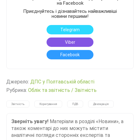
на Facebook
Приєднуйтесь і дізнавайтесь найважливіші
новини першими!
Telegram
Viber
Facebook
Джерело:
ДПС у Полтавській області
Рубрика:
Облік та звітність
/
Звітність
Звітність
Коригування
ПДВ
Декларація
Зверніть увагу!
Матеріали в розділі «Новини», а
також коментарі до них можуть містити
аналітичні погляди сторонніх експертів та