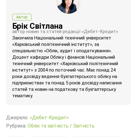
Автор
Брік Світлана
автор новин та статей редакції «Дебет-Кредит»
Закінчила Національний технічний університет
«Харківський політехнічний інститут», за
спеціальністю «Облік, аудит і оподаткування».
Доцент кафедри Обліку і фінансів Національний
технічний університет «Харківський політехнічний
інститут» з 2004 по поточний час. Має понад 24
роки досвіду ведення бухгалтерського обліку на
підприємствах та понад 5 років досвіду написання
статей та новин на податкову та бухгалтерську
тематику.
Джерело:
«Дебет-Кредит»
Рубрика:
Облік та звітність
/
Звітність