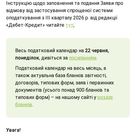
Інструкцію щодо заповнення та подання Заяви про
відмову від застосування спрощеної системи
оподаткування з III кварталу 2026 р. від редакції
«Дебет-Кредит» читайте
тут
;
Весь податковий календар на
22 червня,
понеділок
, дивіться за
посиланням
.
Податковий календар на весь місяць, а
також актуальна база бланків звітності,
договорів, типових форм, заяв і первинних
документів (усього понад 900 бланків та
типових форм) – на нашому сайті у
розділі
бланків
.
Увага!