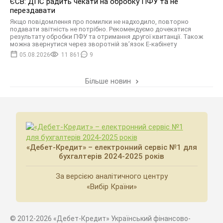
ЄСВ: ДПС радить чекати на обробку ПФУ та не
перездавати
Якщо повідомлення про помилки не надходило, повторно
подавати звітність не потрібно. Рекомендуємо дочекатися
результату обробки ПФУ та отримання другої квитанції. Також
можна звернутися через зворотній зв’язок Е-кабінету
05.08.2026
11 861
9
Більше новин
«Дебет-Кредит» – електронний сервіс №1 для
бухгалтерів 2024-2025 років
За версією аналітичного центру
«Вибір Країни»
© 2012-2026 «Дебет-Кредит» Український фінансово-