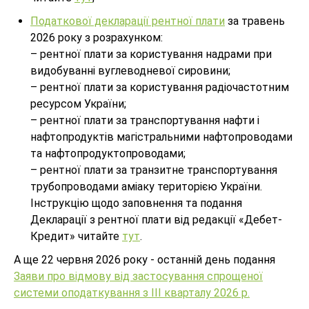
Податкової декларації рентної плати
за травень
2026 року з розрахунком:
– рентної плати за користування надрами при
видобуванні вуглеводневої сировини;
– рентної плати за користування радіочастотним
ресурсом України;
– рентної плати за транспортування нафти і
нафтопродуктів магістральними нафтопроводами
та нафтопродуктопроводами;
– рентної плати за транзитне транспортування
трубопроводами аміаку територією України.
Інструкцію щодо заповнення та подання
Декларації з рентної плати від редакції «Дебет-
Кредит» читайте
тут
.
А ще 22 червня 2026 року - останній день подання
Заяви про відмову від застосування спрощеної
системи оподаткування з III кварталу 2026 р.