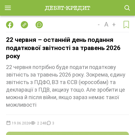
-
A
+
22 червня – останній день подання
податкової звітності за травень 2026
року
22 червня потрібно буде подати податкову
звітність за травень 2026 року. Зокрема, єдину
звітність з ПДФО, ВЗ та ЄСВ (юрособам) та
декларації з ПДВ, акцизу тощо. Але зробити це
можна й після війни, якщо зараз немає такої
можливості
19.06.2026
2 248
3