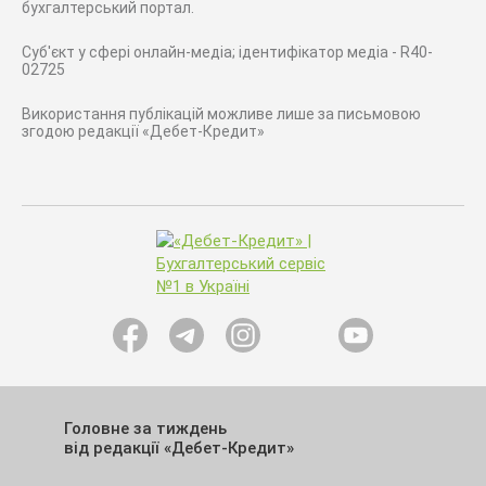
бухгалтерський портал.
Суб'єкт у сфері онлайн-медіа; ідентифікатор медіа - R40-
02725
Використання публікацій можливе лише за письмовою
згодою редакції «Дебет-Кредит»
Головне за тиждень
від редакції «Дебет-Кредит»