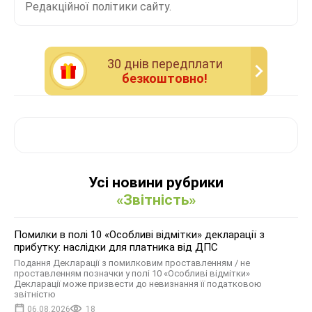
Редакційної політики сайту.
30 днiв передплати
безкоштовно!
Усі новини рубрики
«Звітність»
Помилки в полі 10 «Особливі відмітки» декларації з
прибутку: наслідки для платника від ДПС
Подання Декларації з помилковим проставленням / не
проставленням позначки у полі 10 «Особливі відмітки»
Декларації може призвести до невизнання її податковою
звітністю
06.08.2026
18