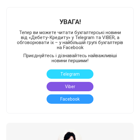
УВАГА!
Тепер ви можете читати бухгалтерські новини
від «Дебету-Кредиту» у Telegram та VIBER, а
обговорювати їх – у найбільшій групі бухгалтерів
на Facebook
Приєднуйтесь і дізнавайтесь найважливіші
новини першими!
Telegram
Viber
Facebook