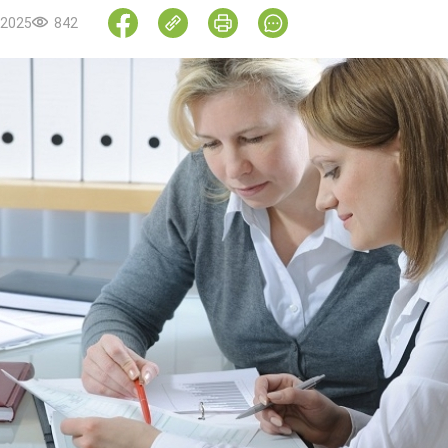
.2025
842