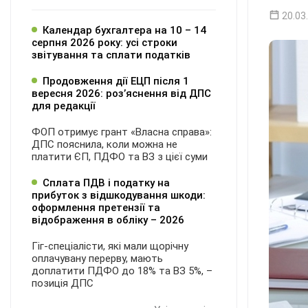
20.03
Календар бухгалтера на 10 – 14
серпня 2026 року: усі строки
звітування та сплати податків
Продовження дії ЕЦП після 1
вересня 2026: розʼяснення від ДПС
для редакції
ФОП отримує грант «Власна справа»:
ДПС пояснила, коли можна не
платити ЄП, ПДФО та ВЗ з цієї суми
Сплата ПДВ і податку на
прибуток з відшкодування шкоди:
оформлення претензії та
відображення в обліку – 2026
Гіг-спеціалісти, які мали щорічну
оплачувану перерву, мають
доплатити ПДФО до 18% та ВЗ 5%, –
позиція ДПС