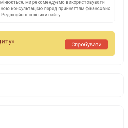
 змінюється, ми рекомендуємо використовувати
льною консультацією перед прийняттям фінансових
Редакційної політики сайту.
диту»
Спробувати