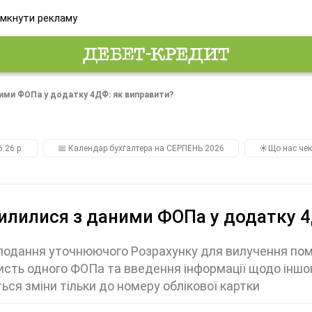
мкнути рекламу
ими ФОПа у додатку 4ДФ: як виправити?
.26 р.
📅 Календар бухгалтера на СЕРПЕНЬ 2026
☀️Що нас чек
лилися з даними ФОПа у додатку 4
 подання уточнюючого Розрахунку для вилучення пом
исть одного ФОПа та введення інформації щодо іншо
ься зміни тільки до номеру облікової картки