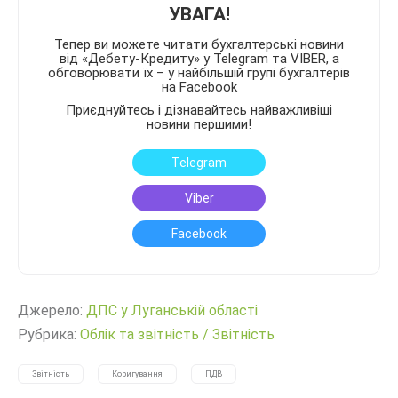
УВАГА!
Тепер ви можете читати бухгалтерські новини
від «Дебету-Кредиту» у Telegram та VIBER, а
обговорювати їх – у найбільшій групі бухгалтерів
на Facebook
Приєднуйтесь і дізнавайтесь найважливіші
новини першими!
Telegram
Viber
Facebook
Джерело:
ДПС у Луганській області
Рубрика:
Облік та звітність
/
Звітність
Звітність
Коригування
ПДВ