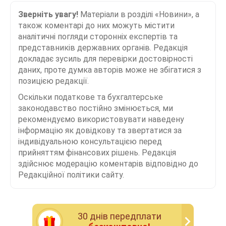
Зверніть увагу!
Матеріали в розділі «Новини», а
також коментарі до них можуть містити
аналітичні погляди сторонніх експертів та
представників державних органів. Редакція
докладає зусиль для перевірки достовірності
даних, проте думка авторів може не збігатися з
позицією редакції.
Оскільки податкове та бухгалтерське
законодавство постійно змінюється, ми
рекомендуємо використовувати наведену
інформацію як довідкову та звертатися за
індивідуальною консультацією перед
прийняттям фінансових рішень. Редакція
здійснює модерацію коментарів відповідно до
Редакційної політики сайту.
30 днiв передплати