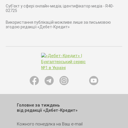
Суб'єкт у сфері онлайн-медіа; ідентифікатор медіа - R40-
02725
Використання публікацій можливе лише за письмовою
згодою редакції «Дебет-Кредит»
Головне за тиждень
від редакції «Дебет-Кредит»
Кожного понеділка на Ваш e-mail