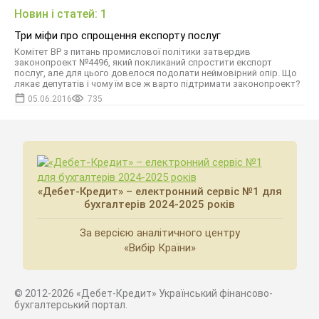
Новин і статей: 1
Три міфи про спрощення експорту послуг
Комітет ВР з питань промислової політики затвердив
законопроект №4496, який покликаний спростити експорт
послуг, але для цього довелося подолати неймовірний опір. Що
лякає депутатів і чому їм все ж варто підтримати законопроект?
05.06.2016
735
«Дебет-Кредит» – електронний сервіс №1 для
бухгалтерів 2024-2025 років
За версією аналітичного центру
«Вибір Країни»
© 2012-2026 «Дебет-Кредит» Український фінансово-
бухгалтерський портал.