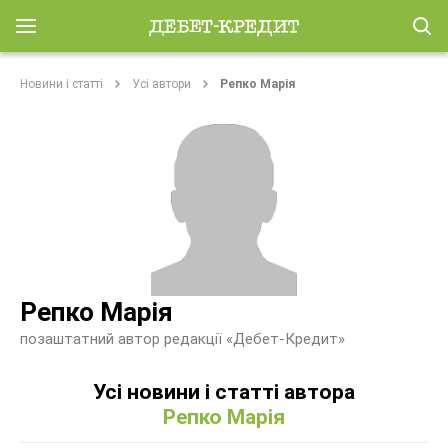
Новини і статті
Усі автори
Репко Марія
Репко Марія
позаштатний автор редакції «Дебет-Кредит»
Усі новини і статті автора
Репко Марія