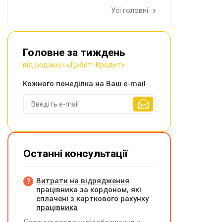
Усі головні
Головне за тиждень
від редакції «Дебет-Кредит»
Кожного понеділка на Ваш e-mail
Останні консультації
Витрати на відрядження
працівника за кордоном, які
сплачені з карткового рахунку
працівника