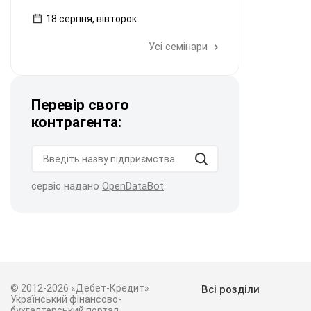
18 серпня, вівторок
Усі семінари
Перевір свого
контрагента:
сервіс надано
OpenDataBot
© 2012-2026 «Дебет-Кредит»
Всі розділи
Український фінансово-
бухгалтерський портал.