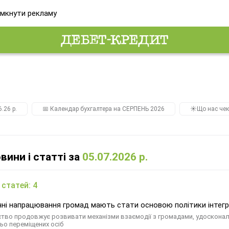
мкнути рекламу
.26 р.
📅 Календар бухгалтера на СЕРПЕНЬ 2026
☀️Що нас чек
овини і статті за
05.07.2026 р.
 статей: 4
ні напрацювання громад мають стати основою політики інтегр
ство продовжує розвивати механізми взаємодії з громадами, удосконал
ьо переміщених осіб