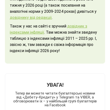
тижня у 2026 році (а також посилання на
аналогічні норми у 2009-2024 роках) дивіться у
довіднику від редакції
.
Також у нас на сайті є зручний
довідник з
індексами інфляції
. Там можна знайти зведену
таблицю з індексами інфляції 2011 – 2025 рр. І,
звісно ж, там завжди є свіжа інформація про
індекси інфляції 2026 року!
УВАГА!
Тепер ви можете читати бухгалтерські новини
від «Дебету-Кредиту» у Telegram та VIBER, а
обговорювати їх – у найбільшій групі бухгалтерів
на Facebook