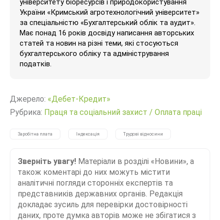
університету біоресурсів і природокористування
України «Кримський агротехнологічний університет»
за спеціальністю «Бухгалтерський облік та аудит».
Має понад 16 років досвіду написання авторських
статей та новин на різні теми, які стосуються
бухгалтерського обліку та адміністрування
податків.
Джерело:
«Дебет-Кредит»
Рубрика:
Праця та соціальний захист
/
Оплата праці
Заробітна плата
Індексація
Трудові відносини
Зверніть увагу!
Матеріали в розділі «Новини», а
також коментарі до них можуть містити
аналітичні погляди сторонніх експертів та
представників державних органів. Редакція
докладає зусиль для перевірки достовірності
даних, проте думка авторів може не збігатися з