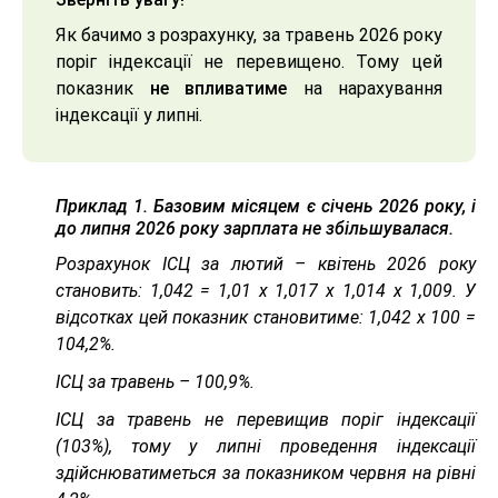
Як бачимо з розрахунку, за травень 2026 року
поріг індексації не перевищено. Тому цей
показник
не впливатиме
на нарахування
індексації у липні.
Приклад 1.
Базовим місяцем є січень 2026 року, і
до липня 2026 року зарплата не збільшувалася.
Розрахунок ІСЦ за лютий – квітень 2026 року
становить: 1,042 = 1,01 х 1,017 х 1,014 х 1,009. У
відсотках цей показник становитиме: 1,042 х 100 =
104,2%.
ІСЦ за травень – 100,9%.
ІСЦ за травень не перевищив поріг індексації
(103%), тому у липні проведення індексації
здійснюватиметься за показником червня на рівні