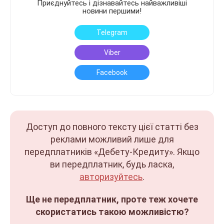
Приєднуйтесь і дізнавайтесь найважливіші
новини першими!
Telegram
Viber
Facebook
Доступ до повного тексту цієї статті без
реклами можливий лише для
передплатників «Дебету-Кредиту». Якщо
ви передплатник, будь ласка,
авторизуйтесь
.
Ще не передплатник, проте теж хочете
скористатись такою можливістю?