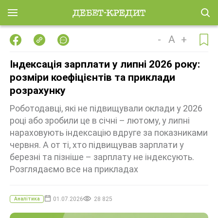
-
A
+
Індексація зарплати у липні 2026 року:
розміри коефіцієнтів та приклади
розрахунку
Роботодавці, які не підвищували оклади у 2026
році або зробили це в січні – лютому, у липні
нараховують індексацію вдруге за показниками
червня. А от ті, хто підвищував зарплати у
березні та пізніше – зарплату не індексують.
Розглядаємо все на прикладах
01.07.2026
28 825
Аналітика