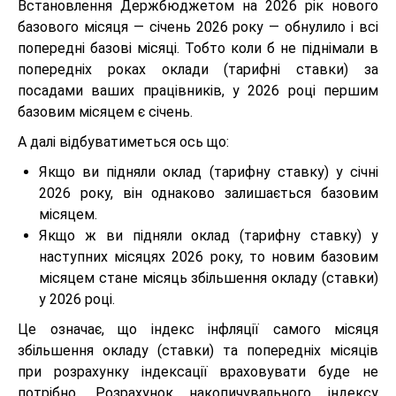
Встановлення Держбюджетом на 2026 рік нового
базового місяця — січень 2026 року — обнулило і всі
попередні базові місяці. Тобто коли б не піднімали в
попередніх роках оклади (тарифні ставки) за
посадами ваших працівників, у 2026 році першим
базовим місяцем є січень.
А далі відбуватиметься ось що:
Якщо ви підняли оклад (тарифну ставку) у січні
2026 року, він однаково залишається базовим
місяцем.
Якщо ж ви підняли оклад (тарифну ставку) у
наступних місяцях 2026 року, то новим базовим
місяцем стане місяць збільшення окладу (ставки)
у 2026 році.
Це означає, що індекс інфляції самого місяця
збільшення окладу (ставки) та попередніх місяців
при розрахунку індексації враховувати буде не
потрібно. Розрахунок накопичувального індексу