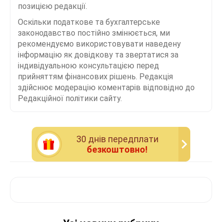
позицією редакції.
Оскільки податкове та бухгалтерське
законодавство постійно змінюється, ми
рекомендуємо використовувати наведену
інформацію як довідкову та звертатися за
індивідуальною консультацією перед
прийняттям фінансових рішень. Редакція
здійснює модерацію коментарів відповідно до
Редакційної політики сайту.
30 днiв передплати
безкоштовно!