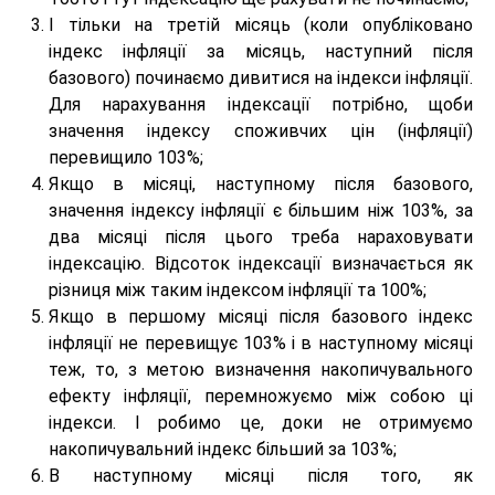
І тільки на третій місяць (коли опубліковано
індекс інфляції за місяць, наступний після
базового) починаємо дивитися на індекси інфляції.
Для нарахування індексації потрібно, щоби
значення індексу споживчих цін (інфляції)
перевищило 103%;
Якщо в місяці, наступному після базового,
значення індексу інфляції є більшим ніж 103%, за
два місяці після цього треба нараховувати
індексацію. Відсоток індексації визначається як
різниця між таким індексом інфляції та 100%;
Якщо в першому місяці після базового індекс
інфляції не перевищує 103% і в наступному місяці
теж, то, з метою визначення накопичувального
ефекту інфляції, перемножуємо між собою ці
індекси. І робимо це, доки не отримуємо
накопичувальний індекс більший за 103%;
В наступному місяці після того, як