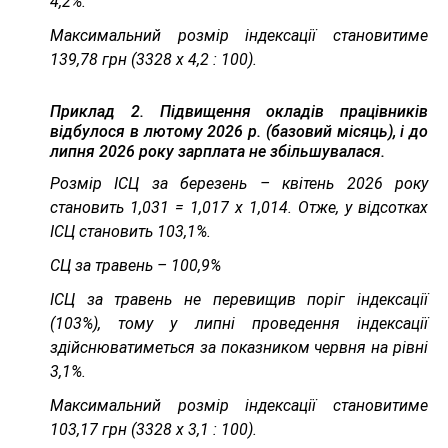
4,2%.
Максимальний розмір індексації становитиме
139,78 грн (3328 х 4,2 : 100).
Приклад 2
.
Підвищення окладів працівників
відбулося в лютому 2026 р. (базовий місяць), і до
липня 2026 року зарплата не збільшувалася.
Розмір ІСЦ за березень – квітень 2026 року
становить 1,031 = 1,017 х 1,014. Отже, у відсотках
ІСЦ становить 103,1%.
СЦ за травень – 100,9%
ІСЦ за травень не перевищив поріг індексації
(103%), тому у липні проведення індексації
здійснюватиметься за показником червня на рівні
3,1%.
Максимальний розмір індексації становитиме
103,17 грн (3328 х 3,1 : 100).