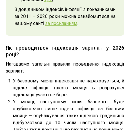
З довідником індексів інфляції з показниками
за 2011 – 2026 роки можна ознайомитися на
нашому сайті
за посиланням
.
Як проводиться індексація зарплат у 2026
році?
Нагадаємо загальні правила проведення індексації
зарплат:
У базовому місяці індексація не нараховується, й
індекс інфляції такого місяця в розрахунку
індексації участі не бере;
У місяці, наступному після базового, буде
опубліковано лише індекс інфляції за базовий
місяць – опублікування таких індексів традиційно
відбувається до 10 числа наступного місяця.
Тобто і тут індексацію ще рахувати не починаємо;