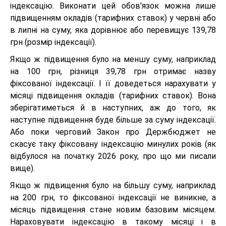
індексацію. Виконати цей обов'язок можна лише
підвищенням окладів (тарифних ставок) у червні або
в липні на суму, яка дорівнює або перевищує 139,78
грн (розмір індексації).
Якщо ж підвищення було на меншу суму, наприклад
на 100 грн, різниця 39,78 грн отримає назву
фіксованої індексації. І її доведеться нарахувати у
місяці підвищення окладів (тарифних ставок). Вона
зберігатиметься й в наступних, аж до того, як
наступне підвищення буде більше за суму індексації.
Або поки черговий Закон про Держбюджет не
скасує таку фіксовану індексацію минулих років (як
відбулося на початку 2026 року, про що ми писали
вище).
Якщо ж підвищення було на більшу суму, наприклад
на 200 грн, то фіксованої індексації не виникне, а
місяць підвищення стане новим базовим місяцем.
Нараховувати індексацію в такому місяці і в