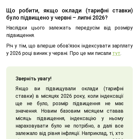
Що робити, якщо оклади (тарифні ставки)
було підвищено у червні – липні 2026?
Наслідки цього залежать передусім від розміру
підвищення.
Річ у тім, що вперше обов’язок індексувати зарплату
у 2026 році виник у червні. Про це ми писали
тут
.
Зверніть увагу!
Якщо ви підвищували оклади (тарифні
ставки) в місяцях 2026 року, коли індексації
ще не було, розмір підвищення не має
значення. Новим базовим місяцем ставав
місяць підвищення, індексацію у ньому
нараховувати було не потрібно, а далі все
залежало від рівня інфляції. Наприклад, ті, хто