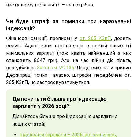
наступному після нього – не потрібно.
Чи буде штраф за помилки при нарахуванні
індексації?
Фінансові санкції, прописані у
ст. 265 КЗпП
, досить
великі. Адже вони встановлені в певній кількості
мінімальних зарплат (тож навіть найменший з них
становить 8647 грн). Але на час війни діє пільга,
передбачена
Законом №2136
! Якщо виконати припис
Держпраці точно і вчасно, штрафи, передбачені ст.
265 КЗпП, не застосовуватимуться.
Де почитати більше про індексацію
зарплати у 2026 році?
Дізнайтесь більше про індексацію зарплати з
наших статей:
Індексація зарплати – 2026: що змінилось,