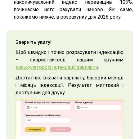
накопичувальний індекс перевищив 103%,
починаємо його рахувати наново. Як саме,
покажемо нижче, в розрахунку для 2026 року.
Зверніть увагу!
Щоб швидко і точно розрахувати індексацію
– скористайтесь нашим зручним
калькулятором індексації зарплати
.
Достатньо вказати зарплату, базовий місяць
і місяць індексації. Результат миттєвий і
доступний для друку.