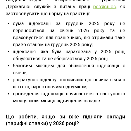
Державної служби з питань праці
роз’яснює
, як
застосовувати цю норму на практиці:
сума індексації за грудень 2025 року не
переноситься на січень 2026 року та не
враховується для працівників, які отримали таке
право станом на грудень 2025 року;
індексація, яка була нарахована у 2025 році,
обнуляється та не зберігається у 2026 році;
базовим місяцем для обчислення індексації є
січень;
розрахунок індексу споживчих цін починається з
лютого, наростаючим підсумком;
проведення індексації починається з наступного
місяця після місяця підвищення окладів.
Що робити, якщо ви вже підняли оклади
(тарифні ставки) у 2026 році?