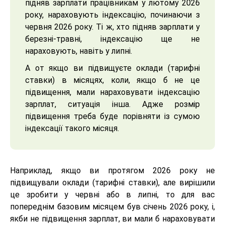
підняв зарплати працівникам у лютому 2026
року, нараховують індексацію, починаючи з
червня 2026 року. Ті ж, хто підняв зарплати у
березні-травні, індексацію ще не
нараховують, навіть у липні.
А от якщо ви підвищуєте оклади (тарифні
ставки) в місяцях, коли, якщо б не це
підвищення, мали нараховувати індексацію
зарплат, ситуація інша. Адже розмір
підвищення треба буде порівняти із сумою
індексації такого місяця.
Наприклад, якщо ви протягом 2026 року не
підвищували оклади (тарифні ставки), але вирішили
це зробити у червні або в липні, то для вас
попереднім базовим місяцем був січень 2026 року, і,
якби не підвищення зарплат, ви мали б нараховувати