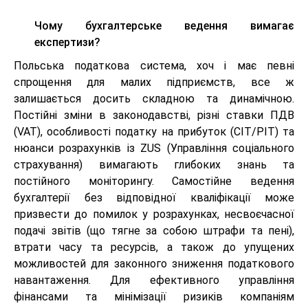
Чому бухгалтерське ведення вимагає
експертизи?
Польська податкова система, хоч і має певні
спрощення для малих підприємств, все ж
залишається досить складною та динамічною.
Постійні зміни в законодавстві, різні ставки ПДВ
(VAT), особливості податку на прибуток (CIT/PIT) та
нюанси розрахунків із ZUS (Управління соціального
страхування) вимагають глибоких знань та
постійного моніторингу. Самостійне ведення
бухгалтерії без відповідної кваліфікації може
призвести до помилок у розрахунках, несвоєчасної
подачі звітів (що тягне за собою штрафи та пені),
втрати часу та ресурсів, а також до упущених
можливостей для законного зниження податкового
навантаження. Для ефективного управління
фінансами та мінімізації ризиків компаніям