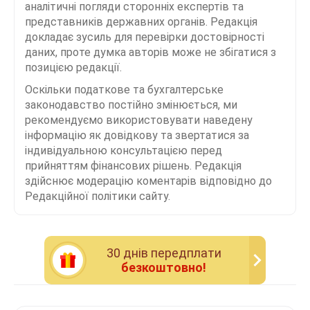
аналітичні погляди сторонніх експертів та
представників державних органів. Редакція
докладає зусиль для перевірки достовірності
даних, проте думка авторів може не збігатися з
позицією редакції.
Оскільки податкове та бухгалтерське
законодавство постійно змінюється, ми
рекомендуємо використовувати наведену
інформацію як довідкову та звертатися за
індивідуальною консультацією перед
прийняттям фінансових рішень. Редакція
здійснює модерацію коментарів відповідно до
Редакційної політики сайту.
30 днiв передплати
безкоштовно!