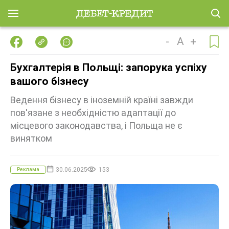
-
A
+
Бухгалтерія в Польщі: запорука успіху
вашого бізнесу
Ведення бізнесу в іноземній країні завжди
пов'язане з необхідністю адаптації до
місцевого законодавства, і Польща не є
винятком
30.06.2025
153
Реклама