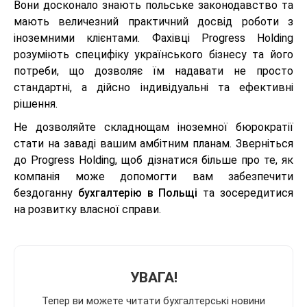
Вони досконало знають польське законодавство та
мають величезний практичний досвід роботи з
іноземними клієнтами. Фахівці Progress Holding
розуміють специфіку українського бізнесу та його
потреби, що дозволяє їм надавати не просто
стандартні, а дійсно індивідуальні та ефективні
рішення.
Не дозволяйте складнощам іноземної бюрократії
стати на заваді вашим амбітним планам. Зверніться
до Progress Holding, щоб дізнатися більше про те, як
компанія може допомогти вам забезпечити
бездоганну
бухгалтерію в Польщі
та зосередитися
на розвитку власної справи.
УВАГА!
Тепер ви можете читати бухгалтерські новини