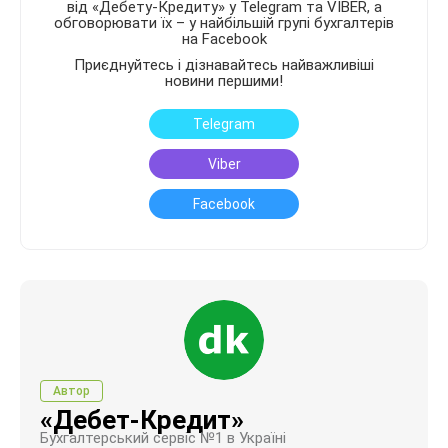
від «Дебету-Кредиту» у Telegram та VIBER, а
обговорювати їх – у найбільшій групі бухгалтерів
на Facebook
Приєднуйтесь і дізнавайтесь найважливіші
новини першими!
Telegram
Viber
Facebook
Автор
«Дебет-Кредит»
Бухгалтерський сервіс №1 в Україні