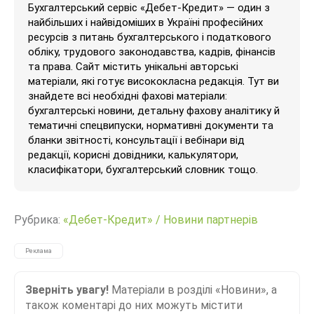
Бухгалтерський сервіс «Дебет-Кредит» — один з
найбільших і найвідоміших в Україні професійних
ресурсів з питань бухгалтерського і податкового
обліку, трудового законодавства, кадрів, фінансів
та права. Сайт містить унікальні авторські
матеріали, які готує висококласна редакція. Тут ви
знайдете всі необхідні фахові матеріали:
бухгалтерські новини, детальну фахову аналітику й
тематичні спецвипуски, нормативні документи та
бланки звітності, консультації і вебінари від
редакції, корисні довідники, калькулятори,
класифікатори, бухгалтерський словник тощо.
Рубрика:
«Дебет-Кредит»
/
Новини партнерів
Реклама
Зверніть увагу!
Матеріали в розділі «Новини», а
також коментарі до них можуть містити