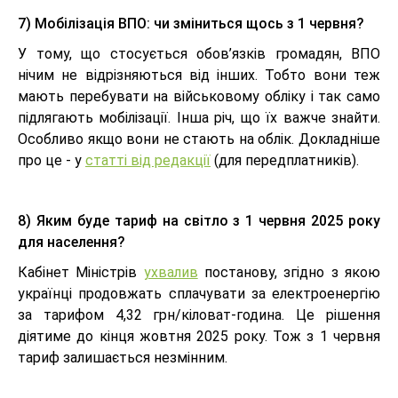
7) Мобілізація ВПО: чи зміниться щось з 1 червня?
У тому, що стосується обов’язків громадян, ВПО
нічим не відрізняються від інших. Тобто вони теж
мають перебувати на військовому обліку і так само
підлягають мобілізації. Інша річ, що їх важче знайти.
Особливо якщо вони не стають на облік. Докладніше
про це - у
статті від редакції
(для передплатників).
8) Яким буде тариф на світло з 1 червня 2025 року
для населення?
Кабінет Міністрів
ухвалив
постанову, згідно з якою
українці продовжать сплачувати за електроенергію
за тарифом 4,32 грн/кіловат-година. Це рішення
діятиме до кінця жовтня 2025 року. Тож з 1 червня
тариф залишається незмінним.