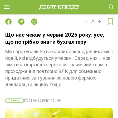
-
A
+
Що нас чекає у червні 2025 року: усе,
що потрібно знати бухгалтеру
Ми нарахували 25 важливих законодавчих змін і
подій, які відбудуться у червні. Серед них – нові
ліміти на карткові перекази; граничний термін
проходження повторно ВЛК для обмежено
придатних; звітування за новою формою
декларації з акцизу тощо
01.06.2025
12 109
Важливо