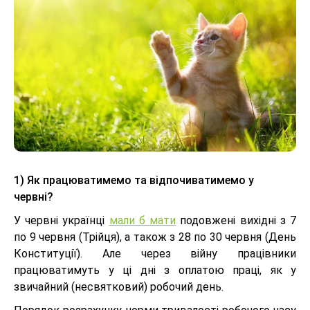
1) Як працюватимемо та відпочиватимемо у
червні?
У червні українці
мали б мати
подовжені вихідні з 7
по 9 червня (Трійця), а також з 28 по 30 червня (День
Конституції). Але через війну працівники
працюватимуть у ці дні з оплатою праці, як у
звичайний (несвятковий) робочий день.