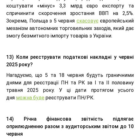
коштувати «мінус» 3,3 млрд євро експорту та
спричинити скорочення зростання ВВП на 2,5%.
Зокрема, Польща з 5 червня
скасовує
європейський
механізм автономних торговельних заходів, який дає
змогу безмитного імпорту товарів з України.
13) Коли реєструвати податкові накладні у червні
2025 року?
Нагадуємо, що 5 та 18 червня будуть граничними
днями для реєстрації ПН та РК за І та ІІ половину
травня 2025 року. У ці дати протягом усього
дня
можна буде
реєструвати ПН/РК.
14) Річна фінансова звітність підлягає
оприлюдненню разом з аудиторським звітом до 10
червня