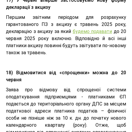
17) У червні вперше застосовуємо нову форму
декларації з акцизу
Першим звітним періодом для розрахунку
гарантованого ПЗ з акцизу є травень 2025 року,
декларацію з акцизу за який
будемо подавати
до 20
червня 2025 року включно. Відповідно й всі інші
платники акцизу повинні будуть звітувати по-новому
також за травень.
18) Відмовитися від «спрощенки» можна до 20
червня
Заява про відмову від спрощеної системи
оподаткування підприємцями - платниками ЄП
подається до територіального органу ДПС за місцем
податкової адреси платника податків – фізичної
особи не пізніше ніж за 10 к. дн. до початку нового
календарного кварталу (року). Отже, щоб