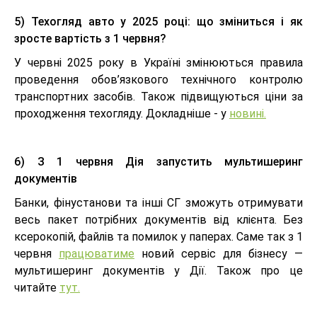
5) Техогляд авто у 2025 році: що зміниться і як
зросте вартість з 1 червня?
У червні 2025 року в Україні змінюються правила
проведення обов’язкового технічного контролю
транспортних засобів. Також підвищуються ціни за
проходження техогляду. Докладніше - у
новині.
6)
З 1 червня Дія запустить мультишеринг
документів
Банки, фінустанови та інші СГ зможуть отримувати
весь пакет потрібних документів від клієнта. Без
ксерокопій, файлів та помилок у паперах. Саме так з 1
червня
працюватиме
новий сервіс для бізнесу —
мультишеринг документів у Дії. Також про це
читайте
тут.