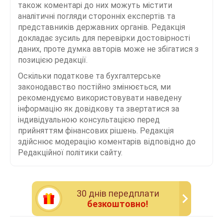
також коментарі до них можуть містити
аналітичні погляди сторонніх експертів та
представників державних органів. Редакція
докладає зусиль для перевірки достовірності
даних, проте думка авторів може не збігатися з
позицією редакції.
Оскільки податкове та бухгалтерське
законодавство постійно змінюється, ми
рекомендуємо використовувати наведену
інформацію як довідкову та звертатися за
індивідуальною консультацією перед
прийняттям фінансових рішень. Редакція
здійснює модерацію коментарів відповідно до
Редакційної політики сайту.
30 днiв передплати
безкоштовно!