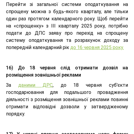
Перейти зі загальної системи оподаткування на
спрощену можна з будь-якого кварталу, але тільки
один раз протягом календарного року. Щоб перейти
на «спрощенку» з III кварталу 2025 року, потрібно
подати до ДПС заяву про перехід на спрощену
систему оподаткування та розрахунок доходу за
попередній календарний рік
до 16 червня 2025 року.
16) До 18 червня слід отримати дозвіл на
розміщення зовнішньої реклами
За
даними ДРС
, до 18 червня суб'єкти
господарювання для подальшого провадження
діяльності з розміщення зовнішньої реклами повинні
отримати відповідні дозволи у затвердженому
порядку.