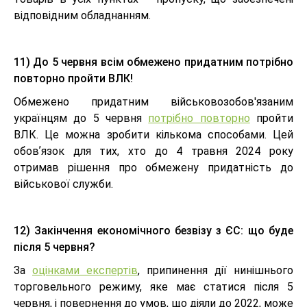
відповідним обладнанням.
11) До 5 червня всім обмежено придатним потрібно
повторно пройти ВЛК!
Обмежено придатним військовозобов'язаним
українцям до 5 червня
потрібно повторно
пройти
ВЛК. Це можна зробити кількома способами. Цей
обовʼязок для тих, хто до 4 травня 2024 року
отримав рішення про обмежену придатність до
військової служби.
12) Закінчення економічного безвізу з ЄС: що буде
після 5 червня?
За
оцінками експертів
, припинення дії нинішнього
торговельного режиму, яке має статися після 5
червня, і повернення до умов, що діяли до 2022, може