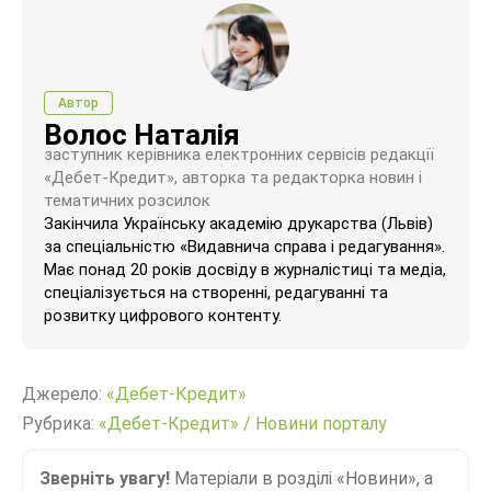
Автор
Волос Наталія
заступник керівника електронних сервісів редакції
«Дебет-Кредит», авторка та редакторка новин і
тематичних розсилок
Закінчила Українську академію друкарства (Львів)
за спеціальністю «Видавнича справа і редагування».
Має понад 20 років досвіду в журналістиці та медіа,
спеціалізується на створенні, редагуванні та
розвитку цифрового контенту.
Джерело:
«Дебет-Кредит»
Рубрика:
«Дебет-Кредит»
/
Новини порталу
Зверніть увагу!
Матеріали в розділі «Новини», а