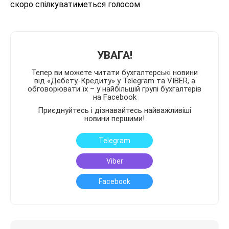
скоро спілкуватиметься голосом
УВАГА!
Тепер ви можете читати бухгалтерські новини
від «Дебету-Кредиту» у Telegram та VIBER, а
обговорювати їх – у найбільшій групі бухгалтерів
на Facebook
Приєднуйтесь і дізнавайтесь найважливіші
новини першими!
Telegram
Viber
Facebook