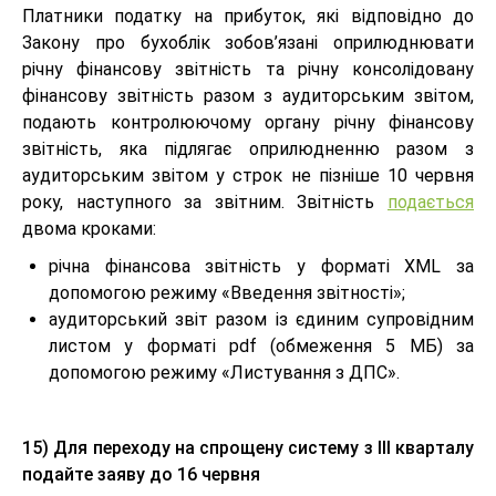
Платники податку на прибуток, які відповідно до
Закону про бухоблік зобов’язані оприлюднювати
річну фінансову звітність та річну консолідовану
фінансову звітність разом з аудиторським звітом,
подають контролюючому органу річну фінансову
звітність, яка підлягає оприлюдненню разом з
аудиторським звітом у строк не пізніше 10 червня
року, наступного за звітним. Звітність
подається
двома кроками:
річна фінансова звітність у форматі XML за
допомогою режиму «Введення звітності»;
аудиторський звіт разом із єдиним супровідним
листом у форматі pdf (обмеження 5 МБ) за
допомогою режиму «Листування з ДПС».
15)
Для переходу на спрощену систему з III кварталу
подайте заяву до 16 червня