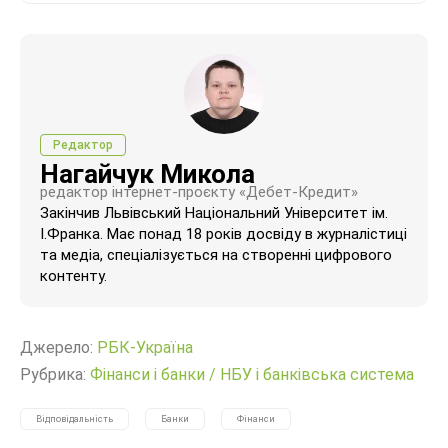
Редактор
Нагайчук Микола
редактор інтернет-проєкту «Дебет-Кредит»
Закінчив Львівський Національний Університет ім.
І.Франка. Має понад 18 років досвіду в журналістиці
та медіа, спеціалізується на створенні цифрового
контенту.
Джерело:
РБК-Україна
Рубрика:
Фінанси і банки
/
НБУ і банківська система
Відповідальність
Банки
Фінанси