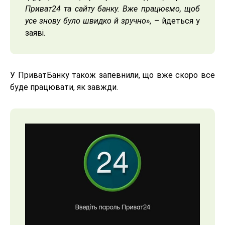
Приват24 та сайту банку. Вже працюємо, щоб
усе знову було швидко й зручно»
, – йдеться у
заяві.
У ПриватБанку також запевнили, що вже скоро все
буде працювати, як завжди.