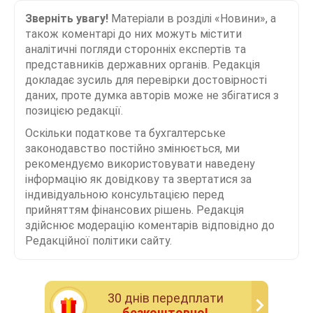
Зверніть увагу!
Матеріали в розділі «Новини», а
також коментарі до них можуть містити
аналітичні погляди сторонніх експертів та
представників державних органів. Редакція
докладає зусиль для перевірки достовірності
даних, проте думка авторів може не збігатися з
позицією редакції.
Оскільки податкове та бухгалтерське
законодавство постійно змінюється, ми
рекомендуємо використовувати наведену
інформацію як довідкову та звертатися за
індивідуальною консультацією перед
прийняттям фінансових рішень. Редакція
здійснює модерацію коментарів відповідно до
Редакційної політики сайту.
30 днiв передплати
безкоштовно!