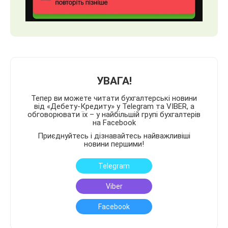
УВАГА!
Тепер ви можете читати бухгалтерські новини
від «Дебету-Кредиту» у Telegram та VIBER, а
обговорювати їх – у найбільшій групі бухгалтерів
на Facebook
Приєднуйтесь і дізнавайтесь найважливіші
новини першими!
Telegram
Viber
Facebook