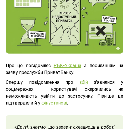
Про це повідомляє
РБК-Україна
з посиланням на
заяву преслужби ПриватБанку.
Спершу повідомлення про
збій
з'явилися у
соцмережах – користувачі скаржились на
неможливість увійти до застосунку. Пізніше це
підтвердили й у
фінустанові
.
«Друзі, знаємо, що зараз є складнощі в роботі