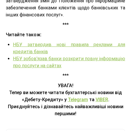
затвердження змін до Положення про інформаційне
забезпечення банками клієнтів щодо банківських та
інших фінансових послуг».
***
Читайте також:
НБУ затвердив нові правила реклами для
кредитів банків
НБУ зобов'язав банки розкрити повну інформацію
про послуги на сайтах
***
УВАГА!
Тепер ви можете читати бухгалтерські новини від
«Дебету-Кредиту» у
Telegram
та
VIBER
.
Приєднуйтесь і дізнавайтесь найважливіші новини
першими!