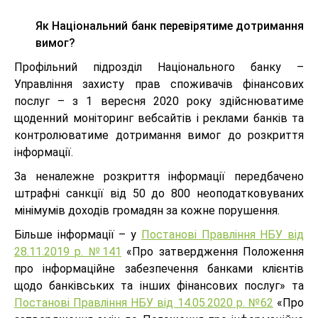
Як Національний банк перевірятиме дотримання
вимог?
Профільний підрозділ Національного банку –
Управління захисту прав споживачів фінансових
послуг – з 1 вересня 2020 року здійснюватиме
щоденний моніторинг вебсайтів і реклами банків та
контролюватиме дотримання вимог до розкриття
інформації.
За неналежне розкриття інформації передбачено
штрафні санкції від 50 до 800 неоподатковуваних
мінімумів доходів громадян за кожне порушення.
Більше інформації – у
Постанові Правління НБУ від
28.11.2019 р. №141
«Про затвердження Положення
про інформаційне забезпечення банками клієнтів
щодо банківських та інших фінансових послуг» та
Постанові Правління НБУ від 14.05.2020 р. №62
«Про