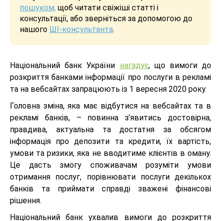
пошуком,
щоб читати свіжіші статті і
консультації, або зверніться за допомогою до
нашого
ШІ-консультанта
.
Національний банк України
нагадує
, що вимоги до
розкриття банками інформації про послуги в рекламі
та на вебсайтах запрацюють із 1 вересня 2020 року.
Головна зміна, яка має відбутися на вебсайтах та в
рекламі банків, – повинна з’явитись достовірна,
правдива, актуальна та достатня за обсягом
інформація про депозити та кредити, їх вартість,
умови та ризики, яка не вводитиме клієнтів в оману.
Це дасть змогу споживачам розуміти умови
отримання послуг, порівнювати послуги декількох
банків та приймати справді зважені фінансові
рішення.
Національний банк ухвалив вимоги до розкриття