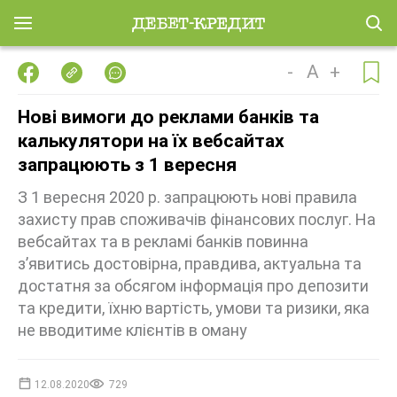
-
A
+
Нові вимоги до реклами банків та
калькулятори на їх вебсайтах
запрацюють з 1 вересня
З 1 вересня 2020 р. запрацюють нові правила
захисту прав споживачів фінансових послуг. На
вебсайтах та в рекламі банків повинна
з’явитись достовірна, правдива, актуальна та
достатня за обсягом інформація про депозити
та кредити, їхню вартість, умови та ризики, яка
не вводитиме клієнтів в оману
12.08.2020
729