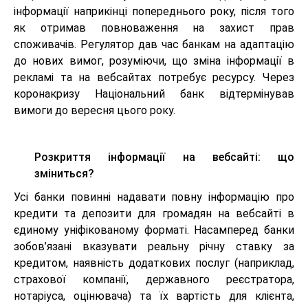
інформації наприкінці попереднього року, після того
як отримав повноваження на захист прав
споживачів. Регулятор дав час банкам на адаптацію
до нових вимог, розуміючи, що зміна інформації в
рекламі та на вебсайтах потребує ресурсу. Через
коронакризу Національний банк відтермінував
вимоги до вересня цього року.
Розкриття інформації на вебсайті: що
зміниться?
Усі банки повинні надавати повну інформацію про
кредити та депозити для громадян на вебсайті в
єдиному уніфікованому форматі. Насамперед банки
зобов’язані вказувати реальну річну ставку за
кредитом, наявність додаткових послуг (наприклад,
страхової компанії, державного реєстратора,
нотаріуса, оцінювача) та їх вартість для клієнта,