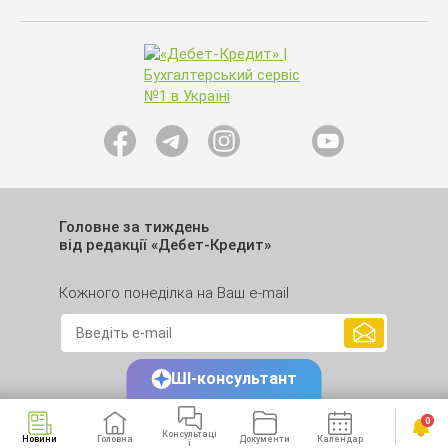
Головне за тиждень
від редакції «Дебет-Кредит»
Кожного понеділка на Ваш e-mail
ШІ-консультант
0
Консультаці
Новини
Головна
Документи
Календар
Сервіси
ї