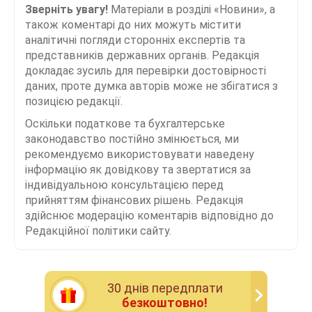
Зверніть увагу!
Матеріали в розділі «Новини», а
також коментарі до них можуть містити
аналітичні погляди сторонніх експертів та
представників державних органів. Редакція
докладає зусиль для перевірки достовірності
даних, проте думка авторів може не збігатися з
позицією редакції.
Оскільки податкове та бухгалтерське
законодавство постійно змінюється, ми
рекомендуємо використовувати наведену
інформацію як довідкову та звертатися за
індивідуальною консультацією перед
прийняттям фінансових рішень. Редакція
здійснює модерацію коментарів відповідно до
Редакційної політики сайту.
30 днiв передплати
безкоштовно!