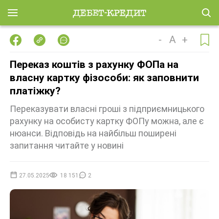
-
A
+
Переказ коштів з рахунку ФОПа на
власну картку фізособи: як заповнити
платіжку?
Переказувати власні гроші з підприємницького
рахунку на особисту картку ФОПу можна, але є
нюанси. Відповідь на найбільш поширені
запитання читайте у новині
27.05.2025
18 151
2