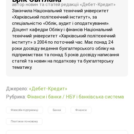
автор новин та статей редакції «Дебет-Кредит»
Закінчила Національний технічний університет
«Харківський політехнічний інститут», за
спеціальністю «Облік, аудит і оподаткування».
Доцент кафедри Обліку і фінансів Національний
технічний університет «Харківський політехнічний
інститут» з 2004 по поточний час. Має понад 24
роки досвіду ведення бухгалтерського обліку на
підприємствах та понад 5 років досвіду написання
статей та новин на податкову та бухгалтерську
тематику.
Джерело:
«Дебет-Кредит»
Рубрика:
Фінанси і банки
/
НБУ і банківська система
Фізособи-підприємці
Банки
Фінанси
Платіжки по-новому