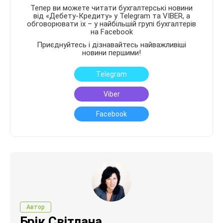
Тепер ви можете читати бухгалтерські новини
від «Дебету-Кредиту» у Telegram та VIBER, а
обговорювати їх – у найбільшій групі бухгалтерів
на Facebook
Приєднуйтесь і дізнавайтесь найважливіші
новини першими!
Telegram
Viber
Facebook
Автор
Брік Світлана