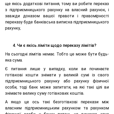
ще якісь додаткові питання, тому ви робите переказ
з підприємницького рахунку на власний рахунок, і
завжди доказом вашої правоти і правомірності
переказу буде банківська виписка підприємницького
рахунку,
4. Чи є якісь ліміти щодо переказу лімітів?
На сьогодні лімітів немає. Тобто це може бути будь-
яка сума.
Є питання лише у випадку, коли ви починаєте
готівкові кошти знімати у великій сумі із свого
підприємницького рахунку або рахунку фізичної
особи, тоді банк може запитати, на які такі цілі ви
знімаєте велику суму готівкових коштів.
А якщо це ось такі безготівкові перекази між
власним підприємницьким рахунком та рахунком