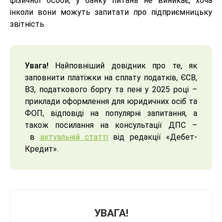
фізичної особи, у банку питань не виникає, хоча
інколи вони можуть запитати про підприємницьку
звітність.
Увага!
Найповніший довідник про те, як
заповнити платіжки на сплату податків, ЄСВ,
ВЗ, податкового боргу та пені у 2025 році –
приклади оформлення для юридичних осіб та
ФОП, відповіді на популярні запитання, а
також посилання на консультації ДПС –
в
актуальній статті
від редакції «Дебет-
Кредит».
УВАГА!