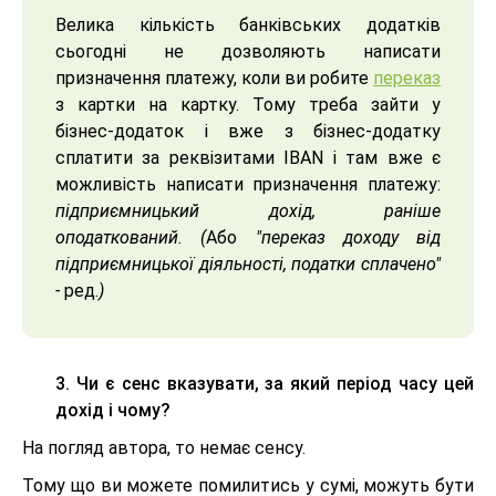
Велика кількість банківських додатків
сьогодні не дозволяють написати
призначення платежу, коли ви робите
переказ
з картки на картку. Тому треба зайти у
бізнес-додаток і вже з бізнес-додатку
сплатити за реквізитами IBAN і там вже є
можливість написати призначення платежу:
підприємницький дохід, раніше
оподаткований.
(
Або
"переказ доходу від
підприємницької діяльності, податки сплачено"
-
ред.
)
3. Чи є сенс вказувати, за який період часу цей
дохід і чому?
На погляд автора, то немає сенсу.
Тому що ви можете помилитись у сумі, можуть бути