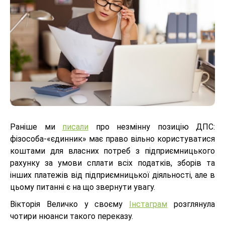
Раніше ми
писали
про незмінну позицію ДПС:
фізособа-«єдинник» має право вільно користуватися
коштами для власних потреб з підприємницького
рахунку за умови сплати всіх податків, зборів та
інших платежів від підприємницької діяльності, але в
цьому питанні є на що звернути увагу.
Вікторія Величко у своєму
Інстаграм
розглянула
чотири нюанси такого переказу.