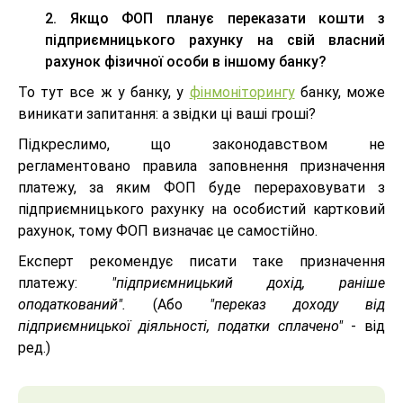
2. Якщо ФОП планує переказати кошти з
підприємницького рахунку на свій власний
рахунок фізичної особи в іншому банку?
То тут все ж у банку, у
фінмоніторингу
банку, може
виникати запитання: а звідки ці ваші гроші?
Підкреслимо, що законодавством не
регламентовано правила заповнення призначення
платежу, за яким ФОП буде перераховувати з
підприємницького рахунку на особистий картковий
рахунок, тому ФОП визначає це самостійно.
Експерт рекомендує писати таке призначення
платежу:
"підприємницький дохід, раніше
оподаткований".
(Або
"переказ доходу від
підприємницької діяльності, податки сплачено"
- від
ред.)