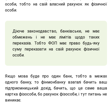
особи, тобто на свій власний рахунок як фізичної
особи.
Діюче законодавство, банківське, не має
обмежень і не має лімітів щодо таких
переказів. Тобто ФОП має право будь-яку
суму переказати на свій рахунок фізичної
особи.
Якщо мова буде про один банк, тобто в межах
одного банку, то фінмонбанку взагалі бачить ваш
підприємницький дохід, бачить, що це саме ваша
картка фізособи, бо рахунок фізособи, і тут питань не
виникає.