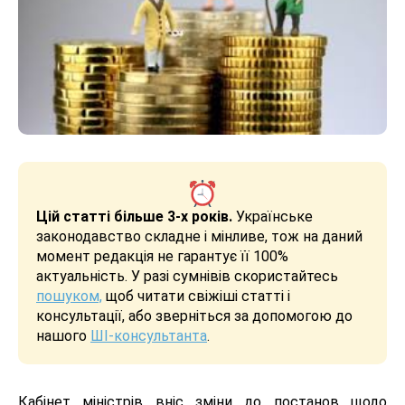
Цій статті більше 3-х років.
Українське
законодавство складне і мінливе, тож на даний
момент редакція не гарантує її 100%
актуальність. У разі сумнівів скористайтесь
пошуком,
щоб читати свіжіші статті і
консультації, або зверніться за допомогою до
нашого
ШІ-консультанта
.
Кабінет міністрів вніс зміни до постанов щодо