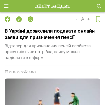
-
A
+
В Україні дозволили подавати онлайн
заяви для призначення пенсії
Відтепер для призначення пенсій особиста
присутність не потрібна, заяву можна
надіслати в е-формі
28.03.2022
4 078