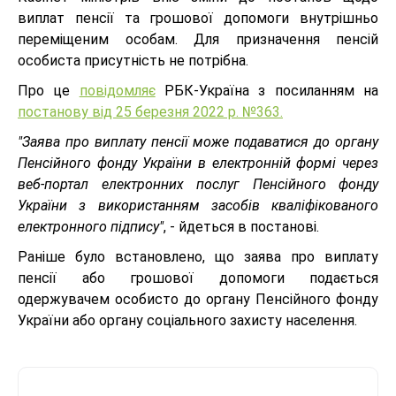
виплат пенсії та грошової допомоги внутрішньо
переміщеним особам. Для призначення пенсій
особиста присутність не потрібна.
Про це
повідомляє
РБК-Україна з посиланням на
постанову від 25 березня 2022 р. №363.
"Заява про виплату пенсії може подаватися до органу
Пенсійного фонду України в електронній формі через
веб-портал електронних послуг Пенсійного фонду
України з використанням засобів кваліфікованого
електронного підпису"
, - йдеться в постанові.
Раніше було встановлено, що заява про виплату
пенсії або грошової допомоги подається
одержувачем особисто до органу Пенсійного фонду
України або органу соціального захисту населення.