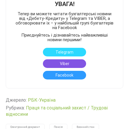
УВАГА!
Тепер ви можете читати бухгалтерські новини
від «Дебету-Кредиту» у Telegram та VIBER, а
обговорювати їх – у найбільшій групі бухгалтерів
на Facebook
Приєднуйтесь і дізнавайтесь найважливіші
новини першими!
Telegram
Viber
Facebook
Джерело:
РБК-Україна
Рубрика:
Праця та соціальний захист
/
Трудові
відносини
Електронний документ
Пенсія
Воєнний стан