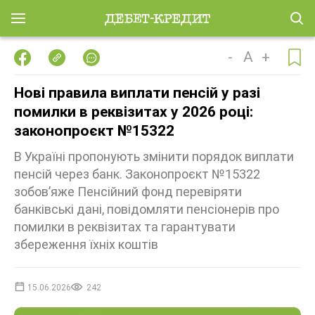
-
A
+
Нові правила виплати пенсій у разі
помилки в реквізитах у 2026 році:
законопроєкт №15322
В Україні пропонують змінити порядок виплати
пенсій через банк. Законопроєкт №15322
зобов’яже Пенсійний фонд перевіряти
банківські дані, повідомляти пенсіонерів про
помилки в реквізитах та гарантувати
збереження їхніх коштів
15.06.2026
242