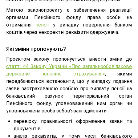
Метою законопроєкту є забезпечення реалізації
органами Пенсійного фонду права особи на
отримання
пенсії
у випадку повернення банком
коштів через некоректні реквізити одержувача.
Які зміни пропонують?
Проєктом закону пропонується внести зміни до
статті 44 Закону України «Про загальнообов'язкове
державне пенсійне страхування»
, якими
передбачається встановити, що у випадку подання
заяви застрахованою особою про виплату пенсії на
банківський рахунок територіальний орган
Пенсійного фонду, уповноважений ним орган чи
уповноважена особа зобов’язані здійснити:
перевірку правильності оформлення заяви та
документів;
аналіз реквізитів, у тому числі банківського