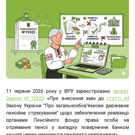
11 червня 2026 року у ВРУ зареєстровано
проєкт
Закону №15322
«Про внесення змін до
статті 44
Закону України "Про загальнообов'язкове державне
пенсійне страхування" щодо забезпечення реалізації
органами Пенсійного фонду права особи на
отримання пенсії у випадку повернення банком
коштів через некоректні реквізити одержувача».