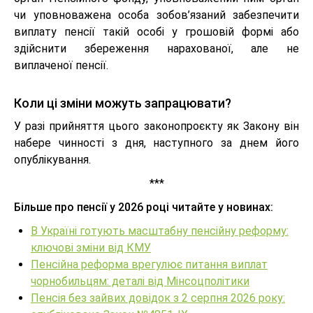
чи уповноважена особа зобов’язаний забезпечити
виплату пенсії такій особі у грошовій формі або
здійснити збереження нарахованої, але не
виплаченої пенсії.
Коли ці зміни можуть запрацювати?
У разі прийняття цього законопроєкту як Закону він
набере чинності з дня, наступного за днем його
опублікування.
***
Більше про пенсії у 2026 році читайте у новинах:
В Україні готують масштабну пенсійну реформу:
ключові зміни від КМУ
Пенсійна реформа врегулює питання виплат
чорнобильцям: деталі від Мінсоцполітики
Пенсія без зайвих довідок з 2 серпня 2026 року: