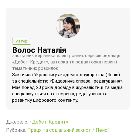
Автор
Волос Наталія
заступник керівника електронних сервісів редакції
«Дебет-Кредит», авторка та редакторка новин і
тематичних розсилок
Закінчила Українську академію друкарства (Львів)
за спеціальністю «Видавнича справа і редагування».
Має понад 20 років досвіду в журналістиці та медіа,
спеціалізується на створенні, редагуванні та
розвитку цифрового контенту.
Джерело:
«Дебет-Кредит»
Рубрика:
Праця та соціальний захист
/
Пенсії