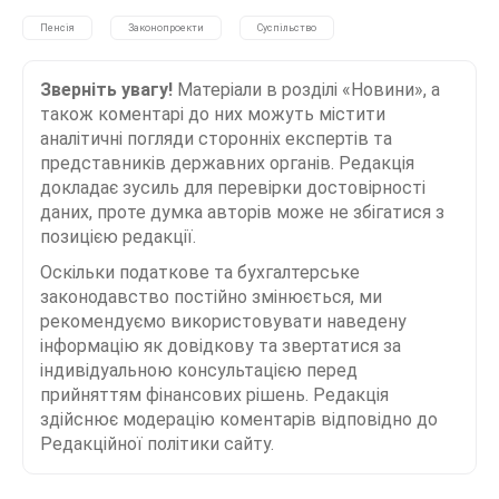
Пенсія
Законопроекти
Суспільство
Зверніть увагу!
Матеріали в розділі «Новини», а
також коментарі до них можуть містити
аналітичні погляди сторонніх експертів та
представників державних органів. Редакція
докладає зусиль для перевірки достовірності
даних, проте думка авторів може не збігатися з
позицією редакції.
Оскільки податкове та бухгалтерське
законодавство постійно змінюється, ми
рекомендуємо використовувати наведену
інформацію як довідкову та звертатися за
індивідуальною консультацією перед
прийняттям фінансових рішень. Редакція
здійснює модерацію коментарів відповідно до
Редакційної політики сайту.