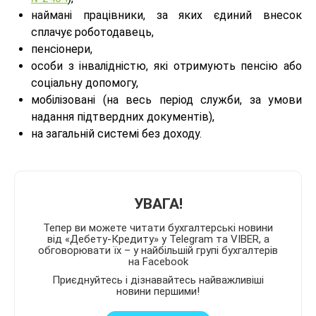
наймані працівники, за яких єдиний внесок
сплачує роботодавець,
пенсіонери,
особи з інвалідністю, які отримують пенсію або
соціальну допомогу,
мобілізовані (на весь період служби, за умови
надання підтвердних документів),
на загальній системі без доходу.
УВАГА!
Тепер ви можете читати бухгалтерські новини
від «Дебету-Кредиту» у Telegram та VIBER, а
обговорювати їх – у найбільшій групі бухгалтерів
на Facebook
Приєднуйтесь і дізнавайтесь найважливіші
новини першими!