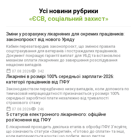
Усі новини рубрики
«ЄСВ, соціальний захист»
Зміни у розрахунку лікарняних для окремих працівників:
законопроєкт від нового Уряду
Кабмін перезатвердив законопроєкт, що змінює правила
соцстрахування для ветеранів і постраждалих працівників.
Документ покращує гарантії виплат для УБД та встановлює
механізм оплати лікарняних до завершення розслідування
нещасних випадків
07.08.2026
342
Лікарняні в розмірі 100% середньої зарплати-2026:
категорії працівників від ПФУ
Законодавством передбачено низку випадків, коли допомога по
тимчасовій непрацездатності призначається у розмірі 100%
середньої заробітної плати незалежно від тривалості
страхового стажу
07.08.2026
246
5 статусів електронного лікарняного: офіційне
роз’яснення від ПФУ
Е-лікарняний проходить декілька етапів в обробці ПФУ. З’ясуйте,
що означають статуси «Закритий», «Готово до сплати» та інші,
коли виплачуються кошти і що робити, якщо листок