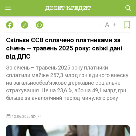
-
A
+
Скільки ЄСВ сплачено платниками за
січень – травень 2025 року: свіжі дані
від ДПС
За січень – травень 2025 року платники
сплатили майже 257,3 млрд грн єдиного внеску
на загальнообов’язкове державне соціальне
страхування. Це на 23,6 %, або на 49,1 млрд грн
більше за аналогічний період минулого року
12.06.2025
74