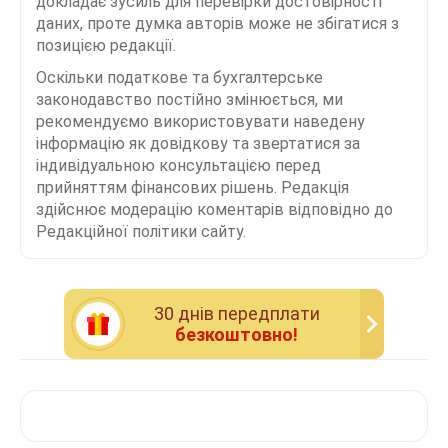
докладає зусиль для перевірки достовірності
даних, проте думка авторів може не збігатися з
позицією редакції.
Оскільки податкове та бухгалтерське
законодавство постійно змінюється, ми
рекомендуємо використовувати наведену
інформацію як довідкову та звертатися за
індивідуальною консультацією перед
прийняттям фінансових рішень. Редакція
здійснює модерацію коментарів відповідно до
Редакційної політики сайту.
30 днiв передплати
безкоштовно!