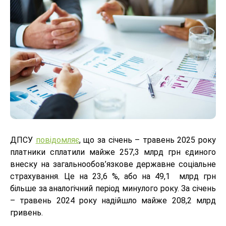
ДПСУ
повідомляє
, що за січень – травень 2025 року
платники сплатили майже 257,3 млрд грн єдиного
внеску на загальнообов’язкове державне соціальне
страхування. Це на 23,6 %, або на 49,1 млрд грн
більше за аналогічний період минулого року. За січень
– травень 2024 року надійшло майже 208,2 млрд
гривень.