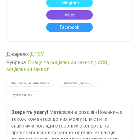
Telegram
Viber
Facebook
Джерело:
ДПСУ
Рубрика:
Праця та соціальний захист
/
ЄСВ,
соціальний захист
Єдиний соціальний внесок
Фізособи-підприємці
Трудові відносини
Зверніть увагу!
Матеріали в розділі «Новини», а
також коментарі до них можуть містити
аналітичні погляди сторонніх експертів та
представників державних органів. Редакція