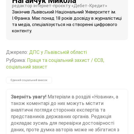
Нагайчук Микола
редактор інтернет-проєкту «Дебет-Кредит»
Закінчив Львівський Національний Університет ім.
І.Франка. Має понад 18 років досвіду в журналістиці
та медіа, спеціалізується на створенні цифрового
контенту.
Джерело:
ДПС у Львівській області
Рубрика:
Праця та соціальний захист
/
ЄСВ,
соціальний захист
Єдиний соціальний внесок
Зверніть увагу!
Матеріали в розділі «Новини», а
також коментарі до них можуть містити
аналітичні погляди сторонніх експертів та
представників державних органів. Редакція
докладає зусиль для перевірки достовірності
даних, проте думка авторів може не збігатися з