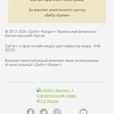
За версією аналітичного центру
«Вибір Країни»
© 2012-2026 «Дебет-Кредит» Український фінансово-
бухгалтерський портал.
Суб'єкт у сфері онлайн-медіа; ідентифікатор медіа - R40-
02725
Використання публікацій можливе лише за письмовою
згодою редакції «Дебет-Кредит»