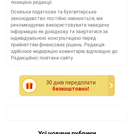
позицією редакції.
Оскільки податкове та бухгалтерське
законодавство постійно змінюється, ми
рекомендуємо використовувати наведену
інформацію як довідкову та звертатися за
індивідуальною консультацією перед
прийняттям фінансових рішень. Редакція
здійснює модерацію коментарів відповідно до
Редакційної політики сайту.
30 днiв передплати
безкоштовно!
Усі новини рубрики