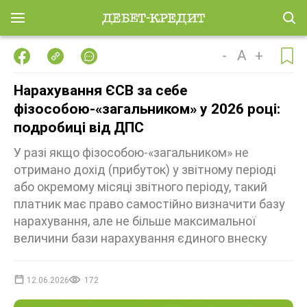
-
A
+
Нарахування ЄСВ за себе
фізособою-«загальником» у 2026 році:
подробиці від ДПС
У разі якщо фізособою-«загальником» не
отримано дохід (прибуток) у звітному періоді
або окремому місяці звітного періоду, такий
платник має право самостійно визначити базу
нарахування, але не більше максимальної
величини бази нарахування єдиного внеску
12.06.2026
172