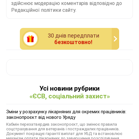
здійснює модерацію коментарів відповідно до
Редакційної політики сайту.
30 днiв передплати
безкоштовно!
Усі новини рубрики
«ЄСВ, соціальний захист»
Зміни у розрахунку лікарняних для окремих працівників:
законопроєкт від нового Уряду
Кабмін перезатвердив законопроєкт, що змінює правила
соцстрахування для ветеранів і постраждалих працівників.
Документ покращує гарантії виплат для УБД та встановлює
механізм оплати лікарняних до завершення розслідування