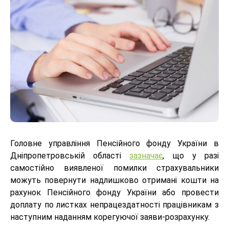
Головне управління Пенсійного фонду України в
Дніпропетровській області
зазначає
, що у разі
самостійно виявленої помилки страхувальники
можуть повернути надлишково отримані кошти на
рахунок Пенсійного фонду України або провести
доплату по листках непрацездатності працівникам з
наступним наданням корегуючої заяви-розрахунку.