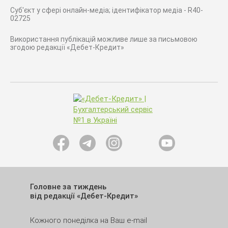
Суб'єкт у сфері онлайн-медіа; ідентифікатор медіа - R40-
02725
Використання публікацій можливе лише за письмовою
згодою редакції «Дебет-Кредит»
Головне за тиждень
від редакції «Дебет-Кредит»
Кожного понеділка на Ваш e-mail