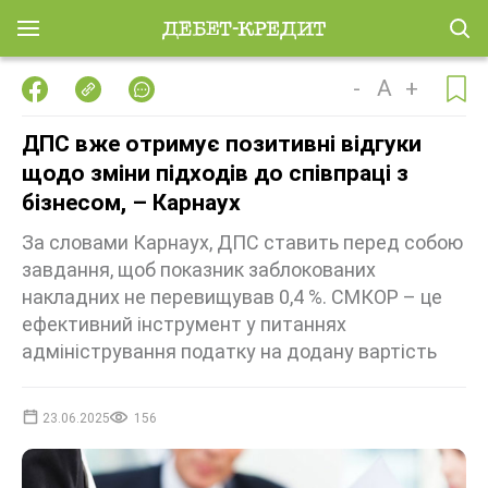
-
A
+
ДПС вже отримує позитивні відгуки
щодо зміни підходів до співпраці з
бізнесом, – Карнаух
За словами Карнаух, ДПС ставить перед собою
завдання, щоб показник заблокованих
накладних не перевищував 0,4 %. СМКОР – це
ефективний інструмент у питаннях
адміністрування податку на додану вартість
23.06.2025
156