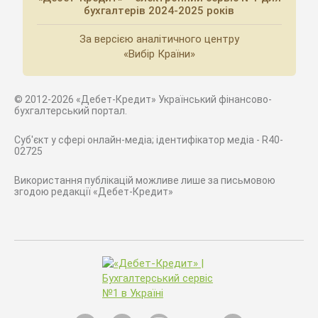
бухгалтерів 2024-2025 років
За версією аналітичного центру
«Вибір Країни»
© 2012-2026 «Дебет-Кредит» Український фінансово-
бухгалтерський портал.
Суб'єкт у сфері онлайн-медіа; ідентифікатор медіа - R40-
02725
Використання публікацій можливе лише за письмовою
згодою редакції «Дебет-Кредит»