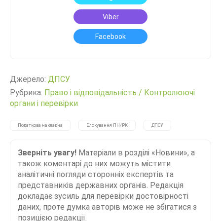
Viber
Facebook
Джерело:
ДПСУ
Рубрика:
Право і відповідальність
/
Контролюючі
органи і перевірки
Податкова накладна
Блокування ПН/РК
ДПСУ
Зверніть увагу!
Матеріали в розділі «Новини», а
також коментарі до них можуть містити
аналітичні погляди сторонніх експертів та
представників державних органів. Редакція
докладає зусиль для перевірки достовірності
даних, проте думка авторів може не збігатися з
позицією редакції.