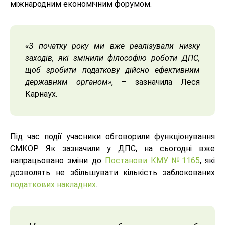
міжнародним економічним форумом.
«З початку року ми вже реалізували низку
заходів, які змінили філософію роботи ДПС,
щоб зробити податкову дійсно ефективним
державним органом»
, – зазначила Леся
Карнаух.
Під час події учасники обговорили функціонування
СМКОР. Як зазначили у ДПС, на сьогодні вже
напрацьовано зміни до
Постанови КМУ №1165
, які
дозволять не збільшувати кількість заблокованих
податкових накладних
.