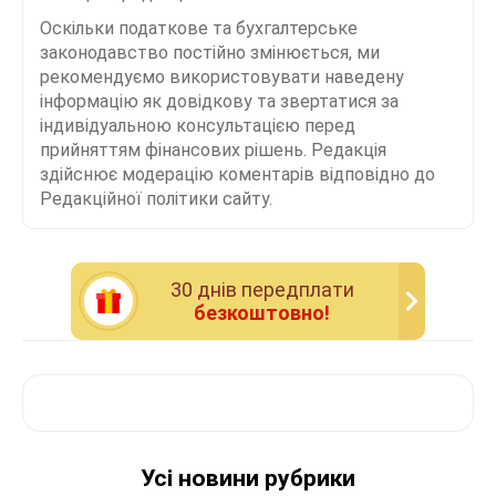
Оскільки податкове та бухгалтерське
законодавство постійно змінюється, ми
рекомендуємо використовувати наведену
інформацію як довідкову та звертатися за
індивідуальною консультацією перед
прийняттям фінансових рішень. Редакція
здійснює модерацію коментарів відповідно до
Редакційної політики сайту.
30 днiв передплати
безкоштовно!
Усі новини рубрики