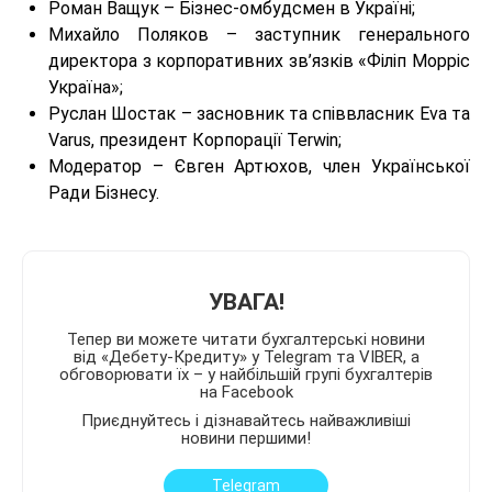
Роман Ващук – Бізнес-омбудсмен в Україні;
Михайло Поляков – заступник генерального
директора з корпоративних зв’язків «Філіп Морріс
Україна»;
Руслан Шостак ­­– засновник та співвласник Eva та
Varus, президент Корпорації Terwin;
Модератор – Євген Артюхов, член Української
Ради Бізнесу.
УВАГА!
Тепер ви можете читати бухгалтерські новини
від «Дебету-Кредиту» у Telegram та VIBER, а
обговорювати їх – у найбільшій групі бухгалтерів
на Facebook
Приєднуйтесь і дізнавайтесь найважливіші
новини першими!
Telegram