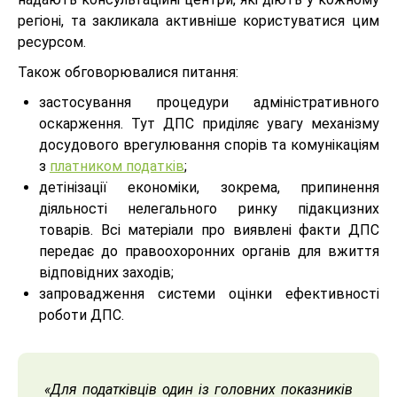
регіоні, та закликала активніше користуватися цим
ресурсом.
Також обговорювалися питання:
застосування процедури адміністративного
оскарження. Тут ДПС приділяє увагу механізму
досудового врегулювання спорів та комунікаціям
з
платником податків
;
детінізації економіки, зокрема, припинення
діяльності нелегального ринку підакцизних
товарів. Всі матеріали про виявлені факти ДПС
передає до правоохоронних органів для вжиття
відповідних заходів;
запровадження системи оцінки ефективності
роботи ДПС.
«Для податківців один із головних показників