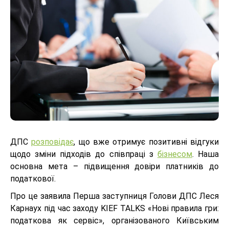
ДПС
розповідає
, що вже отримує позитивні відгуки
щодо зміни підходів до співпраці з
бізнесом
. Наша
основна мета – підвищення довіри платників до
податкової.
Про це заявила Перша заступниця Голови ДПС Леся
Карнаух під час заходу KIEF TALKS «Нові правила гри:
податкова як сервіс», організованого Київським