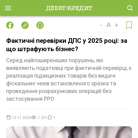
-
A
+
Фактичні перевірки ДПС у 2025 році: за
що штрафують бізнес?
Серед найпоширеніших порушень, які
виявляють податківці при фактичній перевірці, є
реалізація підакцизних товарів без видачі
фіскальних чеків встановленого зразка та
проведення розрахункових операцій без
застосування РРО
12.11.2025
1 221
1