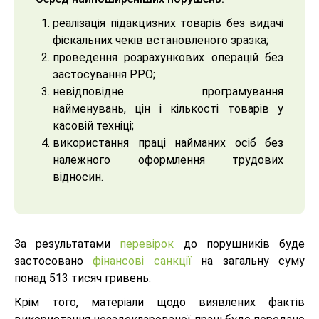
реалізація підакцизних товарів без видачі
фіскальних чеків встановленого зразка;
проведення розрахункових операцій без
застосування РРО;
невідповідне програмування
найменувань, цін і кількості товарів у
касовій техніці;
використання праці найманих осіб без
належного оформлення трудових
відносин.
За результатами
перевірок
до порушників буде
застосовано
фінансові санкції
на загальну суму
понад 513 тисяч гривень.
Крім того, матеріали щодо виявлених фактів