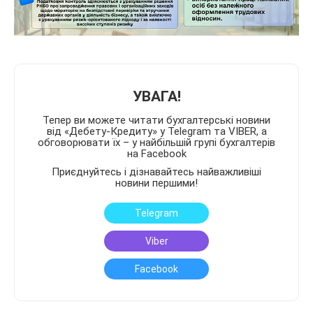
УВАГА!
Тепер ви можете читати бухгалтерські новини
від «Дебету-Кредиту» у Telegram та VIBER, а
обговорювати їх – у найбільшій групі бухгалтерів
на Facebook
Приєднуйтесь і дізнавайтесь найважливіші
новини першими!
Telegram
Viber
Facebook