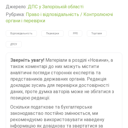
Джерело:
ДПС у Запорізькій області
Рубрика:
Право і відповідальність
/
Контролюючі
органи і перевірки
Відповідальність
Перевірки
РРО
Торгівля
ДПСУ
Зверніть увагу!
Матеріали в розділі «Новини», а
також коментарі до них можуть містити
аналітичні погляди сторонніх експертів та
представників державних органів. Редакція
докладає зусиль для перевірки достовірності
даних, проте думка авторів може не збігатися з
позицією редакції.
Оскільки податкове та бухгалтерське
законодавство постійно змінюється, ми
рекомендуємо використовувати наведену
інформацію як довідкову та звертатися за