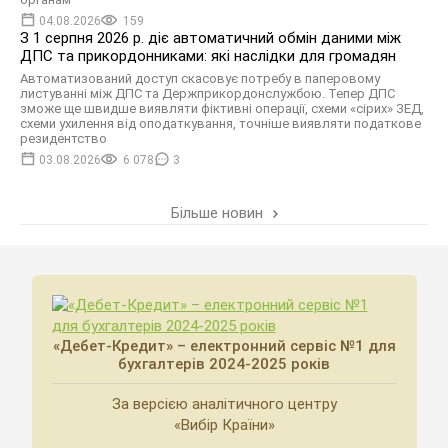
04.08.2026
159
З 1 серпня 2026 р. діє автоматичний обмін даними між
ДПС та прикордонниками: які наслідки для громадян
Автоматизований доступ скасовує потребу в паперовому
листуванні між ДПС та Держприкордонслужбою. Тепер ДПС
зможе ще швидше виявляти фіктивні операції, схеми «сірих» ЗЕД,
схеми ухилення від оподаткування, точніше виявляти податкове
резидентство
03.08.2026
6 078
3
Більше новин
«Дебет-Кредит» – електронний сервіс №1 для
бухгалтерів 2024-2025 років
За версією аналітичного центру
«Вибір Країни»