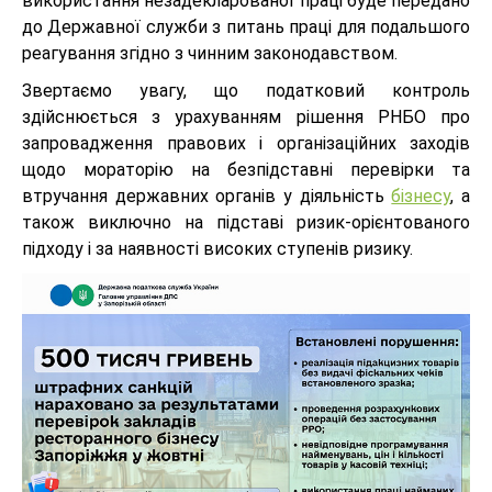
використання незадекларованої праці буде передано
до Державної служби з питань праці для подальшого
реагування згідно з чинним законодавством.
Звертаємо увагу, що податковий контроль
здійснюється з урахуванням рішення РНБО про
запровадження правових і організаційних заходів
щодо мораторію на безпідставні перевірки та
втручання державних органів у діяльність
бізнесу
, а
також виключно на підставі ризик-орієнтованого
підходу і за наявності високих ступенів ризику.