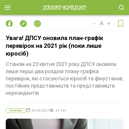
-
A
+
Увага! ДПСУ оновила план-графік
перевірок на 2021 рік (поки лише
юросіб)
Станом на 23 квітня 2021 року ДПСУ оновила
лише перші два розділи плану-графіка
перевірок, які стосуються юросіб та фінустанов,
постійних представництв та представництв
нерезидентів
26.04.2021
21 941
Важливо