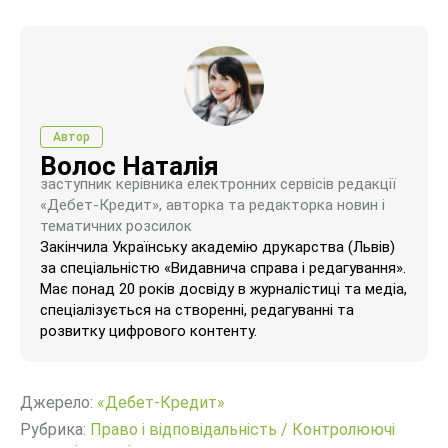
Автор
Волос Наталія
заступник керівника електронних сервісів редакції
«Дебет-Кредит», авторка та редакторка новин і
тематичних розсилок
Закінчила Українську академію друкарства (Львів)
за спеціальністю «Видавнича справа і редагування».
Має понад 20 років досвіду в журналістиці та медіа,
спеціалізується на створенні, редагуванні та
розвитку цифрового контенту.
Джерело:
«Дебет-Кредит»
Рубрика:
Право і відповідальність
/
Контролюючі