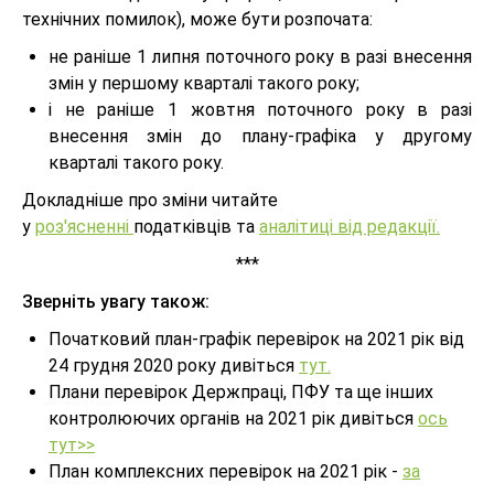
технічних помилок), може бути розпочата:
не раніше 1 липня поточного року в разі внесення
змін у першому кварталі такого року;
і не раніше 1 жовтня поточного року в разі
внесення змін до плану-графіка у другому
кварталі такого року.
Докладніше про зміни читайте
у
роз'ясненні
податківців та
аналітиці від редакції.
***
Зверніть увагу також:
Початковий план-графік перевірок на 2021 рік від
24 грудня 2020 року дивіться
тут.
Плани перевірок Держпраці, ПФУ та ще інших
контролюючих органів на 2021 рік дивіться
ось
тут>>
План комплексних перевірок на 2021 рік -
за