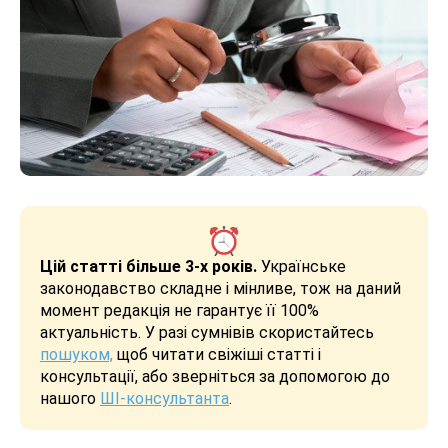
Цій статті більше 3-х років.
Українське
законодавство складне і мінливе, тож на даний
момент редакція не гарантує її 100%
актуальність. У разі сумнівів скористайтесь
пошуком,
щоб читати свіжіші статті і
консультації, або зверніться за допомогою до
нашого
ШІ-консультанта
.