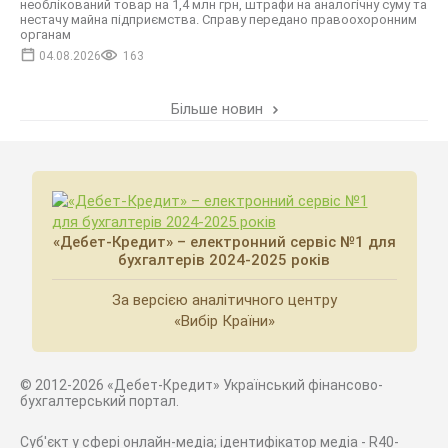
необлікований товар на 1,4 млн грн, штрафи на аналогічну суму та
нестачу майна підприємства. Справу передано правоохоронним
органам
04.08.2026
163
Більше новин
«Дебет-Кредит» – електронний сервіс №1 для
бухгалтерів 2024-2025 років
За версією аналітичного центру
«Вибір Країни»
© 2012-2026 «Дебет-Кредит» Український фінансово-
бухгалтерський портал.
Суб'єкт у сфері онлайн-медіа; ідентифікатор медіа - R40-