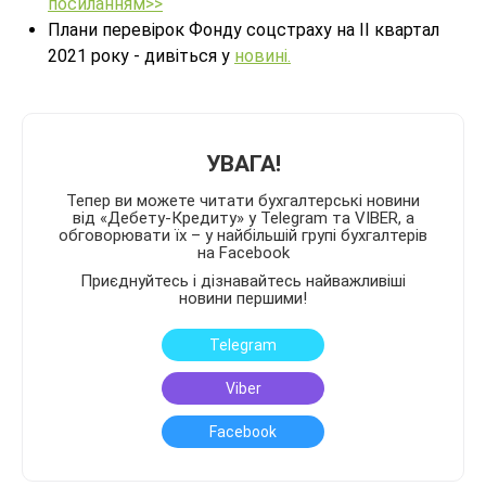
посиланням>>
Плани перевірок Фонду соцстраху на ІI квартал
2021 року - дивіться у
новині.
УВАГА!
Тепер ви можете читати бухгалтерські новини
від «Дебету-Кредиту» у Telegram та VIBER, а
обговорювати їх – у найбільшій групі бухгалтерів
на Facebook
Приєднуйтесь і дізнавайтесь найважливіші
новини першими!
Telegram
Viber
Facebook