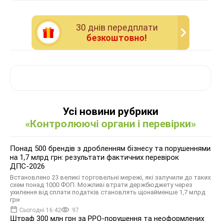
30 днiв передплати
безкоштовно!
Усі новини рубрики
«Контролюючі органи і перевірки»
Понад 500 брендів з дробленням бізнесу та порушеннями
на 1,7 млрд грн: результати фактичних перевірок
ДПС-2026
Встановлено 23 великі торговельні мережі, які залучили до таких
схем понад 1000 ФОП. Можливі втрати держбюджету через
ухилення від сплати податків становлять щонайменше 1,7 млрд
грн
Сьогодні 16:42
97
Штраф 300 млн грн за РРО-порушення та неоформлених