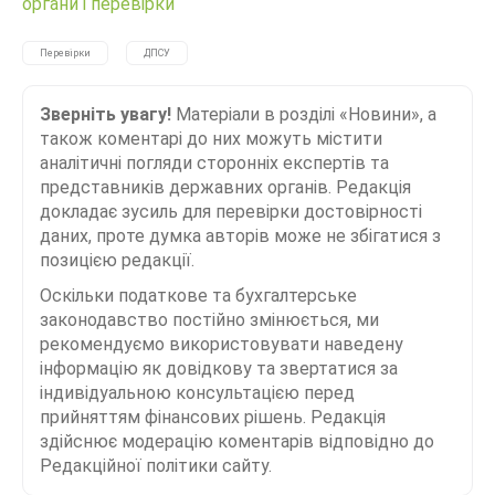
органи і перевірки
Перевірки
ДПСУ
Зверніть увагу!
Матеріали в розділі «Новини», а
також коментарі до них можуть містити
аналітичні погляди сторонніх експертів та
представників державних органів. Редакція
докладає зусиль для перевірки достовірності
даних, проте думка авторів може не збігатися з
позицією редакції.
Оскільки податкове та бухгалтерське
законодавство постійно змінюється, ми
рекомендуємо використовувати наведену
інформацію як довідкову та звертатися за
індивідуальною консультацією перед
прийняттям фінансових рішень. Редакція
здійснює модерацію коментарів відповідно до
Редакційної політики сайту.