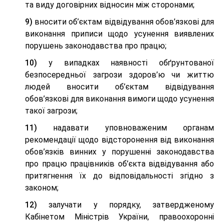
та виду договірних відносин між сторонами;
9)
вносити об’єктам відвідування обов’язкові для
виконання приписи щодо усунення виявлених
порушень законодавства про працю;
10)
у випадках наявності обґрунтованої
безпосередньої загрози здоров’ю чи життю
людей вносити об’єктам відвідування
обов’язкові для виконання вимоги щодо усунення
такої загрози;
11)
надавати уповноваженим органам
рекомендації щодо відсторонення від виконання
обов’язків винних у порушенні законодавства
про працю працівників об’єкта відвідування або
притягнення їх до відповідальності згідно з
законом;
12)
залучати у порядку, затвердженому
Кабінетом Міністрів України, правоохоронні