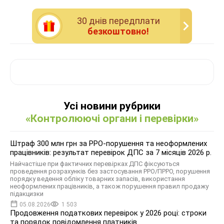
30 днiв передплати
безкоштовно!
Усі новини рубрики
«Контролюючі органи і перевірки»
Штраф 300 млн грн за РРО-порушення та неоформлених
працівників: результат перевірок ДПС за 7 місяців 2026 р.
Найчастіше при фактичних перевірках ДПС фіксуються
проведення розрахунків без застосування РРО/ПРРО, порушення
порядку ведення обліку товарних запасів, використання
неоформлених працівників, а також порушення правил продажу
підакцизки
05.08.2026
1 503
Продовження податкових перевірок у 2026 році: строки
та порядок повідомлення платників