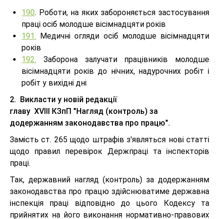
190
. Роботи, на яких забороняється застосування
праці осіб молодше вісімнадцяти років
191.
Медичні огляди осіб молодше вісімнадцяти
років
192.
Заборона залучати працівників молодше
вісімнадцяти років до нічних, надурочних робіт і
робіт у вихідні дні
2.
Викласти у новій редакції
главу
XVIII
КЗпП
"Нагляд (контроль) за
додержанням законодавства про працю".
Замість ст. 265 щодо штрафів з'являться нові статті
щодо правил перевірок Держпраці та інспекторів
праці.
Так, державний нагляд (контроль) за додержанням
законодавства про працю здійснюватиме державна
інспекція праці відповідно до цього Кодексу та
прийнятих на його виконання нормативно-правових