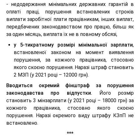
- недодержання мінімальних державних гарантій в
оплаті праці, порушення встановлених строків
виплати заробітної плати працівникам, інших виплат,
передбачених законодавством про працю, більш як
за один місяць, виплата їх не в повному обсязі,
у 5-тикратному розмірі мінімальної зарплати
,
встановленої законом на момент виявлення
порушення, за кожного працівника, стосовно
якого скоєно порушення. Наразі штраф становить
2 МЗП (у 2021 році – 12000 грн).
Вводиться окремий фінштраф за порушення
законодавства про відпустки.
Його розмір
становить 3 мінзарплати (у 2021 році – 18000 грн) за
кожного працівника, стосовно якого скоєно
порушення. Наразі окремого виду штрафу КЗпП не
встановлено.
***