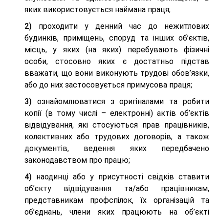
яких використовується наймана праця;
2)
проходити у денний час до нежитлових
будинків, приміщень, споруд та інших об’єктів,
місць, у яких (на яких) перебувають фізичні
особи, стосовно яких є достатньо підстав
вважати, що вони виконують трудові обов’язки,
або до них застосовується примусова праця;
3)
ознайомлюватися з оригіналами та робити
копії (в тому числі – електронні) актів об’єктів
відвідування, які стосуються прав працівників,
колективних або трудових договорів, а також
документів, ведення яких передбачено
законодавством про працю;
4)
наодинці або у присутності свідків ставити
об’єкту відвідування та/або працівникам,
представникам профспілок, їх організацій та
об’єднань, члени яких працюють на об’єкті