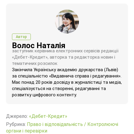
Автор
Волос Наталія
заступник керівника електронних сервісів редакції
«Дебет-Кредит», авторка та редакторка новин і
тематичних розсилок
Закінчила Українську академію друкарства (Львів)
за спеціальністю «Видавнича справа і редагування».
Має понад 20 років досвіду в журналістиці та медіа,
спеціалізується на створенні, редагуванні та
розвитку цифрового контенту.
Джерело:
«Дебет-Кредит»
Рубрика:
Право і відповідальність
/
Контролюючі
органи і перевірки