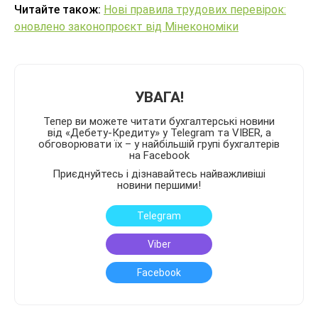
Читайте також:
Нові правила трудових перевірок:
оновлено законопроєкт від Мінекономіки
УВАГА!
Тепер ви можете читати бухгалтерські новини
від «Дебету-Кредиту» у Telegram та VIBER, а
обговорювати їх – у найбільшій групі бухгалтерів
на Facebook
Приєднуйтесь і дізнавайтесь найважливіші
новини першими!
Telegram
Viber
Facebook