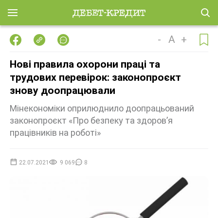
-
A
+
Нові правила охорони праці та
трудових перевірок: законопроєкт
знову доопрацювали
Мінекономіки оприлюднило доопрацьований
законопроєкт «Про безпеку та здоров’я
працівників на роботі»
22.07.2021
9 069
8