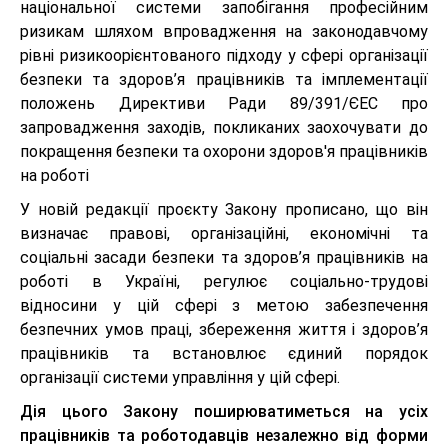
національної системи запобігання професійним
ризикам шляхом впровадження на законодавчому
рівні ризикоорієнтованого підходу у сфері організації
безпеки та здоров’я працівників та імплементації
положень Директиви Ради 89/391/ЄЕС про
запровадження заходів, покликаних заохочувати до
покращення безпеки та охорони здоров'я працівників
на роботі
У новій редакції проєкту Закону прописано, що він
визначає правові, організаційні, економічні та
соціальні засади безпеки та здоров’я працівників на
роботі в Україні, регулює соціально-трудові
відносини у цій сфері з метою забезпечення
безпечних умов праці, збереження життя і здоров’я
працівників та встановлює єдиний порядок
організації системи управління у цій сфері.
Дія цього Закону поширюватиметься на усіх
працівників та роботодавців незалежно від форми