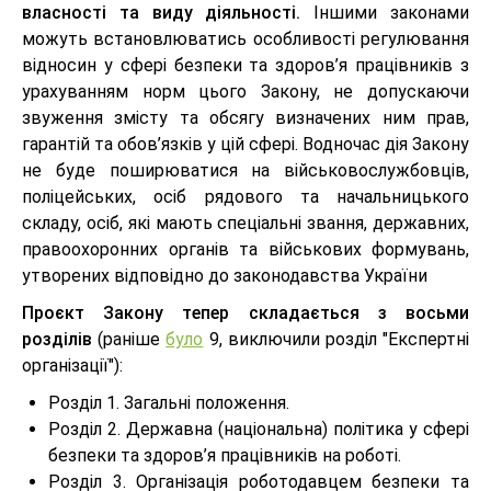
власності та виду діяльності.
Іншими законами
можуть встановлюватись особливості регулювання
відносин у сфері безпеки та здоров’я працівників з
урахуванням норм цього Закону, не допускаючи
звуження змісту та обсягу визначених ним прав,
гарантій та обов’язків у цій сфері. Водночас дія Закону
не буде поширюватися на військовослужбовців,
поліцейських, осіб рядового та начальницького
складу, осіб, які мають спеціальні звання, державних,
правоохоронних органів та військових формувань,
утворених відповідно до законодавства України
Проєкт Закону тепер складається з восьми
розділів
(раніше
було
9, виключили розділ "Експертні
організації"):
Розділ 1. Загальні положення.
Розділ 2. Державна (національна) політика у сфері
безпеки та здоров’я працівників на роботі.
Розділ 3. Організація роботодавцем безпеки та