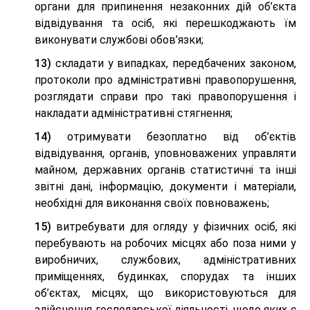
органи для припинення незаконних дій об’єкта
відвідування та осіб, які перешкоджають їм
виконувати службові обов’язки;
13)
складати у випадках, передбачених законом,
протоколи про адміністративні правопорушення,
розглядати справи про такі правопорушення і
накладати адміністративні стягнення;
14)
отримувати безоплатно від об’єктів
відвідування, органів, уповноважених управляти
майном, державних органів статистичні та інші
звітні дані, інформацію, документи і матеріали,
необхідні для виконання своїх повноважень;
15)
витребувати для огляду у фізичних осіб, які
перебувають на робочих місцях або поза ними у
виробничих, службових, адміністративних
приміщеннях, будинках, спорудах та інших
об’єктах, місцях, що використовуються для
здійснення господарської діяльності, щодо яких є