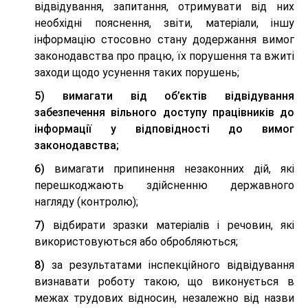
відвідування, запитання, отримувати від них
необхідні пояснення, звіти, матеріали, іншу
інформацію стосовно стану додержання вимог
законодавства про працю, їх порушення та вжиті
заходи щодо усунення таких порушень;
5)
вимагати від об’єктів відвідування
забезпечення вільного доступу працівників до
інформації у відповідності до вимог
законодавства;
6)
вимагати припинення незаконних дій, які
перешкоджають здійсненню державного
нагляду (контролю);
7)
відбирати зразки матеріалів і речовин, які
використовуються або обробляються;
8)
за результатами інспекційного відвідування
визнавати роботу такою, що виконується в
межах трудових відносин, незалежно від назви