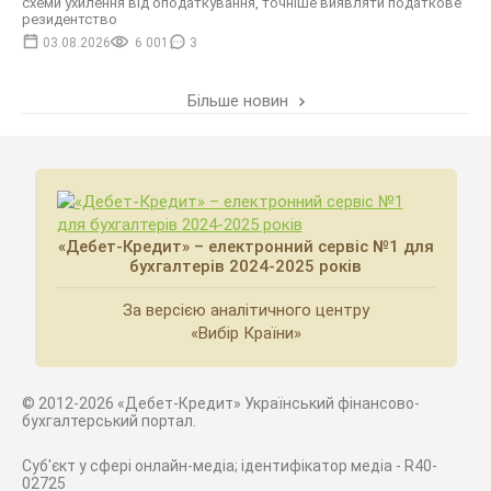
схеми ухилення від оподаткування, точніше виявляти податкове
резидентство
03.08.2026
6 001
3
Більше новин
«Дебет-Кредит» – електронний сервіс №1 для
бухгалтерів 2024-2025 років
За версією аналітичного центру
«Вибір Країни»
© 2012-2026 «Дебет-Кредит» Український фінансово-
бухгалтерський портал.
Суб'єкт у сфері онлайн-медіа; ідентифікатор медіа - R40-
02725