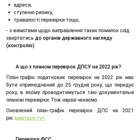
адреси,
ступеню ризику,
тривалості перевірки тощо,
- з вимогами щодо виправлення таких помилок слід
звертатись
до органів державного нагляду
(контролю)
.
А що з планом перевірок ДПСУ на 2022 рік?
План-графік податкових перевірок на 2022 рік має
бути оприлюднений до 25 грудня року, що передує
року, в якому проводитимуться такі документальні
планові перевірки. Тож наразі чекаємо.
Оновлений план-графік перевірок ДПС на 2021
рік
дивіться тут.
Перевірки ФСС