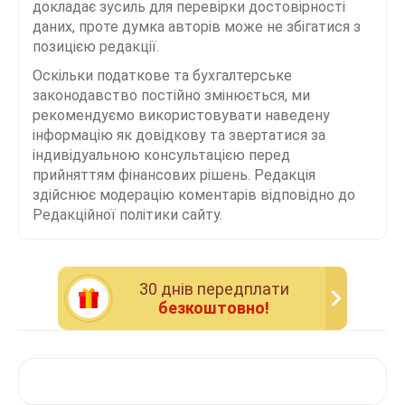
докладає зусиль для перевірки достовірності
даних, проте думка авторів може не збігатися з
позицією редакції.
Оскільки податкове та бухгалтерське
законодавство постійно змінюється, ми
рекомендуємо використовувати наведену
інформацію як довідкову та звертатися за
індивідуальною консультацією перед
прийняттям фінансових рішень. Редакція
здійснює модерацію коментарів відповідно до
Редакційної політики сайту.
30 днiв передплати
безкоштовно!