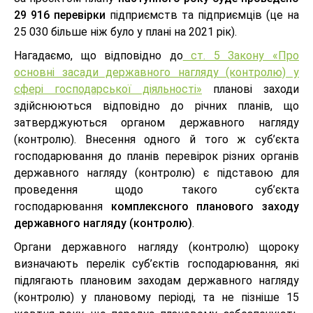
29 916
перевірки
підприємств та підприємців (це на
25 030 більше ніж було у плані на 2021 рік).
Нагадаємо, що відповідно до
ст. 5 Закону «Про
основні засади державного нагляду (контролю) у
сфері господарської діяльності»
планові заходи
здійснюються відповідно до річних планів, що
затверджуються органом державного нагляду
(контролю). Внесення одного й того ж суб’єкта
господарювання до планів перевірок різних органів
державного нагляду (контролю) є підставою для
проведення щодо такого суб’єкта
господарювання
комплексного планового заходу
державного нагляду (контролю)
.
Органи державного нагляду (контролю) щороку
визначають перелік суб’єктів господарювання, які
підлягають плановим заходам державного нагляду
(контролю) у плановому періоді, та не пізніше 15