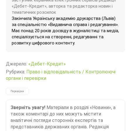
«Дебет-Кредит», авторка та редакторка новин і
тематичних розсилок
Закінчила Українську академію друкарства (Львів)
за спеціальністю «Видавнича справа і редагування».
Має понад 20 років досвіду в журналістиці та медіа,
спеціалізується на створенні, редагуванні та
розвитку цифрового контенту.
Джерело:
«Дебет-Кредит»
Рубрика:
Право і відповідальність
/
Контролюючі
органи і перевірки
Перевірки
Зверніть увагу!
Матеріали в розділі «Новини», а
також коментарі до них можуть містити
аналітичні погляди сторонніх експертів та
представників державних органів. Редакція