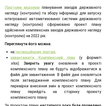
Пілотним модулем
планування заходів державного
нагляду (контролю) та збору інформації для запуску
інтегрованої автоматизованої системи державного
нагляду (контролю) сформовано
проект плану
здійснення комплексних заходів державного нагляду
(контролю) на 2022 рік.
Переглянути його можна:
на
Інспекційному порталі;
завантажити Комплексний план
(у форматі
.xlsx).
Зверніть увагу:
оновлення в проєкті
комплексного плану не будуть відображатися в
файлі для завантаження. В файлі дані оновляться
після затвердження комплексного плану. Для
перевірки внесення змін в проєкт комплексного
плану перейдіть на сторінку проекту
комплексного плану.
За проєктом плану
наступного року буде проведено