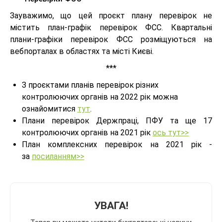
Зауважимо, що цей проєкт плану перевірок не
містить план-графік перевірок ФСС. Квартальні
плани-графіки перевірок ФСС розміщуються на
вебпорталах в областях та місті Києві.
***
З проєктами планів перевірок різних
контролюючих органів на 2022 рік можна
ознайомитися
тут
.
Плани перевірок Держпраці, ПФУ та ще 17
контролюючих органів на 2021 рік
ось тут>>
План комплексних перевірок на 2021 рік -
за
посиланням>>
УВАГА!