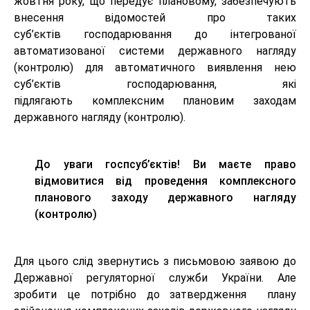
жовтня року, що передує плановому, забезпечують
внесення відомостей про таких
суб’єктів господарювання до інтегрованої
автоматизованої системи державного нагляду
(контролю) для автоматичного виявлення нею
суб’єктів господарювання, які
підлягають комплексним плановим заходам
державного нагляду (контролю).
До уваги госп
суб’єктів
! Ви маєте право
відмовитися від проведення комплексного
планового заходу державного нагляду
(контролю)
Для цього слід звернутись з письмовою заявою до
Державної регуляторної служби України. Але
зробити це потрібно до затвердження плану