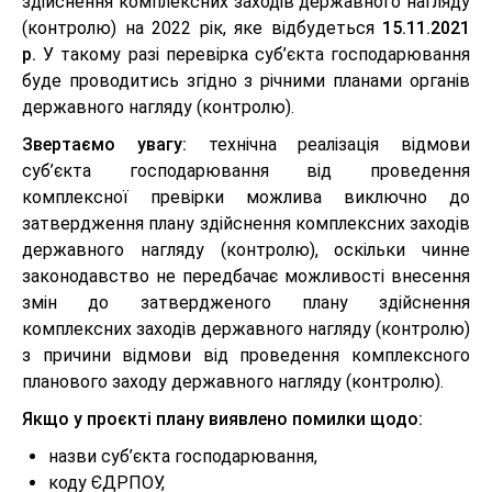
здійснення комплексних заходів державного нагляду
(контролю) на 2022 рік, яке відбудеться
15.11.2021
р.
У такому разі перевірка суб’єкта господарювання
буде проводитись згідно з річними планами органів
державного нагляду (контролю).
Звертаємо увагу:
технічна реалізація відмови
суб’єкта господарювання від проведення
комплексної превірки можлива виключно до
затвердження плану здійснення комплексних заходів
державного нагляду (контролю), оскільки чинне
законодавство не передбачає можливості внесення
змін до затвердженого плану здійснення
комплексних заходів державного нагляду (контролю)
з причини відмови від проведення комплексного
планового заходу державного нагляду (контролю).
Якщо у проєкті плану виявлено помилки щодо:
назви суб’єкта господарювання,
коду ЄДРПОУ,