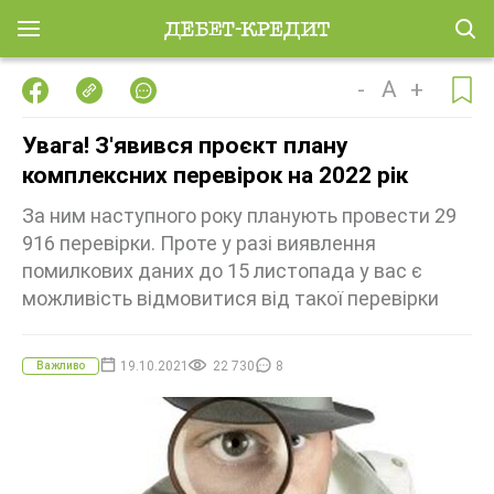
-
A
+
Увага! З'явився проєкт плану
комплексних перевірок на 2022 рік
За ним наступного року планують провести 29
916 перевірки. Проте у разі виявлення
помилкових даних до 15 листопада у вас є
можливість відмовитися від такої перевірки
19.10.2021
22 730
8
Важливо