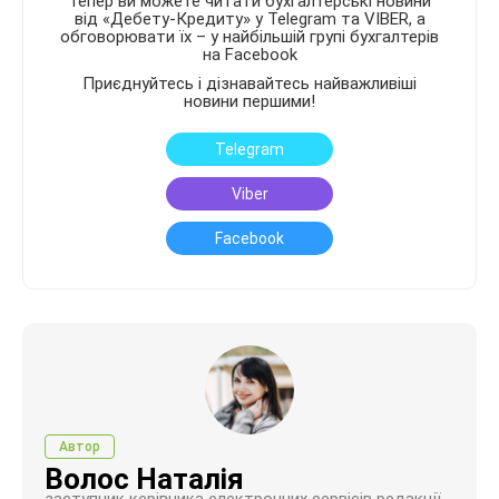
Тепер ви можете читати бухгалтерські новини
від «Дебету-Кредиту» у Telegram та VIBER, а
обговорювати їх – у найбільшій групі бухгалтерів
на Facebook
Приєднуйтесь і дізнавайтесь найважливіші
новини першими!
Telegram
Viber
Facebook
Автор
Волос Наталія
заступник керівника електронних сервісів редакції