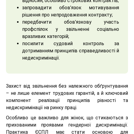
відносин, особливо строкових контрактів;
запровадити обов’язок мотивування
рішення про непродовження контракту;
передбачити обов’язкову участь
профспілок у звільненні соціально
вразливих категорій;
посилити судовий контроль за
дотриманням принципів справедливості й
недискримінації.
Захист від звільнення без належного обґрунтування
– не лише елемент трудових гарантій, а й ключовий
компонент реалізації принципів рівності та
недискримінації на ринку праці.
Особливо це важливо для жінок, що стикаються з
прихованими проявами гендерної дискримінації.
Практика ЄСПЛ має стати основою для