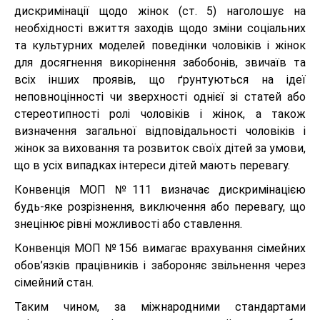
дискримінації щодо жінок (ст. 5) наголошує на
необхідності вжиття заходів щодо зміни соціальних
та культурних моделей поведінки чоловіків і жінок
для досягнення викорінення забобонів, звичаїв та
всіх інших проявів, що ґрунтуються на ідеї
неповноцінності чи зверхності однієї зі статей або
стереотипності ролі чоловіків і жінок, а також
визначення загальної відповідальності чоловіків і
жінок за виховання та розвиток своїх дітей за умови,
що в усіх випадках інтереси дітей мають перевагу.
Конвенція МОП №111 визначає дискримінацією
будь-яке розрізнення, виключення або перевагу, що
знецінює рівні можливості або ставлення.
Конвенція МОП №156 вимагає врахування сімейних
обов’язків працівників і забороняє звільнення через
сімейний стан.
Таким чином, за міжнародними стандартами