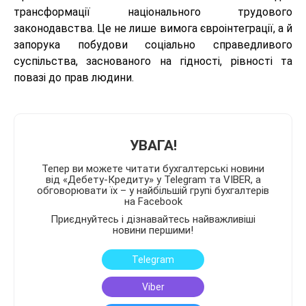
трансформації національного трудового
законодавства. Це не лише вимога євроінтеграції, а й
запорука побудови соціально справедливого
суспільства, заснованого на гідності, рівності та
повазі до прав людини.
УВАГА!
Тепер ви можете читати бухгалтерські новини
від «Дебету-Кредиту» у Telegram та VIBER, а
обговорювати їх – у найбільшій групі бухгалтерів
на Facebook
Приєднуйтесь і дізнавайтесь найважливіші
новини першими!
Telegram
Viber