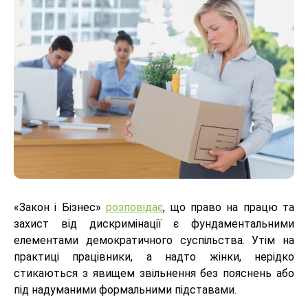
«Закон і Бізнес»
розповідає
, що право на працю та
захист від дискримінації є фундаментальними
елементами демократичного суспільства. Утім на
практиці працівники, а надто жінки, нерідко
стикаються з явищем звільнення без пояснень або
під надуманими формальними підставами.