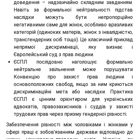
доведення – надзвичайно складним завданням.
Навіть за формальної нейтральності підстав
наслідки можуть бути непропорційно
негативними саме для жінок, особливо вразливих
категорій (одиноких матерів, жінок з інвалідністю,
трансгендерних осіб тощо). Це класичний приклад
непрямої дискримінації, яку визнає і
Європейський суд з прав людини.
ЄСПЛ послідовно наголошує: формально
нейтральне звільнення може порушувати
Конвенцію про захист прав людини і
основоположних свобод, якщо за ним криються
дискримінаційні мета або наслідки. Практика
ЄСПЛ є цінним орієнтиром для українських
адвокатів, правозахисників і суддів у захисті
трудових прав через призму гендерної рівності.
Забезпечення рівності між чоловіками і жінками у
сфері праці є зобов’язанням держави відповідно до