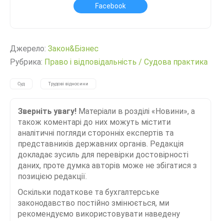
Facebook
Джерело:
Закон&Бізнес
Рубрика:
Право і відповідальність
/
Судова практика
Суд
Трудові відносини
Зверніть увагу!
Матеріали в розділі «Новини», а
також коментарі до них можуть містити
аналітичні погляди сторонніх експертів та
представників державних органів. Редакція
докладає зусиль для перевірки достовірності
даних, проте думка авторів може не збігатися з
позицією редакції.
Оскільки податкове та бухгалтерське
законодавство постійно змінюється, ми
рекомендуємо використовувати наведену