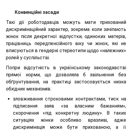
Конвенційні засади
Такі дії роботодавців можуть мати прихований
дискримінаційний характер, зокрема коли зачіпають
жінок після декретної відпустки, одиноких матерів,
працівниць передпенсійного віку чи жінок, які не
вписуються в гендерні стереотипи щодо «належних»
ролей у суспільстві.
Попри відсутність в українському законодавстві
прямої норми, що дозволяла б звільнення без
обґрунтування, на практиці застосовується низка
обхідних механізмів:
зловживання строковими контрактами, тиск на
підписання заяв «за власним бажанням»,
скорочення «під конкретну людину». В таких
ситуаціях жінки особливо вразливі, адже
дискримінація може бути прихованою, а її