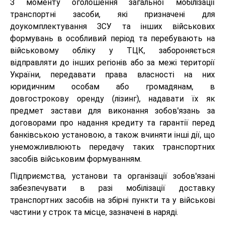
З моменту оголошення загальної мобілізації
транспортні засоби, які призначені для
доукомплектування ЗСУ та інших військових
формувань в особливий період та перебувають на
військовому обліку у ТЦК, забороняється
відправляти до інших регіонів або за межі території
України, передавати права власності на них
юридичним особам або громадянам, в
довгострокову оренду (лізинг), надавати їх як
предмет застави для виконання зобов'язань за
договорами про надання кредиту та гарантії перед
банківською установою, а також вчиняти інші дії, що
унеможливлюють передачу таких транспортних
засобів військовим формуванням.
Підприємства, установи та організації зобов'язані
забезпечувати в разі мобілізації доставку
транспортних засобів на збірні пункти та у військові
частини у строк та місце, зазначені в наряді.