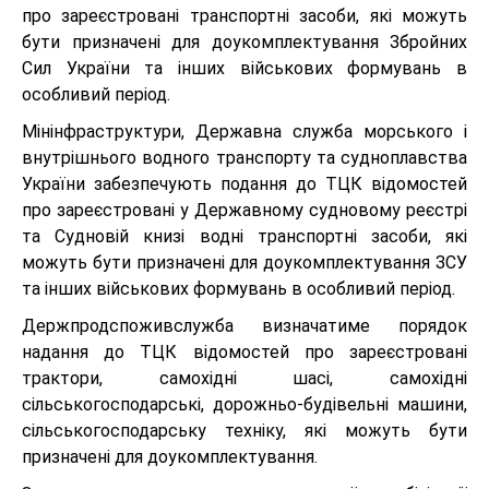
про зареєстровані транспортні засоби, які можуть
бути призначені для доукомплектування Збройних
Сил України та інших військових формувань в
особливий період.
Мінінфраструктури, Державна служба морського і
внутрішнього водного транспорту та судноплавства
України забезпечують подання до ТЦК відомостей
про зареєстровані у Державному судновому реєстрі
та Судновій книзі водні транспортні засоби, які
можуть бути призначені для доукомплектування ЗСУ
та інших військових формувань в особливий період.
Держпродспоживслужба визначатиме порядок
надання до ТЦК відомостей про зареєстровані
трактори, самохідні шасі, самохідні
сільськогосподарські, дорожньо-будівельні машини,
сільськогосподарську техніку, які можуть бути
призначені для доукомплектування.