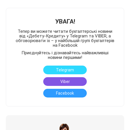
УВАГА!
Тепер ви можете читати бухгалтерські новини
від «Дебету-Кредиту» у Telegram та VIBER, а
обговорювати їх – у найбільшій групі бухгалтерів
на Facebook
Приєднуйтесь і дізнавайтесь найважливіші
новини першими!
Telegram
Viber
Facebook