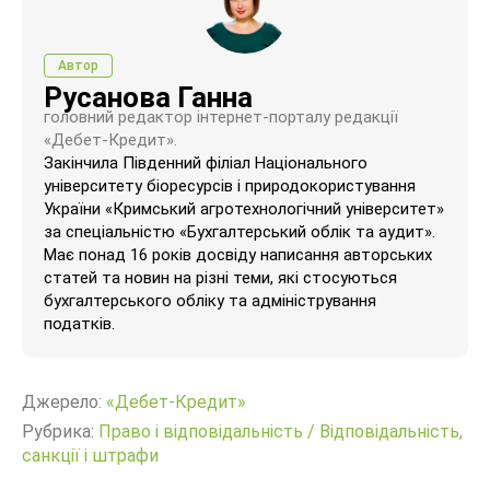
Автор
Русанова Ганна
головний редактор інтернет-порталу редакції
«Дебет-Кредит».
Закінчила Південний філіал Національного
університету біоресурсів і природокористування
України «Кримський агротехнологічний університет»
за спеціальністю «Бухгалтерський облік та аудит».
Має понад 16 років досвіду написання авторських
статей та новин на різні теми, які стосуються
бухгалтерського обліку та адміністрування
податків.
Джерело:
«Дебет-Кредит»
Рубрика:
Право і відповідальність
/
Відповідальність,
санкції і штрафи