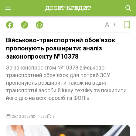
-
A
+
Військово-транспортний обов'язок
пропонують розширити: аналіз
законопроєкту №10378
За законопроєктом №10378 військово-
транспортний обов'язок для потреб ЗСУ
пропонують розширити також на водні
транспортні засоби й іншу техніку та поширити
його дію на всіх юросіб та ФОПів
26.12.2023
4 037
3