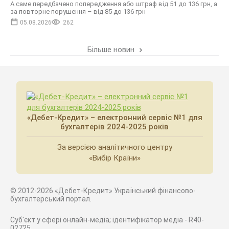
А саме передбачено попередження або штраф від 51 до 136 грн, а
за повторне порушення – від 85 до 136 грн
05.08.2026
262
Більше новин
«Дебет-Кредит» – електронний сервіс №1 для
бухгалтерів 2024-2025 років
За версією аналітичного центру
«Вибір Країни»
© 2012-2026 «Дебет-Кредит» Український фінансово-
бухгалтерський портал.
Суб'єкт у сфері онлайн-медіа; ідентифікатор медіа - R40-
02725