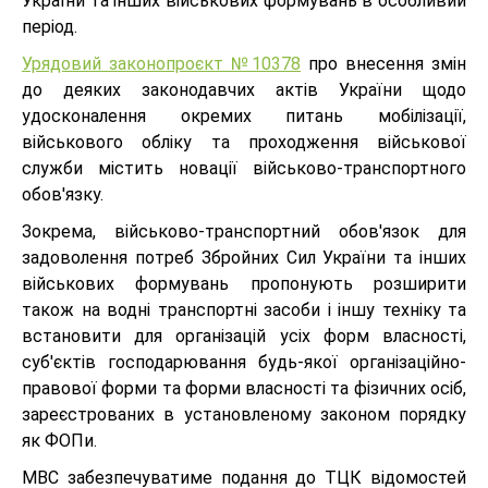
України та інших військових формувань в особливий
період.
Урядовий законопроєкт №10378
про внесення змін
до деяких законодавчих актів України щодо
удосконалення окремих питань мобілізації,
військового обліку та проходження військової
служби містить новації військово-транспортного
обов'язку.
Зокрема, військово-транспортний обов'язок для
задоволення потреб Збройних Сил України та інших
військових формувань пропонують розширити
також на водні транспортні засоби і іншу техніку та
встановити для організацій усіх форм власності,
суб'єктів господарювання будь-якої організаційно-
правової форми та форми власності та фізичних осіб,
зареєстрованих в установленому законом порядку
як ФОПи.
МВС забезпечуватиме подання до ТЦК відомостей