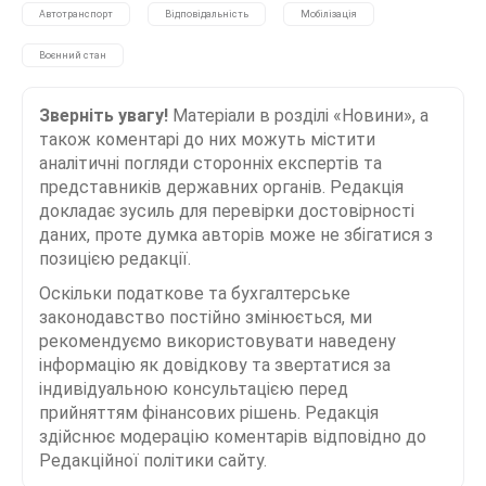
Автотранспорт
Відповідальність
Мобілізація
Воєнний стан
Зверніть увагу!
Матеріали в розділі «Новини», а
також коментарі до них можуть містити
аналітичні погляди сторонніх експертів та
представників державних органів. Редакція
докладає зусиль для перевірки достовірності
даних, проте думка авторів може не збігатися з
позицією редакції.
Оскільки податкове та бухгалтерське
законодавство постійно змінюється, ми
рекомендуємо використовувати наведену
інформацію як довідкову та звертатися за
індивідуальною консультацією перед
прийняттям фінансових рішень. Редакція
здійснює модерацію коментарів відповідно до
Редакційної політики сайту.