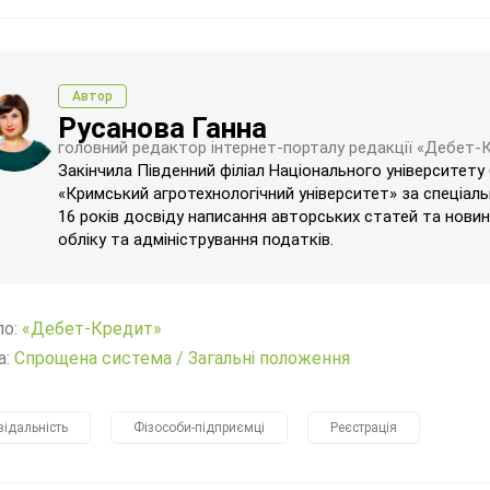
Автор
Русанова Ганна
головний редактор інтернет-порталу редакції «Дебет-
Закінчила Південний філіал Національного університету
«Кримський агротехнологічний університет» за спеціаль
16 років досвіду написання авторських статей та новин 
обліку та адміністрування податків.
ло:
«Дебет-Кредит»
а:
Спрощена система
/
Загальні положення
відальність
Фізособи-підприємці
Реєстрація