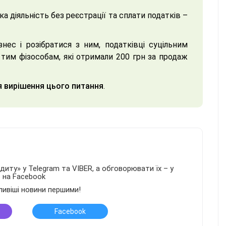
 діяльність без реєстрації та сплати податків –
нес і розібратися з ним, податківці суцільним
тим фізособам, які отримали 200 грн за продаж
я вирішення цього питання
.
иту» у Telegram та VIBER, а обговорювати їх – у
в на Facebook
ливіші новини першими!
Facebook