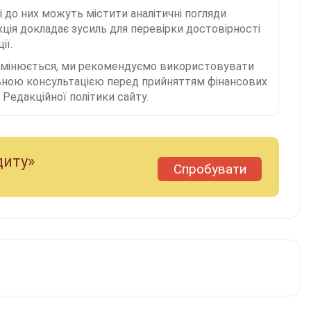
і до них можуть містити аналітичні погляди
ція докладає зусиль для перевірки достовірності
ії.
 змінюється, ми рекомендуємо використовувати
льною консультацією перед прийняттям фінансових
Редакційної політики сайту.
диту»
Спробувати