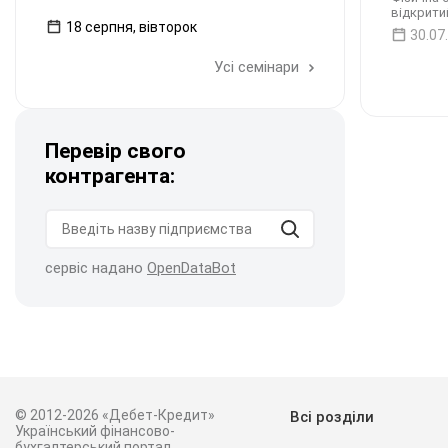
відкрити
18 серпня, вівторок
30.07
Усі семінари
Перевір свого
контрагента:
сервіс надано
OpenDataBot
© 2012-2026 «Дебет-Кредит»
Всі розділи
Український фінансово-
бухгалтерський портал.