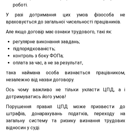
роботі.
У разі дотримання цих умов фізособа не
враховується до загальної чисельності працівників.
Але якщо договір має ознаки трудового, такі як:
регулярне виконання завдань;
підпорядкованість;
контроль з боку ФОПа;
оплата за час, а не за результат,
така наймана особа визнається працівником,
незалежно від назви договору.
Ось чому важливо не тільки укласти ЦПД, а і
дотримуватись його умов!
Порушення правил ЦПД може призвести до
штрафів, донарахувань податків, переходу на
загальну систему та ризику визнання трудових
відносин у суді.