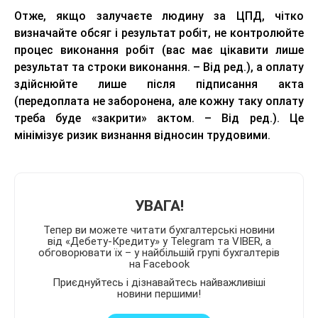
Отже, якщо залучаєте людину за ЦПД, чітко
визначайте обсяг і результат робіт, не контролюйте
процес виконання робіт (вас має цікавити лише
результат та строки виконання. – Від ред.), а оплату
здійснюйте лише після підписання акта
(передоплата не заборонена, але кожну таку оплату
треба буде «закрити» актом. – Від ред.). Це
мінімізує ризик визнання відносин трудовими.
УВАГА!
Тепер ви можете читати бухгалтерські новини
від «Дебету-Кредиту» у Telegram та VIBER, а
обговорювати їх – у найбільшій групі бухгалтерів
на Facebook
Приєднуйтесь і дізнавайтесь найважливіші
новини першими!