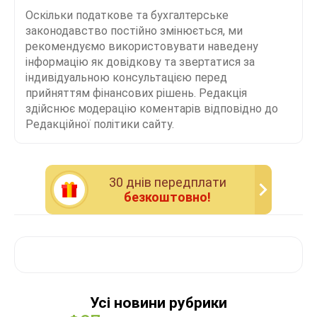
Оскільки податкове та бухгалтерське
законодавство постійно змінюється, ми
рекомендуємо використовувати наведену
інформацію як довідкову та звертатися за
індивідуальною консультацією перед
прийняттям фінансових рішень. Редакція
здійснює модерацію коментарів відповідно до
Редакційної політики сайту.
30 днiв передплати
безкоштовно!
Усі новини рубрики