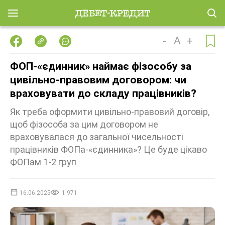
-
A
+
ФОП-«єдинник» наймає фізособу за
цивільно-правовим договором: чи
враховувати до складу працівників?
Як треба оформити цивільно-правовий договір,
щоб фізособа за цим договором не
враховувалася до загальної чисельності
працівників ФОПа-«єдинника»? Це буде цікаво
ФОПам 1-2 груп
16.06.2025
1 971