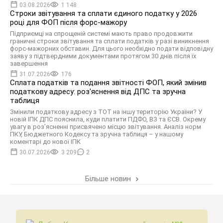
03.08.2026
1 148
Строки звітування та сплати єдиного податку у 2026
році для ФОП після форс-мажору
Підприємці на спрощеній системі мають право продовжити
граничні строки звітування та сплати податків у разі виникнення
форс-мажорних обставин. Для цього необхідно подати відповідну
заяву з підтвердними документами протягом 30 днів після їх
завершення
31.07.2026
176
Сплата податків та подання звітності ФОП, який змінив
податкову адресу: роз'яснення від ДПС та зручна
таблиця
Змінили податкову адресу з ТОТ на іншу територію України? У
новій ІПК ДПС пояснила, куди платити ПДФО, ВЗ та ЄСВ. Окрему
увагу в роз’ясненні присвячено місцю звітування. Аналіз норм
ПКУ, Бюджетного Кодексу та зручна таблиця – у нашому
коментарі до нової ІПК
30.07.2026
3 209
2
Більше новин