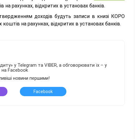
на рахунках, відкритих в установах банків.
твердженням доходів будуть записи в книзі КОРО
х коштів на рахунках, відкритих в установах банків.
иту» у Telegram та VIBER, а обговорювати їх – у
в на Facebook
ливіші новини першими!
Facebook