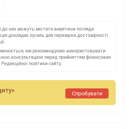
і до них можуть містити аналітичні погляди
ція докладає зусиль для перевірки достовірності
ії.
 змінюється, ми рекомендуємо використовувати
льною консультацією перед прийняттям фінансових
Редакційної політики сайту.
диту»
Спробувати