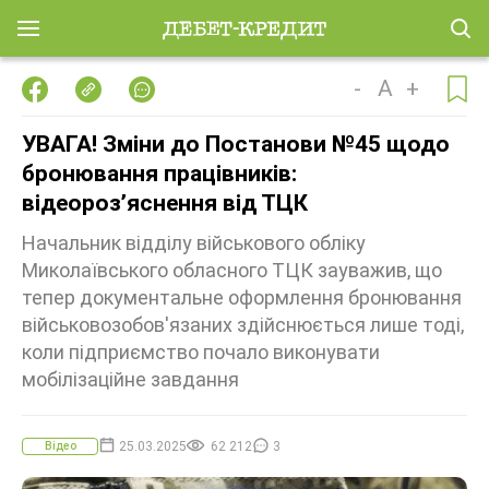
-
A
+
УВАГА! Зміни до Постанови №45 щодо
бронювання працівників:
відеорозʼяснення від ТЦК
Начальник відділу військового обліку
Миколаївського обласного ТЦК зауважив, що
тепер документальне оформлення бронювання
військовозобов'язаних здійснюється лише тоді,
коли підприємство почало виконувати
мобілізаційне завдання
25.03.2025
62 212
3
Відео