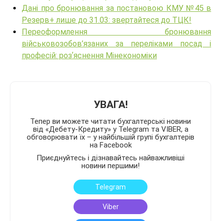
Дані про бронювання за постановою КМУ №45 в
Резерв+ лише до 31.03: звертайтеся до ТЦК!
Переоформлення бронювання
військовозобов’язаних за переліками посад і
професій: розʼяснення Мінекономіки
УВАГА!
Тепер ви можете читати бухгалтерські новини
від «Дебету-Кредиту» у Telegram та VIBER, а
обговорювати їх – у найбільшій групі бухгалтерів
на Facebook
Приєднуйтесь і дізнавайтесь найважливіші
новини першими!
Telegram
Viber