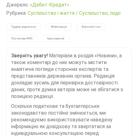
Джерело:
«Дебет-Кредит»
Рубрика:
Суспільство і життя
/
Суспільство, події
Трудові відносини
Мобілізація
Воєнний стан
Постанова №45
Бронювання
Зверніть увагу!
Матеріали в розділі «Новини», а
також коментарі до них можуть містити
аналітичні погляди сторонніх експертів та
представників державних органів. Редакція
докладає зусиль для перевірки достовірності
даних, проте думка авторів може не збігатися з
позицією редакції.
Оскільки податкове та бухгалтерське
законодавство постійно змінюється, ми
рекомендуємо використовувати наведену
інформацію як довідкову та звертатися за
індивідуальною консультацією перед