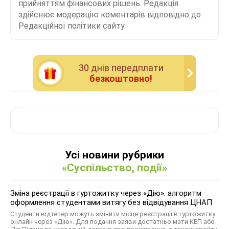
прийняттям фінансових рішень. Редакція
здійснює модерацію коментарів відповідно до
Редакційної політики сайту.
30 днiв передплати
безкоштовно!
Усі новини рубрики
«Суспільство, події»
Зміна реєстрації в гуртожитку через «Дію»: алгоритм
оформлення студентами витягу без відвідування ЦНАП
Студенти відтепер можуть змінити місце реєстрації в гуртожитку
онлайн через «Дію». Для подання заяви достатньо мати КЕП або