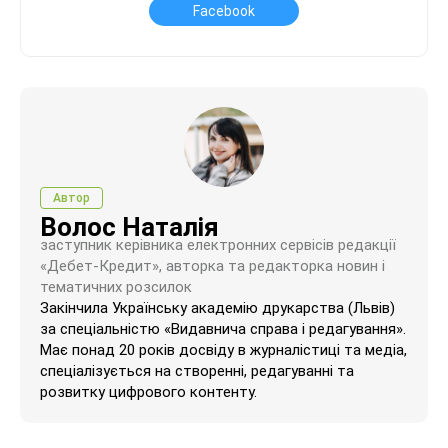
Facebook
Автор
Волос Наталія
заступник керівника електронних сервісів редакції
«Дебет-Кредит», авторка та редакторка новин і
тематичних розсилок
Закінчила Українську академію друкарства (Львів)
за спеціальністю «Видавнича справа і редагування».
Має понад 20 років досвіду в журналістиці та медіа,
спеціалізується на створенні, редагуванні та
розвитку цифрового контенту.