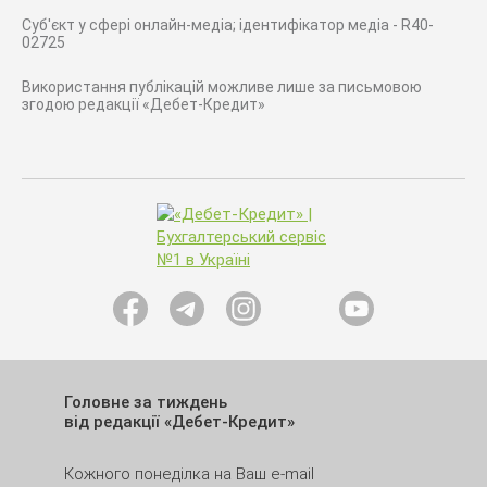
Суб'єкт у сфері онлайн-медіа; ідентифікатор медіа - R40-
02725
Використання публікацій можливе лише за письмовою
згодою редакції «Дебет-Кредит»
Головне за тиждень
від редакції «Дебет-Кредит»
Кожного понеділка на Ваш e-mail