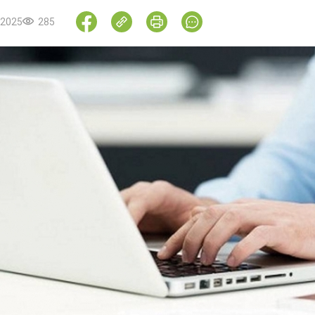
.2025
285