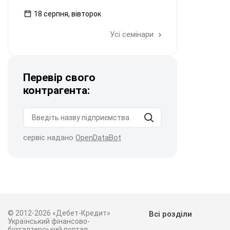
18 серпня, вівторок
Усі семінари
Перевір свого
контрагента:
сервіс надано
OpenDataBot
© 2012-2026 «Дебет-Кредит»
Всі розділи
Український фінансово-
бухгалтерський портал.