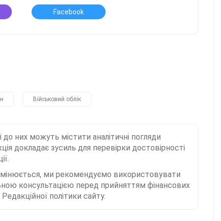
Facebook
ан
Військовий облік
і до них можуть містити аналітичні погляди
ція докладає зусиль для перевірки достовірності
ії.
 змінюється, ми рекомендуємо використовувати
льною консультацією перед прийняттям фінансових
Редакційної політики сайту.