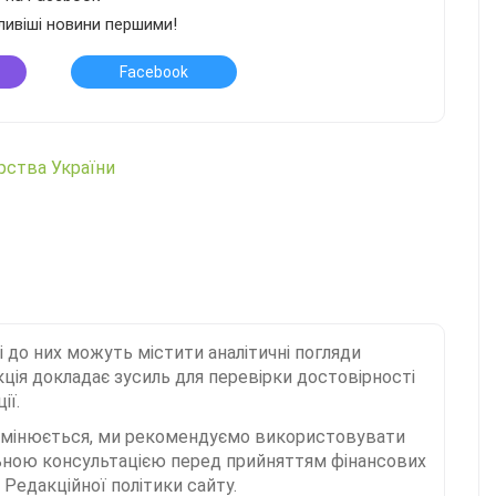
ливіші новини першими!
Facebook
арства України
і до них можуть містити аналітичні погляди
ція докладає зусиль для перевірки достовірності
ії.
 змінюється, ми рекомендуємо використовувати
льною консультацією перед прийняттям фінансових
Редакційної політики сайту.