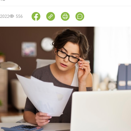
.2022
556