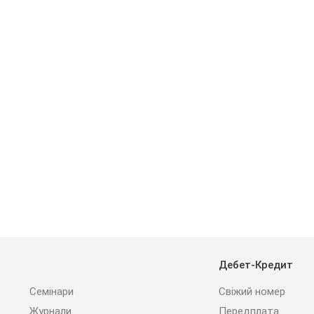
Дебет-Кредит
Семінари
Свіжий номер
Журнали
Передплата