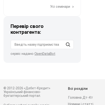
Усі семінари
Перевір свого
контрагента:
сервіс надано
OpenDataBot
© 2012-2026 «Дебет-Кредит»
Всі розділи
Український фінансово-
бухгалтерський портал.
Головна Дт-Кт
Новини і статті