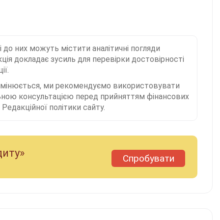
і до них можуть містити аналітичні погляди
ція докладає зусиль для перевірки достовірності
ії.
 змінюється, ми рекомендуємо використовувати
льною консультацією перед прийняттям фінансових
Редакційної політики сайту.
диту»
Спробувати