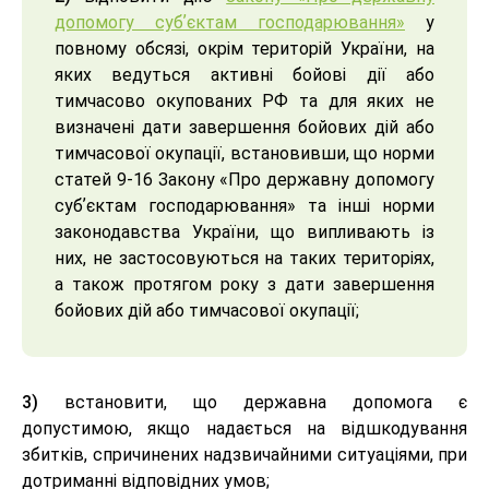
допомогу субʼєктам господарювання»
у
повному обсязі, окрім територій України, на
яких ведуться активні бойові дії або
тимчасово окупованих РФ та для яких не
визначені дати завершення бойових дій або
тимчасової окупації, встановивши, що норми
статей 9-16 Закону «Про державну допомогу
субʼєктам господарювання» та інші норми
законодавства України, що випливають із
них, не застосовуються на таких територіях,
а також протягом року з дати завершення
бойових дій або тимчасової окупації;
3)
встановити, що державна допомога є
допустимою, якщо надається на відшкодування
збитків, спричинених надзвичайними ситуаціями, при
дотриманні відповідних умов;