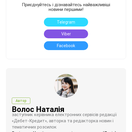
Приєднуйтесь і дізнавайтесь найважливіші
новини першими!
Telegram
Viber
Facebook
Автор
Волос Наталія
заступник керівника електронних сервісів редакції
«Дебет-Кредит», авторка та редакторка новин і
тематичних розсилок