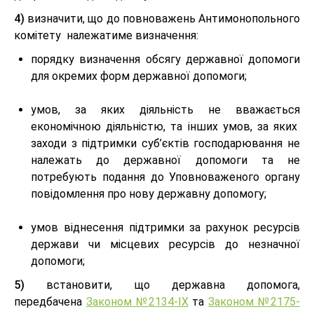
4)
визначити, що до повноважень Антимонопольного
комітету належатиме визначення:
порядку визначення обсягу державної допомоги
для окремих форм державної допомоги;
умов, за яких діяльність не вважається
економічною діяльністю, та інших умов, за яких
заходи з підтримки суб’єктів господарювання не
належать до державної допомоги та не
потребують подання до Уповноваженого органу
повідомлення про нову державну допомогу;
умов віднесення підтримки за рахунок ресурсів
держави чи місцевих ресурсів до незначної
допомоги;
5)
встановити, що державна допомога,
передбачена
Законом №2134-IX
та
Законом №2175-