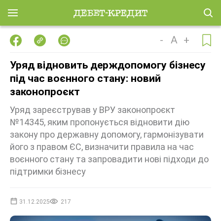
-
A
+
Уряд відновить держдопомогу бізнесу
під час воєнного стану: новий
законопроєкт
Уряд зареєстрував у ВРУ законопроєкт
№14345, яким пропонується відновити дію
закону про державну допомогу, гармонізувати
його з правом ЄС, визначити правила на час
воєнного стану та запровадити нові підходи до
підтримки бізнесу
31.12.2025
217