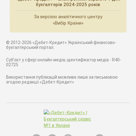
бухгалтерів 2024-2025 років
За версією аналітичного центру
«Вибір Країни»
© 2012-2026 «Дебет-Кредит» Український фінансово-
бухгалтерський портал.
Суб'єкт у сфері онлайн-медіа; ідентифікатор медіа - R40-
02725
Використання публікацій можливе лише за письмовою
згодою редакції «Дебет-Кредит»