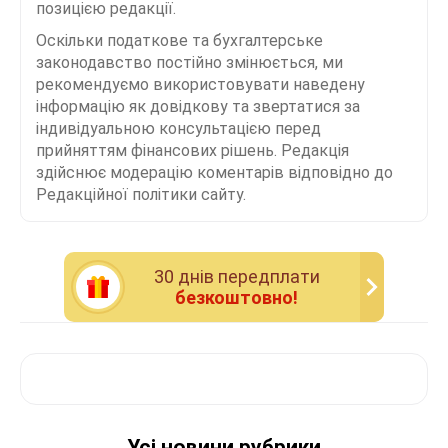
позицією редакції.
Оскільки податкове та бухгалтерське
законодавство постійно змінюється, ми
рекомендуємо використовувати наведену
інформацію як довідкову та звертатися за
індивідуальною консультацією перед
прийняттям фінансових рішень. Редакція
здійснює модерацію коментарів відповідно до
Редакційної політики сайту.
30 днiв передплати
безкоштовно!
Усі новини рубрики