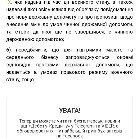
IX
, яка надана під час дії воєнного стану, а також
надавачі якої звільнялися від обов’язку повідомлення
про нову державну допомогу та про пропозиції щодо
внесення змін до умов чинної державної допомоги,
та строк дії якої ще не завершився, є чинною
державною допомогою;
6)
передбачити, що для підтримки малого та
середнього бізнесу запроваджуються окремі
відповідні програми державної допомоги, що
надається в умовах правового режиму воєнного
стану, тощо.
УВАГА!
Тепер ви можете читати бухгалтерські новини
від «Дебету-Кредиту» у Telegram та VIBER, а
обговорювати їх – у найбільшій групі бухгалтерів
на Facebook