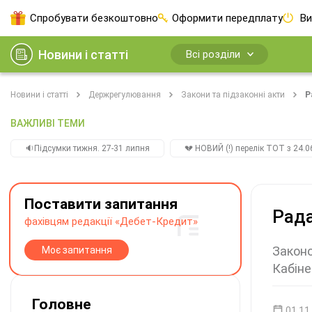
Спробувати безкоштовно
Оформити передплату
Ви
Новини і статті
Всі розділи
Новини і статті
Держрегулювання
Закони та підзаконні акти
Р
ВАЖЛИВІ ТЕМИ
🔉Підсумки тижня. 27-31 липня
💔 НОВИЙ (!) перелік ТОТ з 24.06
Поставити запитання
Рада
фахівцям редакції «Дебет-Кредит»
Законо
Моє запитання
Кабіне
Головне
01.11