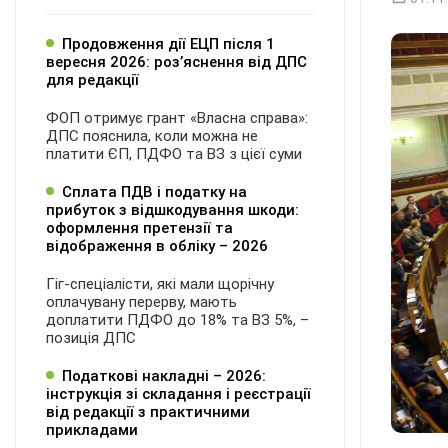
Продовження дії ЕЦП після 1
вересня 2026: розʼяснення від ДПС
для редакції
ФОП отримує грант «Власна справа»:
ДПС пояснила, коли можна не
платити ЄП, ПДФО та ВЗ з цієї суми
Сплата ПДВ і податку на
прибуток з відшкодування шкоди:
оформлення претензії та
відображення в обліку – 2026
Гіг-спеціалісти, які мали щорічну
оплачувану перерву, мають
доплатити ПДФО до 18% та ВЗ 5%, –
позиція ДПС
Податкові накладні – 2026:
інструкція зі складання і реєстрації
від редакції з практичними
прикладами