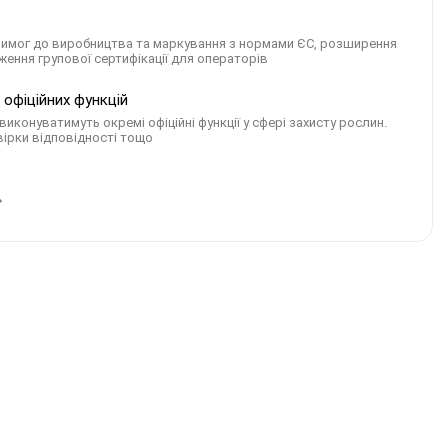
вимог до виробництва та маркування з нормами ЄС, розширення
дження групової сертифікації для операторів
офіційних функцій
иконуватимуть окремі офіційні функції у сфері захисту рослин.
вірки відповідності тощо