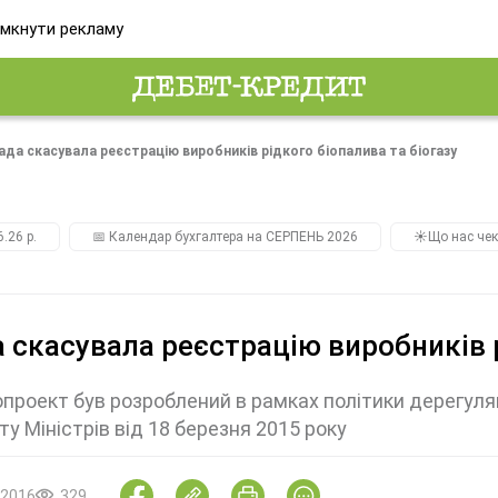
мкнути рекламу
ада скасувала реєстрацію виробників рідкого біопалива та біогазу
.26 р.
📅 Календар бухгалтера на СЕРПЕНЬ 2026
☀️Що нас чек
 скасувала реєстрацію виробників р
проект був розроблений в рамках політики дерегуля
ту Міністрів від 18 березня 2015 року
.2016
329