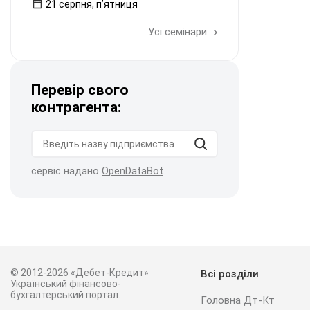
21 серпня, пʼятниця
Усі семінари
Перевір свого
контрагента:
сервіс надано
OpenDataBot
© 2012-2026 «Дебет-Кредит»
Всі розділи
Український фінансово-
бухгалтерський портал.
Головна Дт-Кт