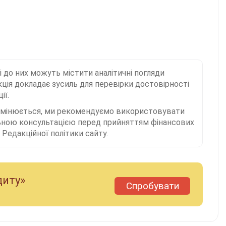
і до них можуть містити аналітичні погляди
ція докладає зусиль для перевірки достовірності
ії.
 змінюється, ми рекомендуємо використовувати
льною консультацією перед прийняттям фінансових
Редакційної політики сайту.
диту»
Спробувати